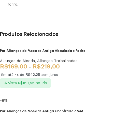
forro.
Produtos Relacionados
Par Alianças de Moedas Antiga Abaulada e Pedra
Alianças de Moeda
,
Alianças Trabalhadas
R$
169,00
R$
219,00
-
R$
42,25
Em até 4x de
sem juros
À vista
no Pix
R$
160,55
Ver opções
-8%
Par Alianças de Moedas Antiga Chanfrada 6MM