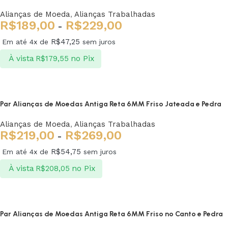
Alianças de Moeda
,
Alianças Trabalhadas
R$
189,00
R$
229,00
-
R$
47,25
Em até 4x de
sem juros
À vista
no Pix
R$
179,55
Ver opções
Par Alianças de Moedas Antiga Reta 6MM Friso Jateada e Pedra
Alianças de Moeda
,
Alianças Trabalhadas
R$
219,00
R$
269,00
-
R$
54,75
Em até 4x de
sem juros
À vista
no Pix
R$
208,05
Ver opções
Par Alianças de Moedas Antiga Reta 6MM Friso no Canto e Pedra