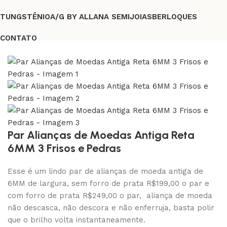
TUNGSTÊNIO
A/G BY ALLANA SEMIJOIAS
BERLOQUES
CONTATO
FRETE GRÁTIS A PARTIR DE R$219,00
Par Alianças de Moedas Antiga Reta
6MM 3 Frisos e Pedras
Esse é um lindo par de alianças de moeda antiga de
6MM de largura, sem forro de prata R$199,00 o par e
com forro de prata R$249,00 o par, aliança de moeda
não descasca, não descora e não enferruja, basta polir
que o brilho volta instantaneamente.