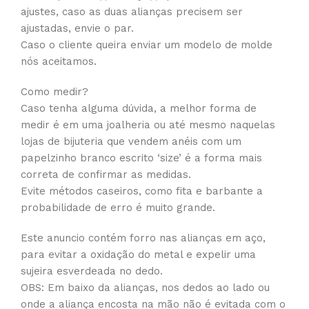
ajustes, caso as duas alianças precisem ser
ajustadas, envie o par.
Caso o cliente queira enviar um modelo de molde
nós aceitamos.
Como medir?
Caso tenha alguma dúvida, a melhor forma de
medir é em uma joalheria ou até mesmo naquelas
lojas de bijuteria que vendem anéis com um
papelzinho branco escrito ‘size’ é a forma mais
correta de confirmar as medidas.
Evite métodos caseiros, como fita e barbante a
probabilidade de erro é muito grande.
Este anuncio contém forro nas alianças em aço,
para evitar a oxidação do metal e expelir uma
sujeira esverdeada no dedo.
OBS: Em baixo da alianças, nos dedos ao lado ou
onde a aliança encosta na mão não é evitada com o