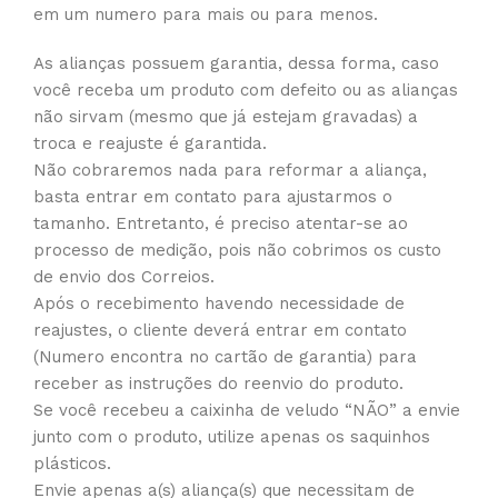
em um numero para mais ou para menos.
As alianças possuem garantia, dessa forma, caso
você receba um produto com defeito ou as alianças
não sirvam (mesmo que já estejam gravadas) a
troca e reajuste é garantida.
Não cobraremos nada para reformar a aliança,
basta entrar em contato para ajustarmos o
tamanho. Entretanto, é preciso atentar-se ao
processo de medição, pois não cobrimos os custo
de envio dos Correios.
Após o recebimento havendo necessidade de
reajustes, o cliente deverá entrar em contato
(Numero encontra no cartão de garantia) para
receber as instruções do reenvio do produto.
Se você recebeu a caixinha de veludo “NÃO” a envie
junto com o produto, utilize apenas os saquinhos
plásticos.
Envie apenas a(s) aliança(s) que necessitam de