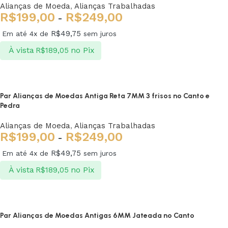
Alianças de Moeda
,
Alianças Trabalhadas
R$
199,00
R$
249,00
-
R$
49,75
Em até 4x de
sem juros
À vista
no Pix
R$
189,05
Ver opções
Par Alianças de Moedas Antiga Reta 7MM 3 frisos no Canto e
Pedra
Alianças de Moeda
,
Alianças Trabalhadas
R$
199,00
R$
249,00
-
R$
49,75
Em até 4x de
sem juros
À vista
no Pix
R$
189,05
Ver opções
Par Alianças de Moedas Antigas 6MM Jateada no Canto