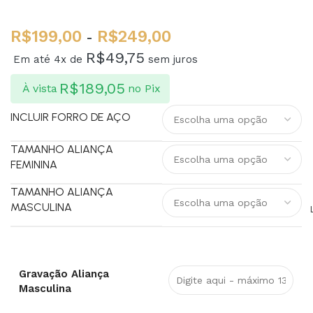
R$
199,00
R$
249,00
-
R$
49,75
Em até 4x de
sem juros
R$
189,05
À vista
no Pix
INCLUIR FORRO DE AÇO
TAMANHO ALIANÇA
FEMININA
TAMANHO ALIANÇA
MASCULINA
Gravação Aliança
Masculina