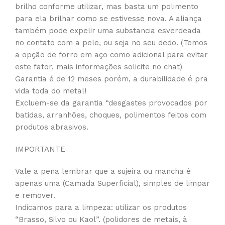
brilho conforme utilizar, mas basta um polimento
para ela brilhar como se estivesse nova. A aliança
também pode expelir uma substancia esverdeada
no contato com a pele, ou seja no seu dedo. (Temos
a opção de forro em aço como adicional para evitar
este fator, mais informações solicite no chat)
Garantia é de 12 meses porém, a durabilidade é pra
vida toda do metal!
Excluem-se da garantia “desgastes provocados por
batidas, arranhões, choques, polimentos feitos com
produtos abrasivos.
IMPORTANTE
Vale a pena lembrar que a sujeira ou mancha é
apenas uma (Camada Superficial), simples de limpar
e remover.
Indicamos para a limpeza: utilizar os produtos
“Brasso, Silvo ou Kaol”. (polidores de metais, à