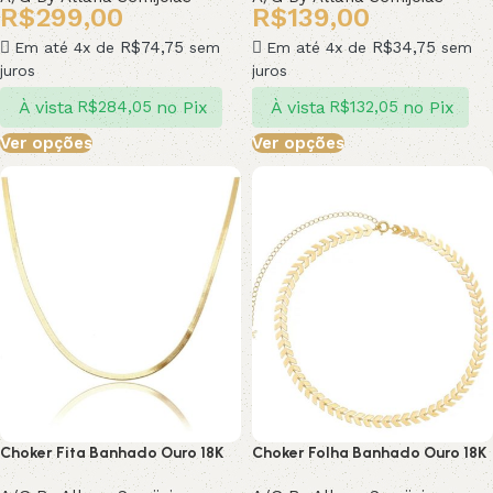
R$
299,00
R$
139,00
R$
74,75
R$
34,75
Em até 4x de
sem
Em até 4x de
sem
juros
juros
À vista
no Pix
À vista
no Pix
R$
284,05
R$
132,05
Ver opções
Ver opções
Choker Fita Banhado Ouro 18K
Choker Folha Banhado Ouro 18K