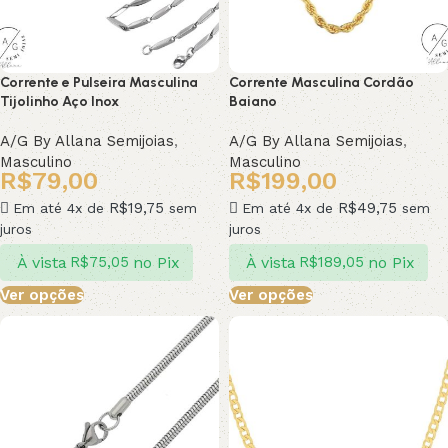
Corrente e Pulseira Masculina
Corrente Masculina Cordão
Tijolinho Aço Inox
Baiano
A/G By Allana Semijoias
,
A/G By Allana Semijoias
,
Masculino
Masculino
R$
79,00
R$
199,00
R$
19,75
R$
49,75
Em até 4x de
sem
Em até 4x de
sem
juros
juros
À vista
no Pix
À vista
no Pix
R$
75,05
R$
189,05
Ver opções
Ver opções