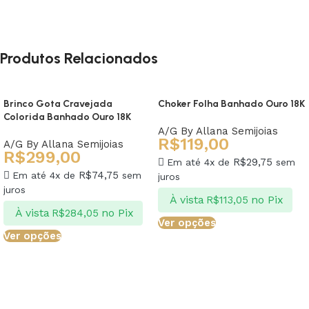
Produtos Relacionados
Brinco Gota Cravejada
Choker Folha Banhado Ouro 18K
Colorida Banhado Ouro 18K
A/G By Allana Semijoias
R$
119,00
A/G By Allana Semijoias
R$
299,00
R$
29,75
Em até 4x de
sem
R$
74,75
Em até 4x de
sem
juros
juros
À vista
no Pix
R$
113,05
À vista
no Pix
R$
284,05
Ver opções
Ver opções