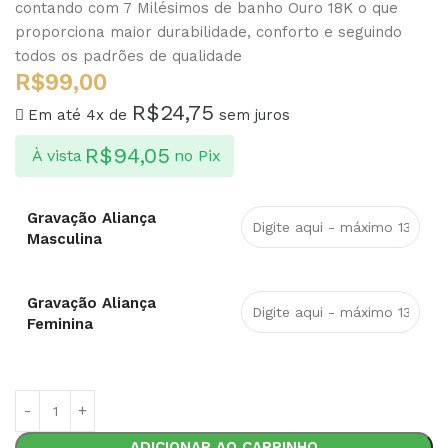
contando com 7 Milésimos de banho Ouro 18K o que
proporciona maior durabilidade, conforto e seguindo
todos os padrões de qualidade
R$
99,00
R$
24,75
Em até 4x de
sem juros
R$
94,05
À vista
no Pix
Gravação Aliança
Masculina
Gravação Aliança
Feminina
ADICIONAR AO CARRINHO