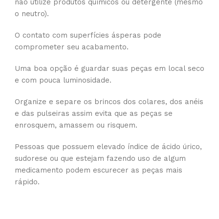
não utilize produtos químicos ou detergente (mesmo
o neutro).
O contato com superfícies ásperas pode
comprometer seu acabamento.
Uma boa opção é guardar suas peças em local seco
e com pouca luminosidade.
Organize e separe os brincos dos colares, dos anéis
e das pulseiras assim evita que as peças se
enrosquem, amassem ou risquem.
Pessoas que possuem elevado índice de ácido úrico,
sudorese ou que estejam fazendo uso de algum
medicamento podem escurecer as peças mais
rápido.