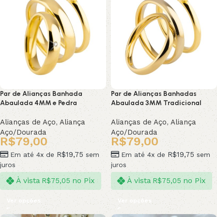
Par de Alianças Banhada
Par de Alianças Banhadas
Abaulada 4MM e Pedra
Abaulada 3MM Tradicional
Alianças de Aço
,
Aliança
Alianças de Aço
,
Aliança
Aço/Dourada
Aço/Dourada
R$
79,00
R$
79,00
R$
19,75
R$
19,75
Em até 4x de
sem
Em até 4x de
sem
juros
juros
À vista
no Pix
À vista
no Pix
R$
75,05
R$
75,05
Ver opções
Ver opções