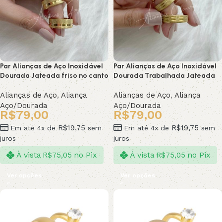
Par Alianças de Aço Inoxidável
Par Alianças de Aço Inoxidável
Dourada Jateada friso no canto
Dourada Trabalhada Jateada
Alianças de Aço
,
Aliança
Alianças de Aço
,
Aliança
Aço/Dourada
Aço/Dourada
R$
79,00
R$
79,00
R$
19,75
R$
19,75
Em até 4x de
sem
Em até 4x de
sem
juros
juros
À vista
no Pix
À vista
no Pix
R$
75,05
R$
75,05
Ver opções
Ver opções