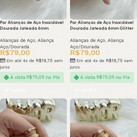
Par Alianças de Aço Inoxidável
Par Alianças de Aço Inoxidável
Dourada Jateada 6mm
Dourada Jateada 6mm Glitter
Alianças de Aço
,
Aliança
Alianças de Aço
,
Aliança
Aço/Dourada
Aço/Dourada
R$
79,00
R$
79,00
R$
19,75
R$
19,75
Em até 4x de
sem
Em até 4x de
sem
juros
juros
À vista
no Pix
À vista
no Pix
R$
75,05
R$
75,05
Ver opções
Ver opções