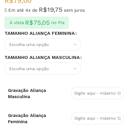
R$
79,00
R$
19,75
Em até 4x de
sem juros
R$
75,05
À vista
no Pix
TAMANHO ALIANÇA FEMININA
TAMANHO ALIANÇA MASCULINA
Gravação Aliança
Masculina
Gravação Aliança
Feminina