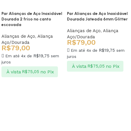
Par Alianças de Aço Inoxidável
Par Alianças de Aço Inoxidável
Dourada 2 friso no canto
Dourada Jateada 6mm Glitter
escovada
Alianças de Aço
,
Aliança
Alianças de Aço
,
Aliança
Aço/Dourada
R$
79,00
Aço/Dourada
R$
79,00
R$
19,75
Em até 4x de
sem
R$
19,75
Em até 4x de
sem
juros
juros
À vista
no Pix
R$
75,05
À vista
no Pix
R$
75,05
Ver opções
Ver opções