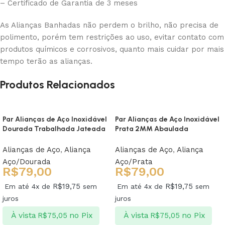
– Certificado de Garantia de 3 meses
As Alianças Banhadas não perdem o brilho, não precisa de
polimento, porém tem restrições ao uso, evitar contato com
produtos químicos e corrosivos, quanto mais cuidar por mais
tempo terão as alianças.
Produtos Relacionados
Par Alianças de Aço Inoxidável
Par Alianças de Aço Inoxidável
Dourada Trabalhada Jateada
Prata 2MM Abaulada
Alianças de Aço
,
Aliança
Alianças de Aço
,
Aliança
Aço/Dourada
Aço/Prata
R$
79,00
R$
79,00
R$
19,75
R$
19,75
Em até 4x de
sem
Em até 4x de
sem
juros
juros
À vista
no Pix
À vista
no Pix
R$
75,05
R$
75,05