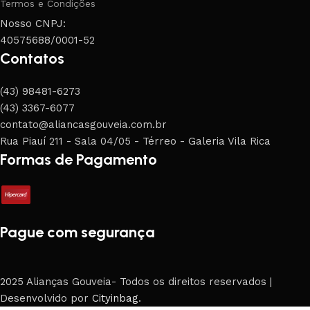
Termos e Condições
Nosso CNPJ:
40575688/0001-52
Contatos
(43) 98481-6273
(43) 3367-6077
contato@aliancasgouveia.com.br
Rua Piauí 211 - Sala 04/05 - Térreo - Galeria Vila Rica
Formas de Pagamento
Pague com segurança
2025 Alianças Gouveia- Todos os direitos reservados |
Desenvolvido por
Cityinbag
.