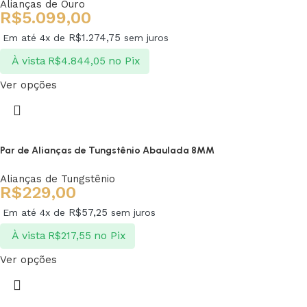
Alianças de Ouro
R$
5.099,00
R$
1.274,75
Em até 4x de
sem juros
À vista
no Pix
R$
4.844,05
Ver opções
Par de Alianças de Tungstênio Abaulada 8MM
Alianças de Tungstênio
R$
229,00
R$
57,25
Em até 4x de
sem juros
À vista
no Pix
R$
217,55
Ver opções