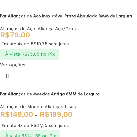
Par Alianças de Aço Inoxidável Prata Abaulada 8MM de Largura
Alianças de Aço
,
Aliança Aço/Prata
R$
79,00
R$
19,75
Em até 4x de
sem juros
À vista
no Pix
R$
75,05
Ver opções
Par Alianças de Moedas Antiga 6MM de Largura
Alianças de Moeda
,
Alianças Lisas
R$
149,00
R$
199,00
-
R$
37,25
Em até 4x de
sem juros
À vista
no Pix
R$
141,55