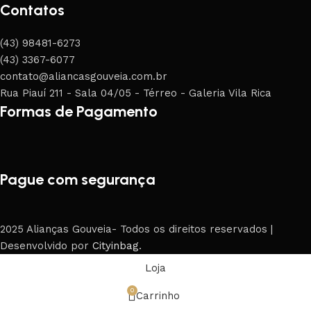
Contatos
(43) 98481-6273
(43) 3367-6077
contato@aliancasgouveia.com.br
Rua Piauí 211 - Sala 04/05 - Térreo - Galeria Vila Rica
Formas de Pagamento
Pague com segurança
2025 Alianças Gouveia- Todos os direitos reservados |
Desenvolvido por
Cityinbag
.
Loja
0
Carrinho