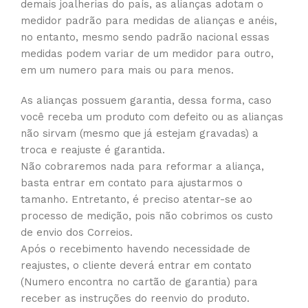
demais joalherias do país, as alianças adotam o
medidor padrão para medidas de alianças e anéis,
no entanto, mesmo sendo padrão nacional essas
medidas podem variar de um medidor para outro,
em um numero para mais ou para menos.
As alianças possuem garantia, dessa forma, caso
você receba um produto com defeito ou as alianças
não sirvam (mesmo que já estejam gravadas) a
troca e reajuste é garantida.
Não cobraremos nada para reformar a aliança,
basta entrar em contato para ajustarmos o
tamanho. Entretanto, é preciso atentar-se ao
processo de medição, pois não cobrimos os custo
de envio dos Correios.
Após o recebimento havendo necessidade de
reajustes, o cliente deverá entrar em contato
(Numero encontra no cartão de garantia) para
receber as instruções do reenvio do produto.