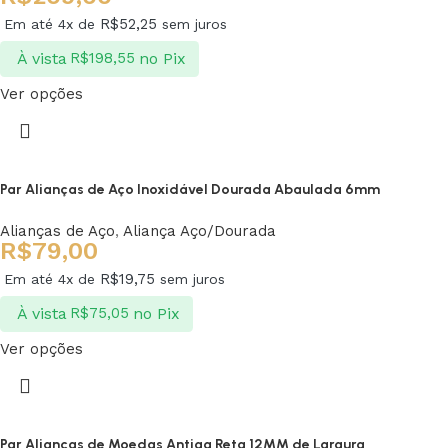
R$
52,25
Em até 4x de
sem juros
À vista
no Pix
R$
198,55
Ver opções
Par Alianças de Aço Inoxidável Dourada Abaulada 6mm
Alianças de Aço
,
Aliança Aço/Dourada
R$
79,00
R$
19,75
Em até 4x de
sem juros
À vista
no Pix
R$
75,05
Ver opções
Par Alianças de Moedas Antiga Reta 12MM de Largura