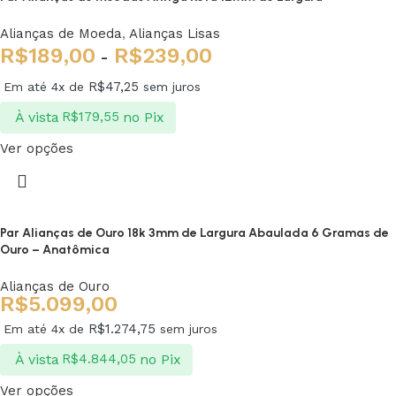
Alianças de Moeda
,
Alianças Lisas
R$
189,00
R$
239,00
-
R$
47,25
Em até 4x de
sem juros
À vista
no Pix
R$
179,55
Ver opções
Par Alianças de Ouro 18k 3mm de Largura Abaulada 6 Gramas de
Ouro – Anatômica
Alianças de Ouro
R$
5.099,00
R$
1.274,75
Em até 4x de
sem juros
À vista
no Pix
R$
4.844,05
Ver opções