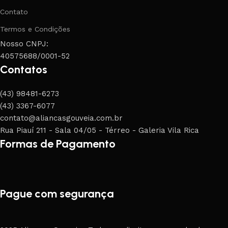
Contato
Termos e Condições
Nosso CNPJ:
40575688/0001-52
Contatos
(43) 98481-6273
(43) 3367-6077
contato@aliancasgouveia.com.br
Rua Piauí 211 - Sala 04/05 - Térreo - Galeria Vila Rica
Formas de Pagamento
Pague com segurança