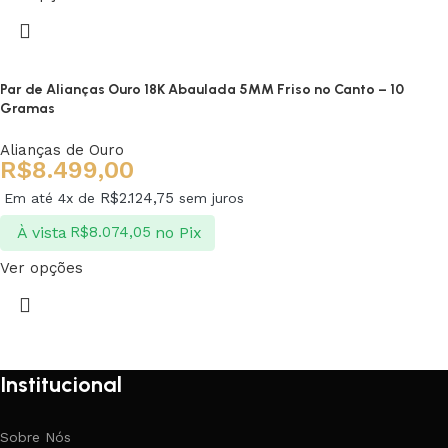
Par de Alianças Ouro 18K Abaulada 5MM Friso no Canto – 10
Gramas
Alianças de Ouro
R$
8.499,00
R$
2.124,75
Em até 4x de
sem juros
À vista
no Pix
R$
8.074,05
Ver opções
Institucional
Sobre Nós