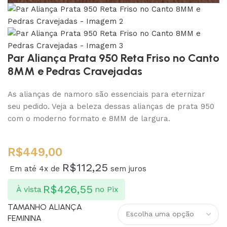
Par Aliança Prata 950 Reta Friso no Canto
8MM e Pedras Cravejadas
As alianças de namoro são essenciais para eternizar
seu pedido. Veja a beleza dessas alianças de prata 950
com o moderno formato e 8MM de largura.
R$
449,00
R$
112,25
Em até 4x de
sem juros
R$
426,55
À vista
no Pix
TAMANHO ALIANÇA
FEMININA