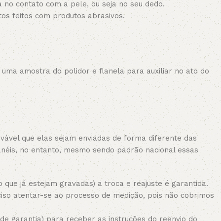
 no contato com a pele, ou seja no seu dedo.
tos feitos com produtos abrasivos.
 uma amostra do polidor e flanela para auxiliar no ato do
vável que elas sejam enviadas de forma diferente das
 anéis, no entanto, mesmo sendo padrão nacional essas
que já estejam gravadas) a troca e reajuste é garantida.
iso atentar-se ao processo de medição, pois não cobrimos
e garantia) para receber as instruções do reenvio do