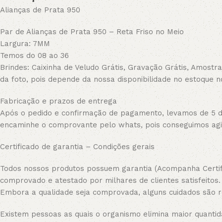
Alianças de Prata 950
Par de Alianças de Prata 950 – Reta Friso no Meio
Largura: 7MM
Temos do 08 ao 36
Brindes: Caixinha de Veludo Grátis, Gravação Grátis, Amostra
da foto, pois depende da nossa disponibilidade no estoque n
Fabricação e prazos de entrega
Após o pedido e confirmação de pagamento, levamos de 5 dia
encaminhe o comprovante pelo whats, pois conseguimos agi
Certificado de garantia – Condições gerais
Todos nossos produtos possuem garantia (Acompanha Certifi
comprovado e atestado por milhares de clientes satisfeitos.
Embora a qualidade seja comprovada, alguns cuidados são
Existem pessoas as quais o organismo elimina maior quantida