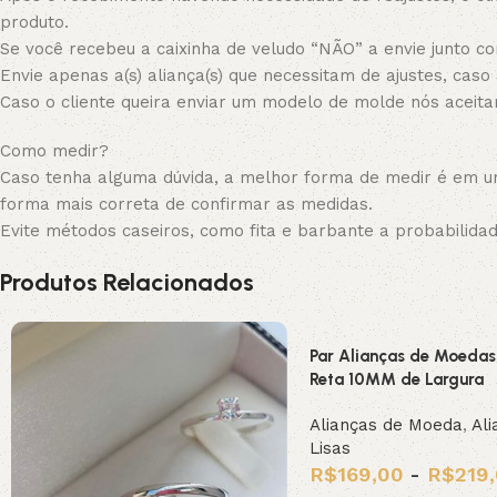
produto.
Se você recebeu a caixinha de veludo “NÃO” a envie junto com
Envie apenas a(s) aliança(s) que necessitam de ajustes, caso
Caso o cliente queira enviar um modelo de molde nós aceit
Como medir?
Caso tenha alguma dúvida, a melhor forma de medir é em uma
forma mais correta de confirmar as medidas.
Evite métodos caseiros, como fita e barbante a probabilida
Produtos Relacionados
Par Alianças de Moedas
Reta 10MM de Largura
Alianças de Moeda
,
Ali
Lisas
R$
169,00
-
R$
219