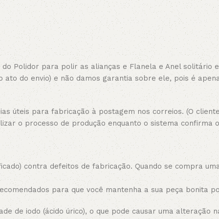
 do Polidor para polir as alianças e Flanela e Anel solitário
o ato do envio) e não damos garantia sobre ele, pois é apen
s úteis para fabricação à postagem nos correios. (O cliente
lizar o processo de produção enquanto o sistema confirma 
cado) contra defeitos de fabricação. Quando se compra uma
 recomendados para que você mantenha a sua peça bonita p
de de iodo (ácido úrico), o que pode causar uma alteração na