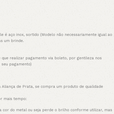
 ele é aço inox, sortido (Modelo não necessariamente igual ao
as um brinde.
 que realizar pagamento via boleto, por gentileza nos
o seu pagamento)
 Aliança de Prata, se compra um produto de qualidade
or mais tempo:
 cor do metal ou seja perde o brilho conforme utilizar, mas