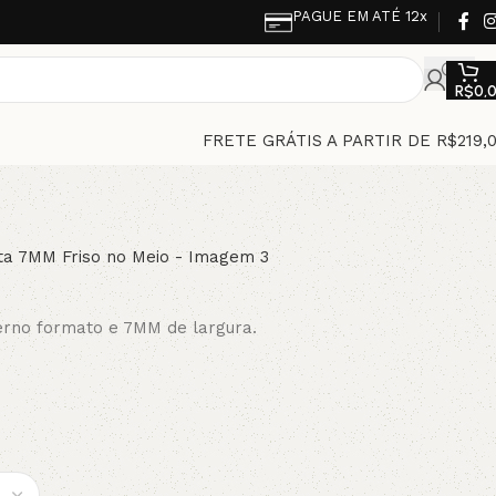
PAGUE EM ATÉ 12x
R$
0,
FRETE GRÁTIS A PARTIR DE R$219,
derno formato e 7MM de largura.