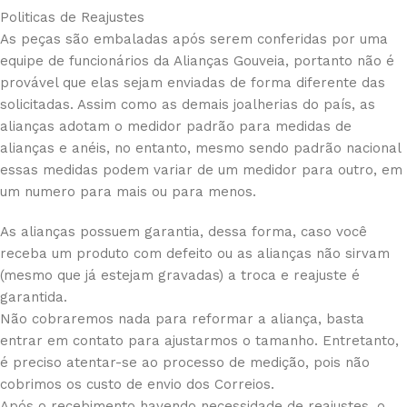
Politicas de Reajustes
As peças são embaladas após serem conferidas por uma
equipe de funcionários da Alianças Gouveia, portanto não é
provável que elas sejam enviadas de forma diferente das
solicitadas. Assim como as demais joalherias do país, as
alianças adotam o medidor padrão para medidas de
alianças e anéis, no entanto, mesmo sendo padrão nacional
essas medidas podem variar de um medidor para outro, em
um numero para mais ou para menos.
As alianças possuem garantia, dessa forma, caso você
receba um produto com defeito ou as alianças não sirvam
(mesmo que já estejam gravadas) a troca e reajuste é
garantida.
Não cobraremos nada para reformar a aliança, basta
entrar em contato para ajustarmos o tamanho. Entretanto,
é preciso atentar-se ao processo de medição, pois não
cobrimos os custo de envio dos Correios.
Após o recebimento havendo necessidade de reajustes, o