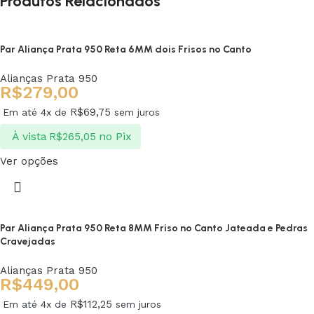
Produtos Relacionados
Par Aliança Prata 950 Reta 6MM dois Frisos no Canto
Alianças Prata 950
R$
279,00
R$
69,75
Em até 4x de
sem juros
À vista
no Pix
R$
265,05
Ver opções
Par Aliança Prata 950 Reta 8MM Friso no Canto Jateada e Pedras
Cravejadas
Alianças Prata 950
R$
449,00
R$
112,25
Em até 4x de
sem juros