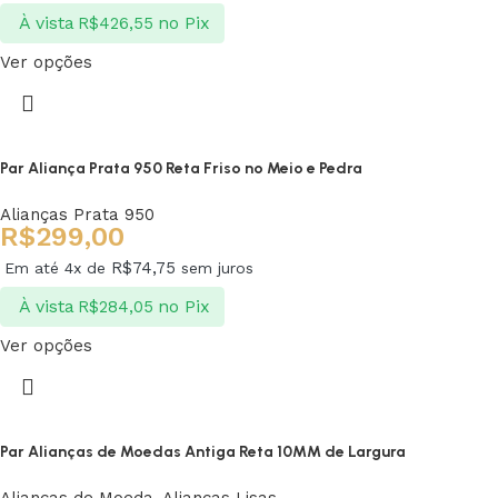
À vista
no Pix
R$
426,55
Ver opções
Par Aliança Prata 950 Reta Friso no Meio e Pedra
Alianças Prata 950
R$
299,00
R$
74,75
Em até 4x de
sem juros
À vista
no Pix
R$
284,05
Ver opções
Par Alianças de Moedas Antiga Reta 10MM de Largura
Alianças de Moeda
,
Alianças Lisas