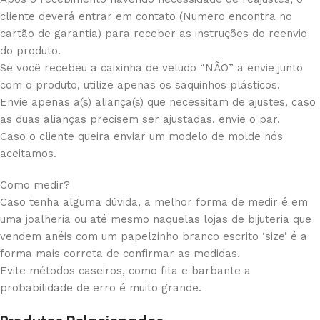
cliente deverá entrar em contato (Numero encontra no
cartão de garantia) para receber as instruções do reenvio
do produto.
Se você recebeu a caixinha de veludo “NÃO” a envie junto
com o produto, utilize apenas os saquinhos plásticos.
Envie apenas a(s) aliança(s) que necessitam de ajustes, caso
as duas alianças precisem ser ajustadas, envie o par.
Caso o cliente queira enviar um modelo de molde nós
aceitamos.
Como medir?
Caso tenha alguma dúvida, a melhor forma de medir é em
uma joalheria ou até mesmo naquelas lojas de bijuteria que
vendem anéis com um papelzinho branco escrito ‘size’ é a
forma mais correta de confirmar as medidas.
Evite métodos caseiros, como fita e barbante a
probabilidade de erro é muito grande.