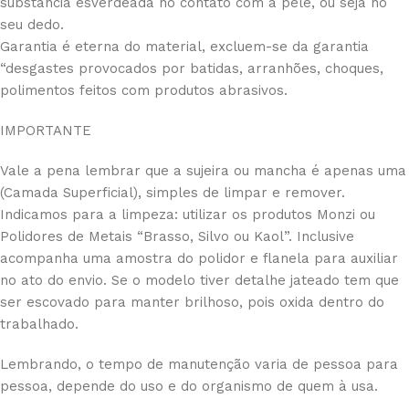
substancia esverdeada no contato com a pele, ou seja no
seu dedo.
Garantia é eterna do material, excluem-se da garantia
“desgastes provocados por batidas, arranhões, choques,
polimentos feitos com produtos abrasivos.
IMPORTANTE
Vale a pena lembrar que a sujeira ou mancha é apenas uma
(Camada Superficial), simples de limpar e remover.
Indicamos para a limpeza: utilizar os produtos Monzi ou
Polidores de Metais “Brasso, Silvo ou Kaol”. Inclusive
acompanha uma amostra do polidor e flanela para auxiliar
no ato do envio. Se o modelo tiver detalhe jateado tem que
ser escovado para manter brilhoso, pois oxida dentro do
trabalhado.
Lembrando, o tempo de manutenção varia de pessoa para
pessoa, depende do uso e do organismo de quem à usa.