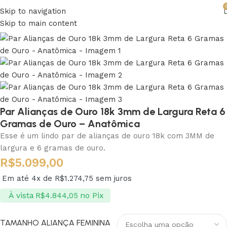
Skip to navigation
Skip to main content
Par Alianças de Ouro 18k 3mm de Largura Reta 6
Gramas de Ouro – Anatômica
Esse é um lindo par de alianças de ouro 18k com 3MM de
largura e 6 gramas de ouro.
R$
5.099,00
Em até 4x de
R$
1.274,75
sem juros
À vista
no Pix
R$
4.844,05
TAMANHO ALIANÇA FEMININA