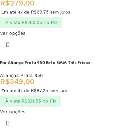
R$
279,00
R$
69,75
Em até 4x de
sem juros
À vista
no Pix
R$
265,05
Ver opções
Par Aliança Prata 950 Reta 8MM Três Frisos
Alianças Prata 950
R$
349,00
R$
87,25
Em até 4x de
sem juros
À vista
no Pix
R$
331,55
Ver opções