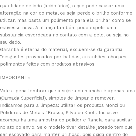
quantidade de iodo (ácido úrico), o que pode causar uma
alteração na cor do metal ou seja perde o brilho conforme
utilizar, mas basta um polimento para ela brilhar como se
estivesse nova. A aliança também pode expelir uma
substancia esverdeada no contato com a pele, ou seja no
seu dedo.
Garantia é eterna do material, excluem-se da garantia
“desgastes provocados por batidas, arranhões, choques,
polimentos feitos com produtos abrasivos.
IMPORTANTE
Vale a pena lembrar que a sujeira ou mancha é apenas uma
(Camada Superficial), simples de limpar e remover.
Indicamos para a limpeza: utilizar os produtos Monzi ou
Polidores de Metais “Brasso, Silvo ou Kaol”. Inclusive
acompanha uma amostra do polidor e flanela para auxiliar
no ato do envio. Se o modelo tiver detalhe jateado tem que
ser escovado para manter brilhoso, pois oxida dentro do