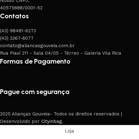
Nosso CNPJ:
40575688/0001-52
Contatos
(43) 98481-6273
(43) 3367-6077
contato@aliancasgouveia.com.br
Rua Piauí 211 - Sala 04/05 - Térreo - Galeria Vila Rica
Formas de Pagamento
Pague com segurança
2025 Alianças Gouveia- Todos os direitos reservados |
Desenvolvido por
Cityinbag
.
Loja