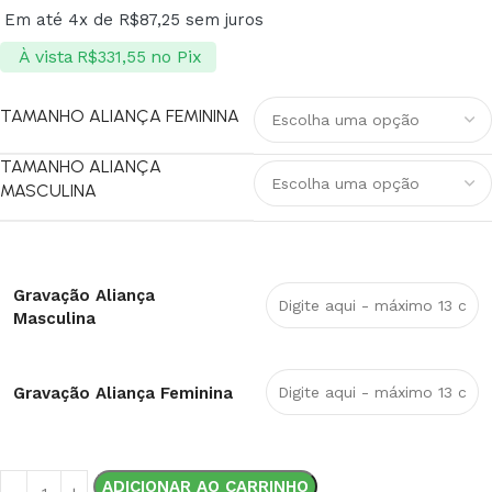
Em até 4x de
R$
87,25
sem juros
À vista
no Pix
R$
331,55
TAMANHO ALIANÇA FEMININA
TAMANHO ALIANÇA
MASCULINA
Gravação Aliança
Masculina
Gravação Aliança Feminina
ADICIONAR AO CARRINHO