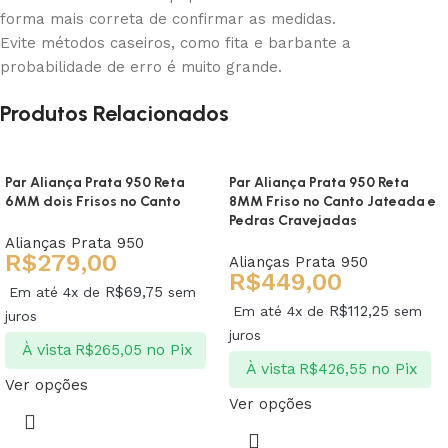
forma mais correta de confirmar as medidas.
Evite métodos caseiros, como fita e barbante a
probabilidade de erro é muito grande.
Produtos Relacionados
Par Aliança Prata 950 Reta
Par Aliança Prata 950 Reta
6MM dois Frisos no Canto
8MM Friso no Canto Jateada e
Pedras Cravejadas
Alianças Prata 950
R$
279,00
Alianças Prata 950
R$
449,00
R$
69,75
Em até 4x de
sem
R$
112,25
Em até 4x de
sem
juros
juros
À vista
no Pix
R$
265,05
À vista
no Pix
R$
426,55
Ver opções
Ver opções