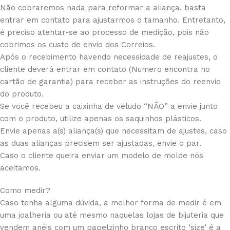
Não cobraremos nada para reformar a aliança, basta
entrar em contato para ajustarmos o tamanho. Entretanto,
é preciso atentar-se ao processo de medição, pois não
cobrimos os custo de envio dos Correios.
Após o recebimento havendo necessidade de reajustes, o
cliente deverá entrar em contato (Numero encontra no
cartão de garantia) para receber as instruções do reenvio
do produto.
Se você recebeu a caixinha de veludo “NÃO” a envie junto
com o produto, utilize apenas os saquinhos plásticos.
Envie apenas a(s) aliança(s) que necessitam de ajustes, caso
as duas alianças precisem ser ajustadas, envie o par.
Caso o cliente queira enviar um modelo de molde nós
aceitamos.
Como medir?
Caso tenha alguma dúvida, a melhor forma de medir é em
uma joalheria ou até mesmo naquelas lojas de bijuteria que
vendem anéis com um papelzinho branco escrito ‘size’ é a