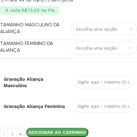
Em até 4x de
R$
19,75
sem juros
À vista
no Pix
R$
75,05
TAMANHO MASCULINO DA
ALIANÇA
TAMANHO FEMININO DA
ALIANÇA
Gravação Aliança
Masculina
Gravação Aliança Feminina
ADICIONAR AO CARRINHO