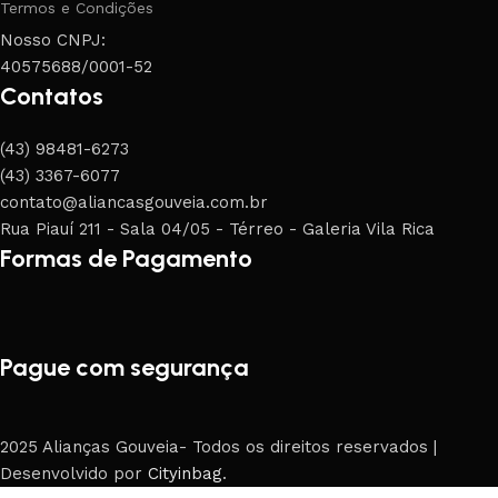
Termos e Condições
Nosso CNPJ:
40575688/0001-52
Contatos
(43) 98481-6273
(43) 3367-6077
contato@aliancasgouveia.com.br
Rua Piauí 211 - Sala 04/05 - Térreo - Galeria Vila Rica
Formas de Pagamento
Pague com segurança
2025 Alianças Gouveia- Todos os direitos reservados |
Desenvolvido por
Cityinbag
.