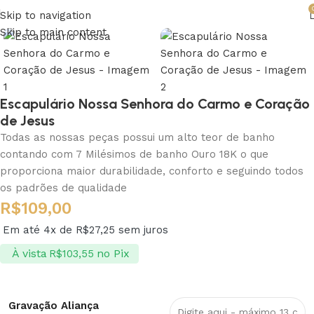
Skip to navigation
Skip to main content
Escapulário Nossa Senhora do Carmo e Coração
de Jesus
Todas as nossas peças possui um alto teor de banho
contando com 7 Milésimos de banho Ouro 18K o que
proporciona maior durabilidade, conforto e seguindo todos
os padrões de qualidade
R$
109,00
Em até 4x de
R$
27,25
sem juros
À vista
no Pix
R$
103,55
Gravação Aliança