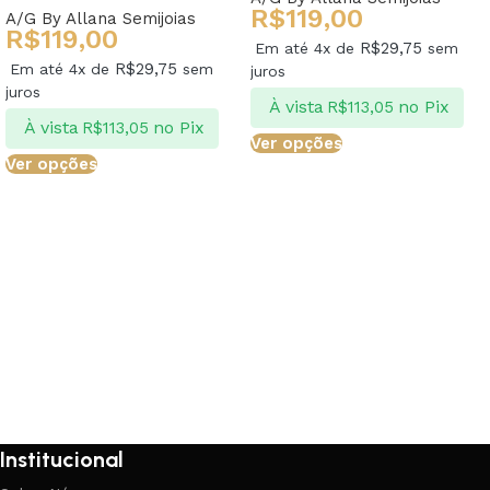
R$
119,00
A/G By Allana Semijoias
R$
119,00
R$
29,75
Em até 4x de
sem
R$
29,75
Em até 4x de
sem
juros
juros
À vista
no Pix
R$
113,05
À vista
no Pix
R$
113,05
Ver opções
Ver opções
Institucional