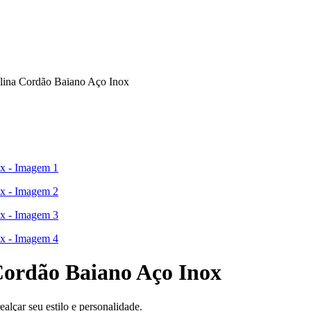
ulina Cordão Baiano Aço Inox
Cordão Baiano Aço Inox
ealçar seu estilo e personalidade.