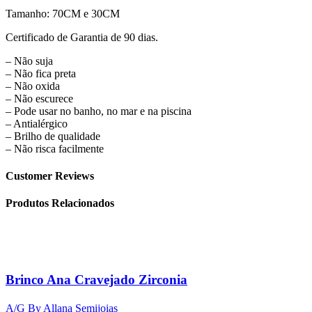
Tamanho: 70CM e 30CM
Certificado de Garantia de 90 dias.
– Não suja
– Não fica preta
– Não oxida
– Não escurece
– Pode usar no banho, no mar e na piscina
– Antialérgico
– Brilho de qualidade
– Não risca facilmente
Customer Reviews
Produtos Relacionados
Brinco Ana Cravejado Zirconia
A/G By Allana Semijoias