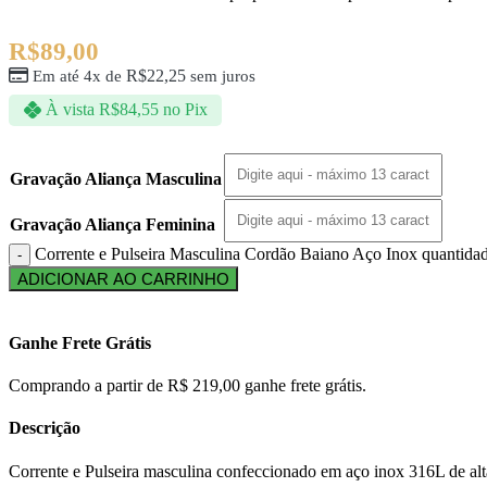
R$
89,00
R$
22,25
Em até 4x de
sem juros
À vista
R$
84,55
no Pix
Gravação Aliança Masculina
Gravação Aliança Feminina
Corrente e Pulseira Masculina Cordão Baiano Aço Inox quantida
ADICIONAR AO CARRINHO
Ganhe Frete Grátis
Comprando a partir de R$ 219,00 ganhe frete grátis.
Descrição
Corrente e Pulseira masculina confeccionado em aço inox 316L de alta 