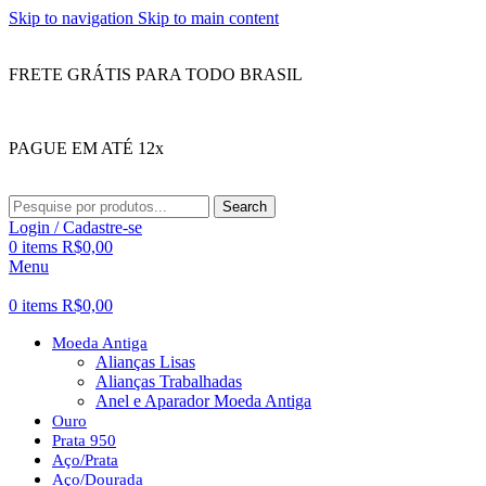
Skip to navigation
Skip to main content
FRETE GRÁTIS PARA TODO BRASIL
PAGUE EM ATÉ 12x
Search
Login / Cadastre-se
0
items
R$
0,00
Menu
0
items
R$
0,00
Moeda Antiga
Alianças Lisas
Alianças Trabalhadas
Anel e Aparador Moeda Antiga
Ouro
Prata 950
Aço/Prata
Aço/Dourada