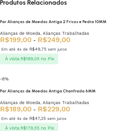
Produtos Relacionados
Par Alianças de Moedas Antiga 2 Frisos e Pedra 10MM
Alianças de Moeda
,
Alianças Trabalhadas
R$
199,00
R$
249,00
-
R$
49,75
Em até 4x de
sem juros
À vista
no Pix
R$
189,05
Ver opções
-8%
Par Alianças de Moedas Antiga Chanfrada 6MM
Alianças de Moeda
,
Alianças Trabalhadas
R$
189,00
R$
229,00
-
R$
47,25
Em até 4x de
sem juros
À vista
no Pix
R$
179,55