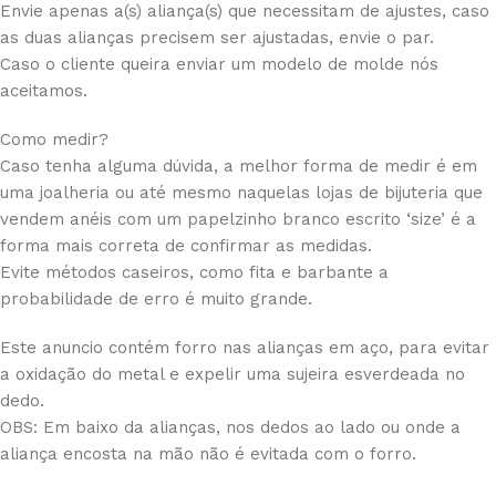
Envie apenas a(s) aliança(s) que necessitam de ajustes, caso
as duas alianças precisem ser ajustadas, envie o par.
Caso o cliente queira enviar um modelo de molde nós
aceitamos.
Como medir?
Caso tenha alguma dúvida, a melhor forma de medir é em
uma joalheria ou até mesmo naquelas lojas de bijuteria que
vendem anéis com um papelzinho branco escrito ‘size’ é a
forma mais correta de confirmar as medidas.
Evite métodos caseiros, como fita e barbante a
probabilidade de erro é muito grande.
Este anuncio contém forro nas alianças em aço, para evitar
a oxidação do metal e expelir uma sujeira esverdeada no
dedo.
OBS: Em baixo da alianças, nos dedos ao lado ou onde a
aliança encosta na mão não é evitada com o forro.