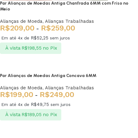
Par Alianças de Moedas Antiga Chanfrada 6MM com Friso no
Meio
Alianças de Moeda
,
Alianças Trabalhadas
R$
209,00
R$
259,00
-
R$
52,25
Em até 4x de
sem juros
À vista
no Pix
R$
198,55
Ver opções
Par Alianças de Moedas Antiga Concava 6MM
Alianças de Moeda
,
Alianças Trabalhadas
R$
199,00
R$
249,00
-
R$
49,75
Em até 4x de
sem juros
À vista
no Pix
R$
189,05
Ver opções