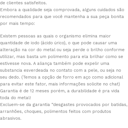
de clientes satisfeitos.
Embora a qualidade seja comprovada, alguns cuidados são
recomendados para que você mantenha a sua peça bonita
por mais tempo:
Existem pessoas as quais o organismo elimina maior
quantidade de iodo (ácido úrico), o que pode causar uma
alteração na cor do metal ou seja perde o brilho conforme
utilizar, mas basta um polimento para ela brilhar como se
estivesse nova. A aliança também pode expelir uma
substancia esverdeada no contato com a pele, ou seja no
seu dedo. (Temos a opção de forro em aço como adicional
para evitar este fator, mais informações solicite no chat)
Garantia é de 12 meses porém, a durabilidade é pra vida
toda do metal!
Excluem-se da garantia “desgastes provocados por batidas,
arranhões, choques, polimentos feitos com produtos
abrasivos.