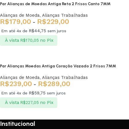
Par Alianças de Moedas Antiga Reta 2 Frisos Canto 7MM
Alianças de Moeda
,
Alianças Trabalhadas
R$
179,00
R$
229,00
-
R$
44,75
Em até 4x de
sem juros
À vista
no Pix
R$
170,05
Ver opções
Par Alianças Moedas Antiga Coração Vazado 2 Frisos 7MM
Alianças de Moeda
,
Alianças Trabalhadas
R$
239,00
R$
289,00
-
R$
59,75
Em até 4x de
sem juros
À vista
no Pix
R$
227,05
Ver opções
Institucional