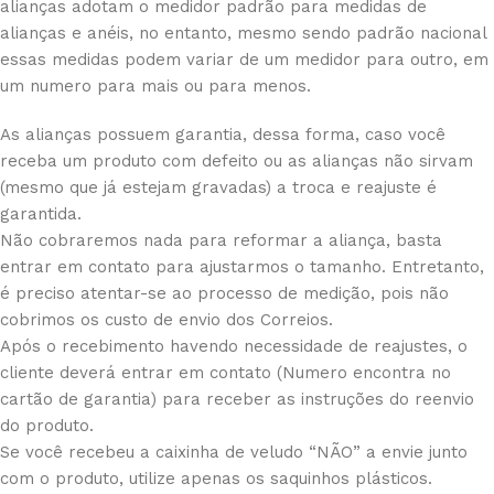
alianças adotam o medidor padrão para medidas de
alianças e anéis, no entanto, mesmo sendo padrão nacional
essas medidas podem variar de um medidor para outro, em
um numero para mais ou para menos.
As alianças possuem garantia, dessa forma, caso você
receba um produto com defeito ou as alianças não sirvam
(mesmo que já estejam gravadas) a troca e reajuste é
garantida.
Não cobraremos nada para reformar a aliança, basta
entrar em contato para ajustarmos o tamanho. Entretanto,
é preciso atentar-se ao processo de medição, pois não
cobrimos os custo de envio dos Correios.
Após o recebimento havendo necessidade de reajustes, o
cliente deverá entrar em contato (Numero encontra no
cartão de garantia) para receber as instruções do reenvio
do produto.
Se você recebeu a caixinha de veludo “NÃO” a envie junto
com o produto, utilize apenas os saquinhos plásticos.