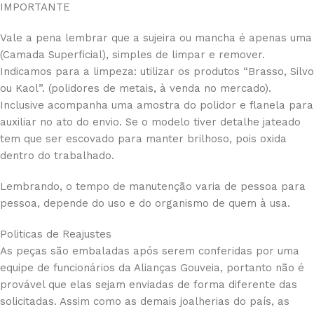
IMPORTANTE
Vale a pena lembrar que a sujeira ou mancha é apenas uma
(Camada Superficial), simples de limpar e remover.
Indicamos para a limpeza: utilizar os produtos “Brasso, Silvo
ou Kaol”. (polidores de metais, à venda no mercado).
Inclusive acompanha uma amostra do polidor e flanela para
auxiliar no ato do envio. Se o modelo tiver detalhe jateado
tem que ser escovado para manter brilhoso, pois oxida
dentro do trabalhado.
Lembrando, o tempo de manutenção varia de pessoa para
pessoa, depende do uso e do organismo de quem à usa.
Politicas de Reajustes
As peças são embaladas após serem conferidas por uma
equipe de funcionários da Alianças Gouveia, portanto não é
provável que elas sejam enviadas de forma diferente das
solicitadas. Assim como as demais joalherias do país, as