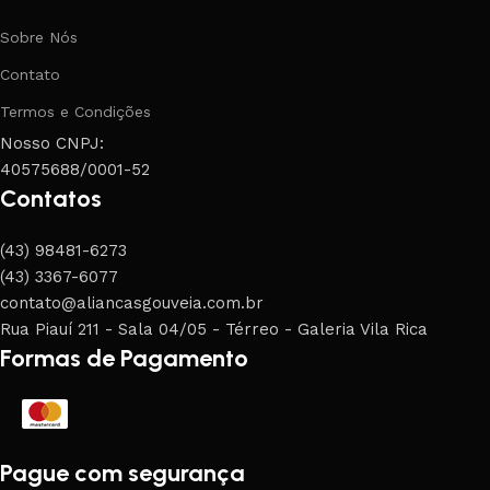
Sobre Nós
Contato
Termos e Condições
Nosso CNPJ:
40575688/0001-52
Contatos
(43) 98481-6273
(43) 3367-6077
contato@aliancasgouveia.com.br
Rua Piauí 211 - Sala 04/05 - Térreo - Galeria Vila Rica
Formas de Pagamento
Pague com segurança