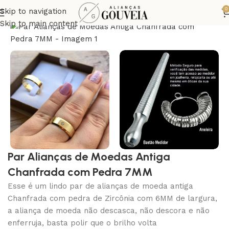
0
Skip to navigation
Skip to main content
Par Alianças de Moedas Antiga
Chanfrada com Pedra 7MM
Esse é um lindo par de alianças de moeda antiga
Chanfrada com pedra de Zircônia com 6MM de largura,
a aliança de moeda não descasca, não descora e não
enferruja, basta polir que o brilho volta