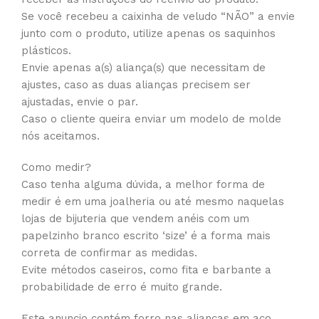
Se você recebeu a caixinha de veludo “NÃO” a envie
junto com o produto, utilize apenas os saquinhos
plásticos.
Envie apenas a(s) aliança(s) que necessitam de
ajustes, caso as duas alianças precisem ser
ajustadas, envie o par.
Caso o cliente queira enviar um modelo de molde
nós aceitamos.
Como medir?
Caso tenha alguma dúvida, a melhor forma de
medir é em uma joalheria ou até mesmo naquelas
lojas de bijuteria que vendem anéis com um
papelzinho branco escrito ‘size’ é a forma mais
correta de confirmar as medidas.
Evite métodos caseiros, como fita e barbante a
probabilidade de erro é muito grande.
Este anuncio contém forro nas alianças em aço,