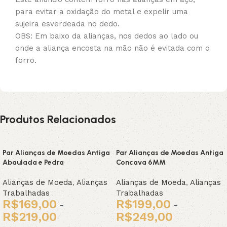
para evitar a oxidação do metal e expelir uma
sujeira esverdeada no dedo.
OBS: Em baixo da alianças, nos dedos ao lado ou
onde a aliança encosta na mão não é evitada com o
forro.
Produtos Relacionados
Par Alianças de Moedas Antiga
Par Alianças de Moedas Antiga
Abaulada e Pedra
Concava 6MM
Alianças de Moeda
,
Alianças
Alianças de Moeda
,
Alianças
Trabalhadas
Trabalhadas
R$
169,00
R$
199,00
-
-
R$
219,00
R$
249,00