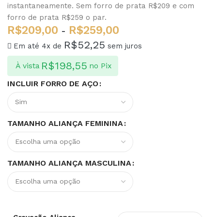
instantaneamente. Sem forro de prata R$209 e com
forro de prata R$259 o par.
R$
209,00
R$
259,00
-
R$
52,25
Em até 4x de
sem juros
R$
198,55
À vista
no Pix
INCLUIR FORRO DE AÇO
TAMANHO ALIANÇA FEMININA
TAMANHO ALIANÇA MASCULINA