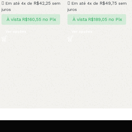
R$
42,25
R$
49,75
Em até 4x de
sem
Em até 4x de
sem
juros
juros
À vista
no Pix
À vista
no Pix
R$
160,55
R$
189,05
Ver opções
Ver opções