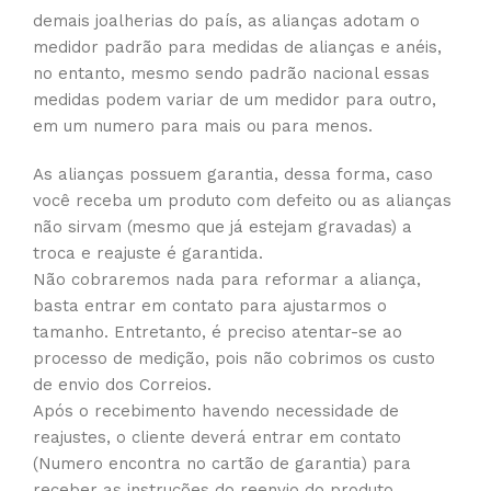
demais joalherias do país, as alianças adotam o
medidor padrão para medidas de alianças e anéis,
no entanto, mesmo sendo padrão nacional essas
medidas podem variar de um medidor para outro,
em um numero para mais ou para menos.
As alianças possuem garantia, dessa forma, caso
você receba um produto com defeito ou as alianças
não sirvam (mesmo que já estejam gravadas) a
troca e reajuste é garantida.
Não cobraremos nada para reformar a aliança,
basta entrar em contato para ajustarmos o
tamanho. Entretanto, é preciso atentar-se ao
processo de medição, pois não cobrimos os custo
de envio dos Correios.
Após o recebimento havendo necessidade de
reajustes, o cliente deverá entrar em contato
(Numero encontra no cartão de garantia) para
receber as instruções do reenvio do produto.