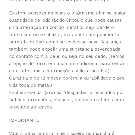
Existem pessoas as quais o organismo elimina maior
quantidade de iodo (ácido úrico), o que pode causar
uma alteração na cor do metal ou seja perde o
brilho conforme utilizar, mas basta um polimento
para ela brilhar como se estivesse nova. A aliança
também pode expelir uma substancia esverdeada
no contato com a pele, ou seja no seu dedo. (Temos
a opção de forro em aço como adicional para evitar
este fator, mais informações solicite no chat)
Garantia é de 12 meses porém, a durabilidade é pra
vida toda do metal!
Excluem-se da garantia “desgastes provocados por
batidas, arranhões, choques, polimentos feitos com
produtos abrasivos.
IMPORTANTE
Vale a pena lembrar que a sujeira ou mancha é