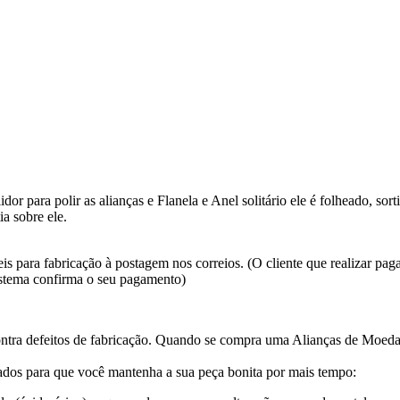
or para polir as alianças e Flanela e Anel solitário ele é folheado, so
a sobre ele.
s para fabricação à postagem nos correios. (O cliente que realizar pa
istema confirma o seu pagamento)
ntra defeitos de fabricação. Quando se compra uma Alianças de Moed
dos para que você mantenha a sua peça bonita por mais tempo: