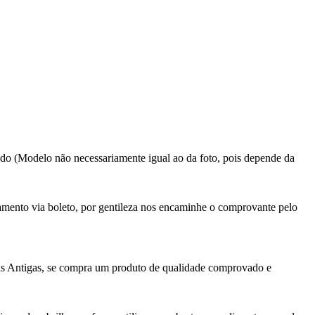
rtido (Modelo não necessariamente igual ao da foto, pois depende da
gamento via boleto, por gentileza nos encaminhe o comprovante pelo
as Antigas, se compra um produto de qualidade comprovado e