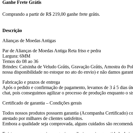
Ganhe Frete Grátis
Comprando a partir de R$ 219,00 ganhe frete grátis.
Descrição
Alianças de Moedas Antigas
Par de Alianças de Moedas Antiga Reta friso e pedra
Largura: 6MM
Temos do 08 ao 36
Brindes: Caixinha de Veludo Grátis, Gravação Grátis, Amostra do Polid
nossa disponibilidade no estoque no ato do envio) e não damos garanti
Fabricação e prazos de entrega
Após o pedido e confirmação de pagamento, levamos de 3 á 5 dias útei
chat, pois conseguimos agilizar o processo de produção enquanto o s
Certificado de garantia – Condições gerais
Todos nossos produtos possuem garantia (Acompanha Certificado) co
atestado por milhares de clientes satisfeitos.
Embora a qualidade seja comprovada, alguns cuidados são recomenda