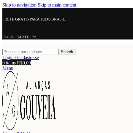
Skip to navigation
Skip to main content
FRETE GRÁTIS PARA TODO BRASIL
PAGUE EM ATÉ 12x
Search
Login / Cadastre-se
0
items
R$
0,00
Menu