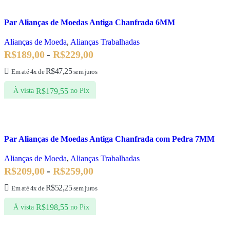
Par Alianças de Moedas Antiga Chanfrada 6MM
Alianças de Moeda
,
Alianças Trabalhadas
R$
189,00
-
R$
229,00
R$
47,25
Em até 4x de
sem juros
R$
179,55
À vista
no Pix
Par Alianças de Moedas Antiga Chanfrada com Pedra 7MM
Alianças de Moeda
,
Alianças Trabalhadas
R$
209,00
-
R$
259,00
R$
52,25
Em até 4x de
sem juros
R$
198,55
À vista
no Pix