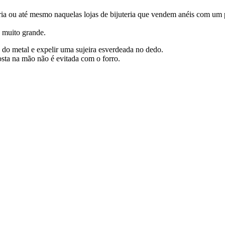
a ou até mesmo naquelas lojas de bijuteria que vendem anéis com um pap
é muito grande.
 do metal e expelir uma sujeira esverdeada no dedo.
sta na mão não é evitada com o forro.