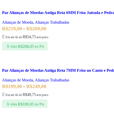
Par Alianças de Moedas Antiga Reta 6MM Friso Jateada e Pedr
Alianças de Moeda
,
Alianças Trabalhadas
R$
219,00
-
R$
269,00
R$
54,75
Em até 4x de
sem juros
R$
208,05
À vista
no Pix
Par Alianças de Moedas Antiga Reta 7MM Friso no Canto e Ped
Alianças de Moeda
,
Alianças Trabalhadas
R$
199,00
-
R$
249,00
R$
49,75
Em até 4x de
sem juros
R$
189,05
À vista
no Pix