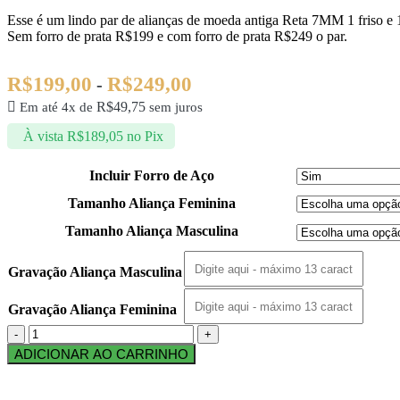
Esse é um lindo par de alianças de moeda antiga Reta 7MM 1 friso e 1
Sem forro de prata R$199 e com forro de prata R$249 o par.
R$
199,00
R$
249,00
-
R$
49,75
Em até 4x de
sem juros
À vista
R$
189,05
no Pix
Incluir Forro de Aço
Tamanho Aliança Feminina
Tamanho Aliança Masculina
Gravação Aliança Masculina
Gravação Aliança Feminina
ADICIONAR AO CARRINHO