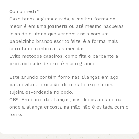
Como medir?
Caso tenha alguma dúvida, a melhor forma de
medir é em uma joalheria ou até mesmo naquelas
lojas de bijuteria que vendem anéis com um
papelzinho branco escrito ‘size’ é a forma mais
correta de confirmar as medidas.
Evite métodos caseiros, como fita e barbante a
probabilidade de erro é muito grande.
Este anuncio contém forro nas alianças em aço,
para evitar a oxidação do metal e expelir uma
sujeira esverdeada no dedo.
OBS: Em baixo da alianças, nos dedos ao lado ou
onde a aliança encosta na mão não é evitada com o
forro.