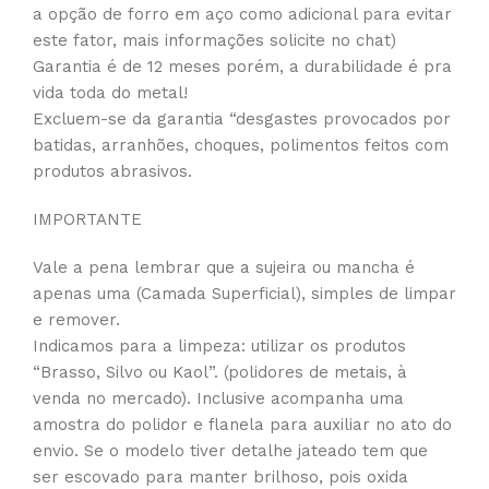
a opção de forro em aço como adicional para evitar
este fator, mais informações solicite no chat)
Garantia é de 12 meses porém, a durabilidade é pra
vida toda do metal!
Excluem-se da garantia “desgastes provocados por
batidas, arranhões, choques, polimentos feitos com
produtos abrasivos.
IMPORTANTE
Vale a pena lembrar que a sujeira ou mancha é
apenas uma (Camada Superficial), simples de limpar
e remover.
Indicamos para a limpeza: utilizar os produtos
“Brasso, Silvo ou Kaol”. (polidores de metais, à
venda no mercado). Inclusive acompanha uma
amostra do polidor e flanela para auxiliar no ato do
envio. Se o modelo tiver detalhe jateado tem que
ser escovado para manter brilhoso, pois oxida