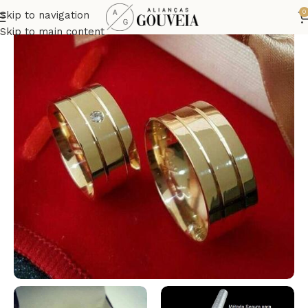
0
Skip to navigation
Skip to main content