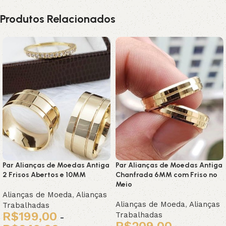
Produtos Relacionados
Par Alianças de Moedas Antiga
Par Alianças de Moedas Antiga
2 Frisos Abertos e 10MM
Chanfrada 6MM com Friso no
Meio
Alianças de Moeda
,
Alianças
Alianças de Moeda
,
Alianças
Trabalhadas
R$
199,00
Trabalhadas
-
R$
209,00