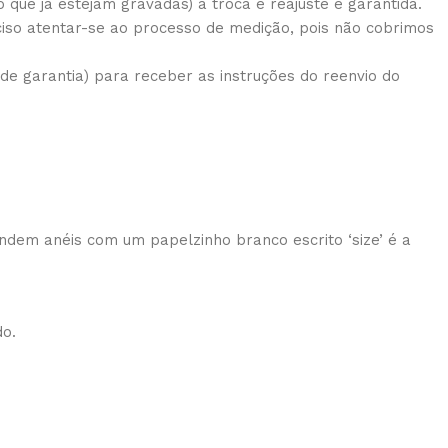
que já estejam gravadas) a troca e reajuste é garantida.
iso atentar-se ao processo de medição, pois não cobrimos
e garantia) para receber as instruções do reenvio do
ndem anéis com um papelzinho branco escrito ‘size’ é a
do.