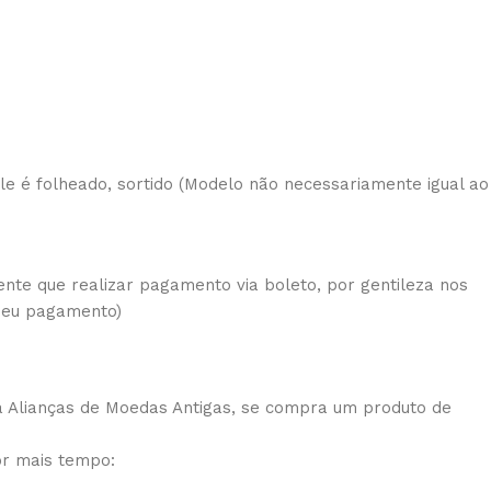
 ele é folheado, sortido (Modelo não necessariamente igual ao
ente que realizar pagamento via boleto, por gentileza nos
 seu pagamento)
a Alianças de Moedas Antigas, se compra um produto de
or mais tempo: