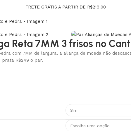
FRETE GRÁTIS A PARTIR DE R$219,00
ga Reta 7MM 3 frisos no Cant
pedra com 7MM de largura, a aliança de moeda não descasca, 
 prata R$249 o par.