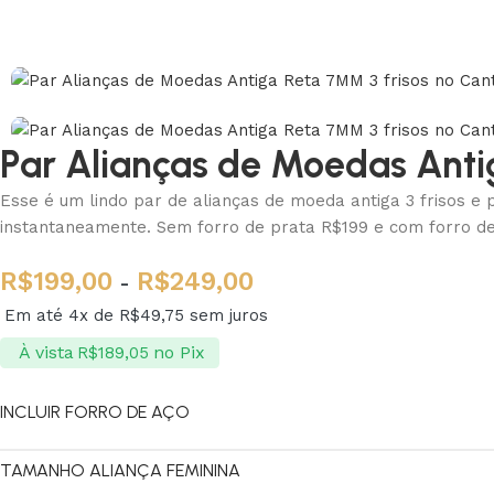
Par Alianças de Moedas Anti
Esse é um lindo par de alianças de moeda antiga 3 frisos e 
instantaneamente. Sem forro de prata R$199 e com forro de
R$
199,00
R$
249,00
-
Em até 4x de
R$
49,75
sem juros
À vista
no Pix
R$
189,05
INCLUIR FORRO DE AÇO
TAMANHO ALIANÇA FEMININA