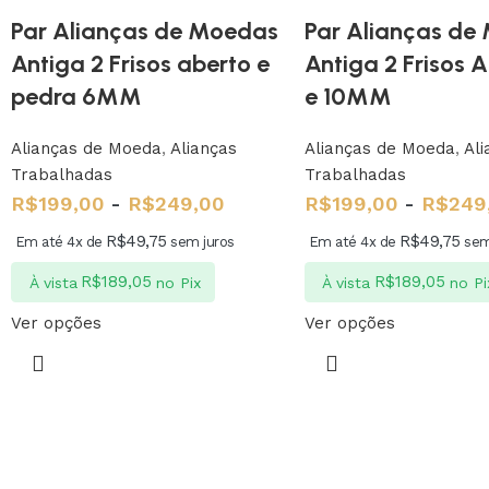
Par Alianças de Moedas
Par Alianças de
Antiga 2 Frisos aberto e
Antiga 2 Frisos 
pedra 6MM
e 10MM
Alianças de Moeda
,
Alianças
Alianças de Moeda
,
Ali
Trabalhadas
Trabalhadas
R$
199,00
-
R$
249,00
R$
199,00
-
R$
249
R$
49,75
R$
49,75
Em até 4x de
sem juros
Em até 4x de
sem
R$
189,05
R$
189,05
À vista
no Pix
À vista
no Pi
Ver opções
Ver opções