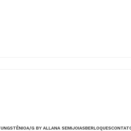
TUNGSTÊNIO
A/G BY ALLANA SEMIJOIAS
BERLOQUES
CONTAT