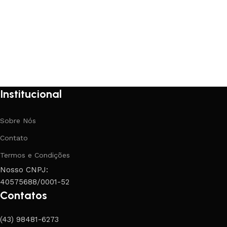
Institucional
Sobre Nós
Contato
Termos e Condições
Nosso CNPJ:
40575688/0001-52
Contatos
(43) 98481-6273