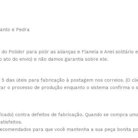
Canto e Pedra
 do Polidor para polir as alianças e Flanela e Anel solitário
o ato do envio) e não damos garantia sobre ele.
 dias úteis para fabricação à postagem nos correios. (O cli
izar o processo de produção enquanto o sistema confirma o
icado) contra defeitos de fabricação. Quando se compra um
tisfeitos.
 recomendados para que você mantenha a sua peça bonita p