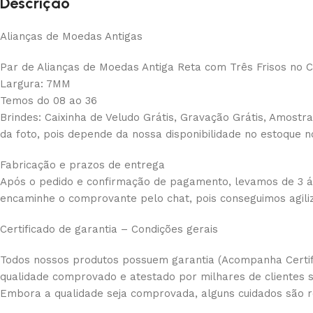
Descrição
Alianças de Moedas Antigas
Par de Alianças de Moedas Antiga Reta com Três Frisos no 
Largura: 7MM
Temos do 08 ao 36
Brindes: Caixinha de Veludo Grátis, Gravação Grátis, Amostra
da foto, pois depende da nossa disponibilidade no estoque n
Fabricação e prazos de entrega
Após o pedido e confirmação de pagamento, levamos de 3 á 5
encaminhe o comprovante pelo chat, pois conseguimos agil
Certificado de garantia – Condições gerais
Todos nossos produtos possuem garantia (Acompanha Certif
qualidade comprovado e atestado por milhares de clientes sa
Embora a qualidade seja comprovada, alguns cuidados são