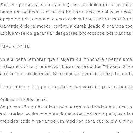
Existem pessoas as quais o organismo elimina maior quantida
basta um polimento para ela brilhar como se estivesse nov
opção de forro em aço como adicional para evitar este fator,
Garantia é de 12 meses porém, a durabilidade é pra vida tod
Excluem-se da garantia “desgastes provocados por batidas,
IMPORTANTE
Vale a pena lembrar que a sujeira ou mancha é apenas uma 
Indicamos para a limpeza: utilizar os produtos “Brasso, Sil
auxiliar no ato do envio. Se o modelo tiver detalhe jateado
Lembrando, o tempo de manutenção varia de pessoa para p
Politicas de Reajustes
As peças são embaladas após serem conferidas por uma equi
solicitadas. Assim como as demais joalherias do país, as a
medidas podem variar de um medidor para outro, em um nu