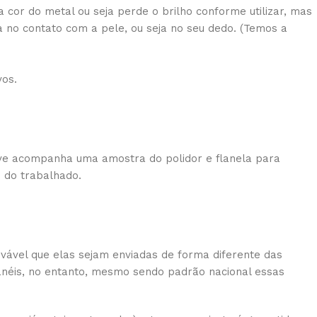
 cor do metal ou seja perde o brilho conforme utilizar, mas
 no contato com a pele, ou seja no seu dedo. (Temos a
vos.
usive acompanha uma amostra do polidor e flanela para
o do trabalhado.
vável que elas sejam enviadas de forma diferente das
 anéis, no entanto, mesmo sendo padrão nacional essas