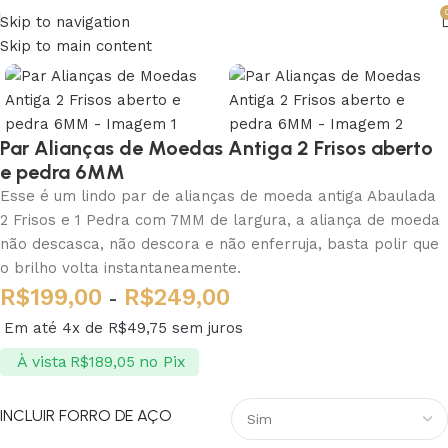
Skip to navigation
Skip to main content
Par Alianças de Moedas Antiga 2 Frisos aberto
e pedra 6MM
Esse é um lindo par de alianças de moeda antiga Abaulada
2 Frisos e 1 Pedra com 7MM de largura, a aliança de moeda
não descasca, não descora e não enferruja, basta polir que
o brilho volta instantaneamente.
R$
199,00
R$
249,00
-
Em até 4x de
R$
49,75
sem juros
À vista
no Pix
R$
189,05
INCLUIR FORRO DE AÇO