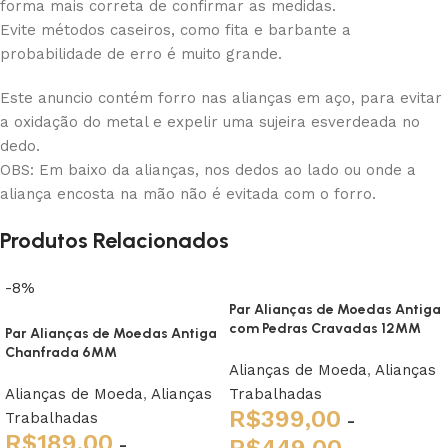
forma mais correta de confirmar as medidas.
Evite métodos caseiros, como fita e barbante a
probabilidade de erro é muito grande.
Este anuncio contém forro nas alianças em aço, para evitar
a oxidação do metal e expelir uma sujeira esverdeada no
dedo.
OBS: Em baixo da alianças, nos dedos ao lado ou onde a
aliança encosta na mão não é evitada com o forro.
Produtos Relacionados
-8%
Par Alianças de Moedas Antiga
com Pedras Cravadas 12MM
Par Alianças de Moedas Antiga
Chanfrada 6MM
Alianças de Moeda
,
Alianças
Alianças de Moeda
,
Alianças
Trabalhadas
R$
399,00
Trabalhadas
-
R$
189,00
-