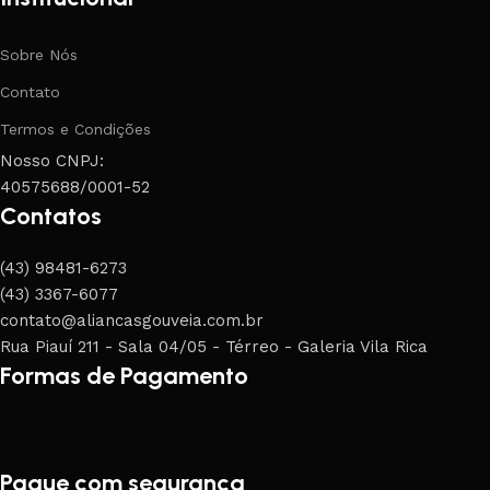
Sobre Nós
Contato
Termos e Condições
Nosso CNPJ:
40575688/0001-52
Contatos
(43) 98481-6273
(43) 3367-6077
contato@aliancasgouveia.com.br
Rua Piauí 211 - Sala 04/05 - Térreo - Galeria Vila Rica
Formas de Pagamento
Pague com segurança