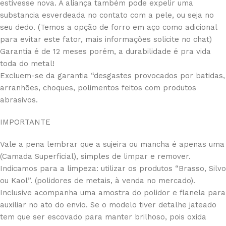
estivesse nova. A aliança também pode expelir uma
substancia esverdeada no contato com a pele, ou seja no
seu dedo. (Temos a opção de forro em aço como adicional
para evitar este fator, mais informações solicite no chat)
Garantia é de 12 meses porém, a durabilidade é pra vida
toda do metal!
Excluem-se da garantia “desgastes provocados por batidas,
arranhões, choques, polimentos feitos com produtos
abrasivos.
IMPORTANTE
Vale a pena lembrar que a sujeira ou mancha é apenas uma
(Camada Superficial), simples de limpar e remover.
Indicamos para a limpeza: utilizar os produtos “Brasso, Silvo
ou Kaol”. (polidores de metais, à venda no mercado).
Inclusive acompanha uma amostra do polidor e flanela para
auxiliar no ato do envio. Se o modelo tiver detalhe jateado
tem que ser escovado para manter brilhoso, pois oxida