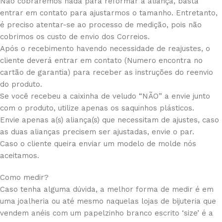
Não cobraremos nada para reformar a aliança, basta
entrar em contato para ajustarmos o tamanho. Entretanto,
é preciso atentar-se ao processo de medição, pois não
cobrimos os custo de envio dos Correios.
Após o recebimento havendo necessidade de reajustes, o
cliente deverá entrar em contato (Numero encontra no
cartão de garantia) para receber as instruções do reenvio
do produto.
Se você recebeu a caixinha de veludo “NÃO” a envie junto
com o produto, utilize apenas os saquinhos plásticos.
Envie apenas a(s) aliança(s) que necessitam de ajustes, caso
as duas alianças precisem ser ajustadas, envie o par.
Caso o cliente queira enviar um modelo de molde nós
aceitamos.
Como medir?
Caso tenha alguma dúvida, a melhor forma de medir é em
uma joalheria ou até mesmo naquelas lojas de bijuteria que
vendem anéis com um papelzinho branco escrito ‘size’ é a