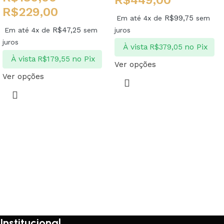
R$
449,00
R$
229,00
R$
99,75
Em até 4x de
sem
R$
47,25
Em até 4x de
sem
juros
juros
À vista
no Pix
R$
379,05
À vista
no Pix
R$
179,55
Ver opções
Ver opções
Institucional