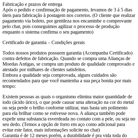
Fabricação e prazos de entrega
Após o pedido e confirmação de pagamento, levamos de 3 á 5 dias
úteis para fabricação à postagem nos correios. (O cliente que realizar
pagamento via boleto, por gentileza nos encaminhe o comprovante
pelo chat, pois conseguimos agilizar o processo de produção
enquanto o sistema confirma o seu pagamento)
Certificado de garantia – Condições gerais
Todos nossos produtos possuem garantia (Acompanha Certificado)
contra defeitos de fabricação. Quando se compra uma Alianças de
Moedas Antigas, se compra um produto de qualidade comprovado e
atestado por milhares de clientes satisfeitos.
Embora a qualidade seja comprovada, alguns cuidados são
recomendados para que você mantenha a sua peça bonita por mais
tempo:
Existem pessoas as quais o organismo elimina maior quantidade de
iodo (ácido úrico), o que pode causar uma alteração na cor do metal
ou seja perde o brilho conforme utilizar, mas basta um polimento
para ela brilhar como se estivesse nova. A aliança também pode
expelir uma substancia esverdeada no contato com a pele, ou seja no
seu dedo. (Temos a opção de forro em aço como adicional para
evitar este fator, mais informações solicite no chat)
Garantia é de 12 meses porém, a durabilidade é pra vida toda do