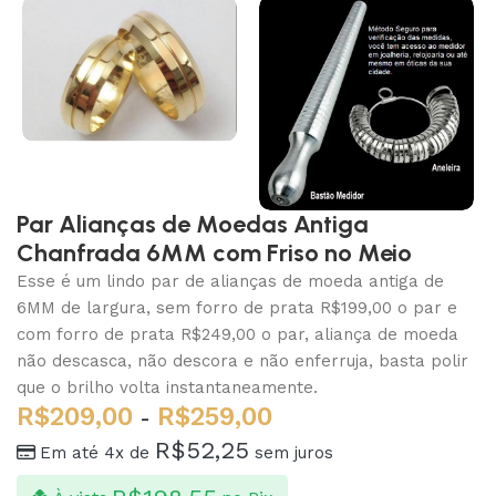
Par Alianças de Moedas Antiga
Chanfrada 6MM com Friso no Meio
Esse é um lindo par de alianças de moeda antiga de
6MM de largura, sem forro de prata R$199,00 o par e
com forro de prata R$249,00 o par, aliança de moeda
não descasca, não descora e não enferruja, basta polir
que o brilho volta instantaneamente.
R$
209,00
R$
259,00
-
R$
52,25
Em até 4x de
sem juros