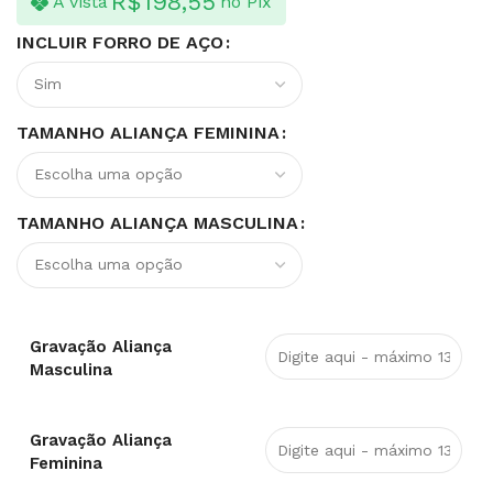
R$
198,55
À vista
no Pix
INCLUIR FORRO DE AÇO
TAMANHO ALIANÇA FEMININA
TAMANHO ALIANÇA MASCULINA
Gravação Aliança
Masculina
Gravação Aliança
Feminina