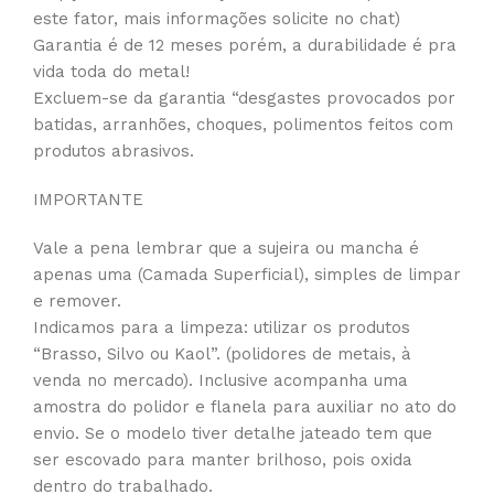
este fator, mais informações solicite no chat)
Garantia é de 12 meses porém, a durabilidade é pra
vida toda do metal!
Excluem-se da garantia “desgastes provocados por
batidas, arranhões, choques, polimentos feitos com
produtos abrasivos.
IMPORTANTE
Vale a pena lembrar que a sujeira ou mancha é
apenas uma (Camada Superficial), simples de limpar
e remover.
Indicamos para a limpeza: utilizar os produtos
“Brasso, Silvo ou Kaol”. (polidores de metais, à
venda no mercado). Inclusive acompanha uma
amostra do polidor e flanela para auxiliar no ato do
envio. Se o modelo tiver detalhe jateado tem que
ser escovado para manter brilhoso, pois oxida
dentro do trabalhado.