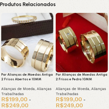
Produtos Relacionados
Par Alianças de Moedas Antiga
Par Alianças de Moedas Antiga
2 Frisos Abertos e 10MM
2 Frisos e Pedra 10MM
Alianças de Moeda
,
Alianças
Alianças de Moeda
,
Alianças
Trabalhadas
Trabalhadas
R$
199,00
R$
199,00
-
-
R$
249,00
R$
249,00