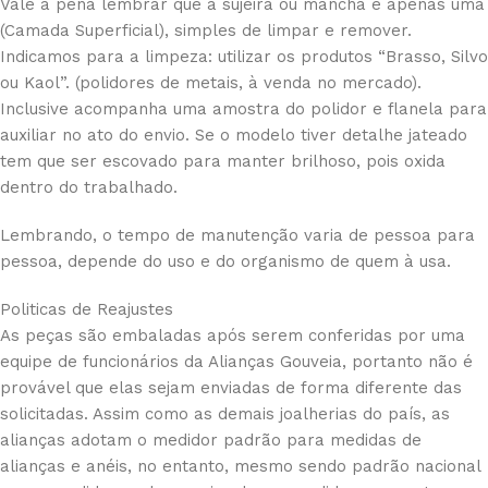
Vale a pena lembrar que a sujeira ou mancha é apenas uma
(Camada Superficial), simples de limpar e remover.
Indicamos para a limpeza: utilizar os produtos “Brasso, Silvo
ou Kaol”. (polidores de metais, à venda no mercado).
Inclusive acompanha uma amostra do polidor e flanela para
auxiliar no ato do envio. Se o modelo tiver detalhe jateado
tem que ser escovado para manter brilhoso, pois oxida
dentro do trabalhado.
Lembrando, o tempo de manutenção varia de pessoa para
pessoa, depende do uso e do organismo de quem à usa.
Politicas de Reajustes
As peças são embaladas após serem conferidas por uma
equipe de funcionários da Alianças Gouveia, portanto não é
provável que elas sejam enviadas de forma diferente das
solicitadas. Assim como as demais joalherias do país, as
alianças adotam o medidor padrão para medidas de
alianças e anéis, no entanto, mesmo sendo padrão nacional