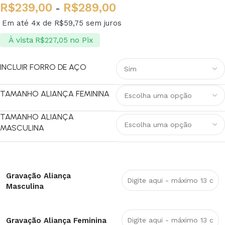
R$
239,00
R$
289,00
-
Em até 4x de
R$
59,75
sem juros
À vista
no Pix
R$
227,05
INCLUIR FORRO DE AÇO
TAMANHO ALIANÇA FEMININA
TAMANHO ALIANÇA
MASCULINA
Gravação Aliança
Masculina
Gravação Aliança Feminina