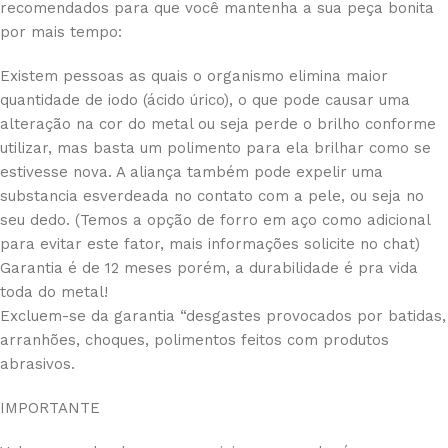
recomendados para que você mantenha a sua peça bonita
por mais tempo:
Existem pessoas as quais o organismo elimina maior
quantidade de iodo (ácido úrico), o que pode causar uma
alteração na cor do metal ou seja perde o brilho conforme
utilizar, mas basta um polimento para ela brilhar como se
estivesse nova. A aliança também pode expelir uma
substancia esverdeada no contato com a pele, ou seja no
seu dedo. (Temos a opção de forro em aço como adicional
para evitar este fator, mais informações solicite no chat)
Garantia é de 12 meses porém, a durabilidade é pra vida
toda do metal!
Excluem-se da garantia “desgastes provocados por batidas,
arranhões, choques, polimentos feitos com produtos
abrasivos.
IMPORTANTE