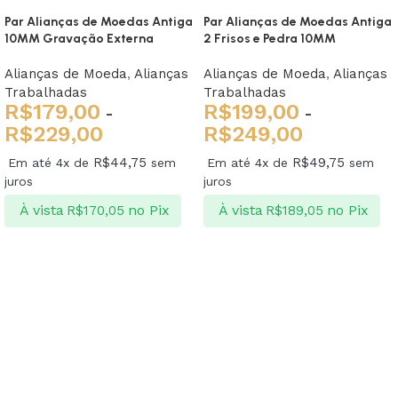
Par Alianças de Moedas Antiga
Par Alianças de Moedas Antiga
10MM Gravação Externa
2 Frisos e Pedra 10MM
Alianças de Moeda
,
Alianças
Alianças de Moeda
,
Alianças
Trabalhadas
Trabalhadas
R$
179,00
R$
199,00
-
-
R$
229,00
R$
249,00
R$
44,75
R$
49,75
Em até 4x de
sem
Em até 4x de
sem
juros
juros
À vista
no Pix
À vista
no Pix
R$
170,05
R$
189,05
Ver opções
Ver opções