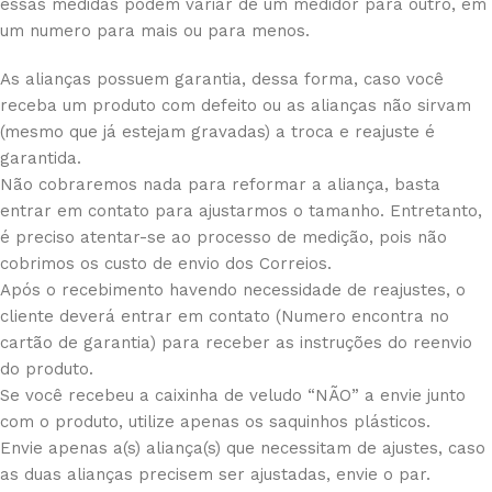
essas medidas podem variar de um medidor para outro, em
um numero para mais ou para menos.
As alianças possuem garantia, dessa forma, caso você
receba um produto com defeito ou as alianças não sirvam
(mesmo que já estejam gravadas) a troca e reajuste é
garantida.
Não cobraremos nada para reformar a aliança, basta
entrar em contato para ajustarmos o tamanho. Entretanto,
é preciso atentar-se ao processo de medição, pois não
cobrimos os custo de envio dos Correios.
Após o recebimento havendo necessidade de reajustes, o
cliente deverá entrar em contato (Numero encontra no
cartão de garantia) para receber as instruções do reenvio
do produto.
Se você recebeu a caixinha de veludo “NÃO” a envie junto
com o produto, utilize apenas os saquinhos plásticos.
Envie apenas a(s) aliança(s) que necessitam de ajustes, caso
as duas alianças precisem ser ajustadas, envie o par.