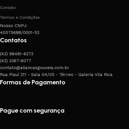
Contato
Termos e Condições
Nosso CNPJ:
40575688/0001-52
Contatos
(43) 98481-6273
(43) 3367-6077
contato@aliancasgouveia.com.br
Rua Piauí 211 - Sala 04/05 - Térreo - Galeria Vila Rica
Formas de Pagamento
Pague com segurança