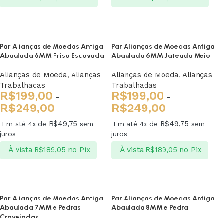
Ver opções
Ver opções
Par Alianças de Moedas Antiga
Par Alianças de Moedas Antiga
Abaulada 6MM Friso Escovada
Abaulada 6MM Jateada Meio
Alianças de Moeda
,
Alianças
Alianças de Moeda
,
Alianças
Trabalhadas
Trabalhadas
R$
199,00
R$
199,00
-
-
R$
249,00
R$
249,00
R$
49,75
R$
49,75
Em até 4x de
sem
Em até 4x de
sem
juros
juros
À vista
no Pix
À vista
no Pix
R$
189,05
R$
189,05
Ver opções
Ver opções
Par Alianças de Moedas Antiga
Par Alianças de Moedas Antiga
Abaulada 7MM e Pedras
Abaulada 8MM e Pedra
Cravejadas