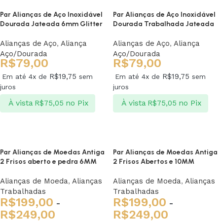
Par Alianças de Aço Inoxidável
Par Alianças de Aço Inoxidável
Dourada Jateada 6mm Glitter
Dourada Trabalhada Jateada
Alianças de Aço
,
Aliança
Alianças de Aço
,
Aliança
Aço/Dourada
Aço/Dourada
R$
79,00
R$
79,00
R$
19,75
R$
19,75
Em até 4x de
sem
Em até 4x de
sem
juros
juros
À vista
no Pix
À vista
no Pix
R$
75,05
R$
75,05
Ver opções
Ver opções
Par Alianças de Moedas Antiga
Par Alianças de Moedas Antiga
2 Frisos aberto e pedra 6MM
2 Frisos Abertos e 10MM
Alianças de Moeda
,
Alianças
Alianças de Moeda
,
Alianças
Trabalhadas
Trabalhadas
R$
199,00
R$
199,00
-
-
R$
249,00
R$
249,00