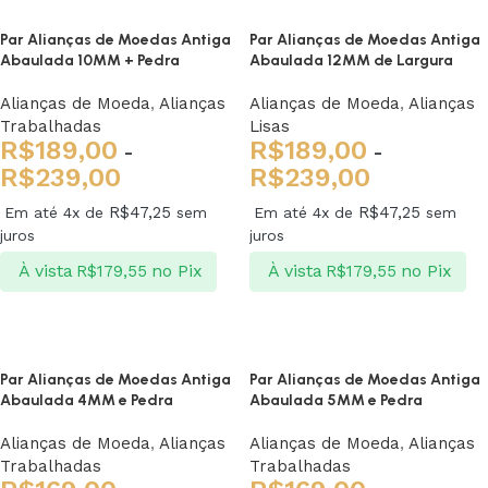
Par Alianças de Moedas Antiga
Par Alianças de Moedas Antiga
Abaulada 10MM + Pedra
Abaulada 12MM de Largura
Alianças de Moeda
,
Alianças
Alianças de Moeda
,
Alianças
Trabalhadas
Lisas
R$
189,00
R$
189,00
-
-
R$
239,00
R$
239,00
R$
47,25
R$
47,25
Em até 4x de
sem
Em até 4x de
sem
juros
juros
À vista
no Pix
À vista
no Pix
R$
179,55
R$
179,55
Ver opções
Ver opções
Par Alianças de Moedas Antiga
Par Alianças de Moedas Antiga
Abaulada 4MM e Pedra
Abaulada 5MM e Pedra
Alianças de Moeda
,
Alianças
Alianças de Moeda
,
Alianças
Trabalhadas
Trabalhadas