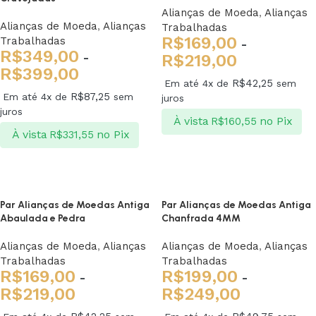
Alianças de Moeda
,
Alianças
Alianças de Moeda
,
Alianças
Trabalhadas
R$
169,00
Trabalhadas
-
R$
349,00
-
R$
219,00
R$
399,00
R$
42,25
Em até 4x de
sem
R$
87,25
Em até 4x de
sem
juros
juros
À vista
no Pix
R$
160,55
À vista
no Pix
R$
331,55
Ver opções
Ver opções
Par Alianças de Moedas Antiga
Par Alianças de Moedas Antiga
Abaulada e Pedra
Chanfrada 4MM
Alianças de Moeda
,
Alianças
Alianças de Moeda
,
Alianças
Trabalhadas
Trabalhadas
R$
169,00
R$
199,00
-
-
R$
219,00
R$
249,00