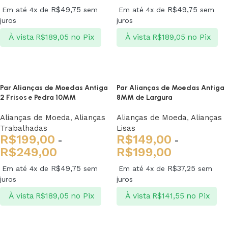
R$
49,75
R$
49,75
Em até 4x de
sem
Em até 4x de
sem
juros
juros
À vista
no Pix
À vista
no Pix
R$
189,05
R$
189,05
Ver opções
Ver opções
Par Alianças de Moedas Antiga
Par Alianças de Moedas Antiga
2 Frisos e Pedra 10MM
8MM de Largura
Alianças de Moeda
,
Alianças
Alianças de Moeda
,
Alianças
Trabalhadas
Lisas
R$
199,00
R$
149,00
-
-
R$
249,00
R$
199,00
R$
49,75
R$
37,25
Em até 4x de
sem
Em até 4x de
sem
juros
juros
À vista
no Pix
À vista
no Pix
R$
189,05
R$
141,55
Ver opções
Ver opções