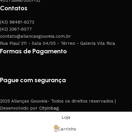
40575688/0001-52
Contatos
(43) 98481-6273
(43) 3367-6077
contato@aliancasgouveia.com.br
Rua Piauí 211 - Sala 04/05 - Térreo - Galeria Vila Rica
Formas de Pagamento
Pague com segurança
2025 Alianças Gouveia- Todos os direitos reservados |
Desenvolvido por
Cityinbag
.
Loja
0
Carrinho