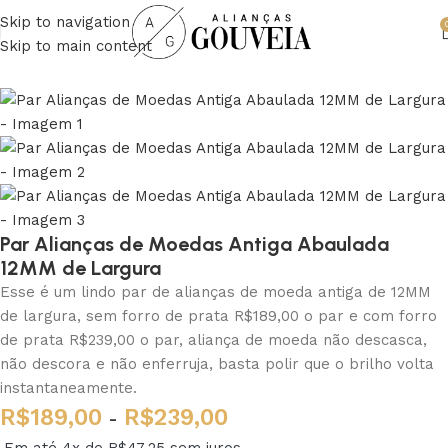
Skip to navigation
Skip to main content
Par Alianças de Moedas Antiga Abaulada
12MM de Largura
Esse é um lindo par de alianças de moeda antiga de 12MM
de largura, sem forro de prata R$189,00 o par e com forro
de prata R$239,00 o par, aliança de moeda não descasca,
não descora e não enferruja, basta polir que o brilho volta
instantaneamente.
R$
189,00
R$
239,00
-
Em até 4x de
R$
47,25
sem juros