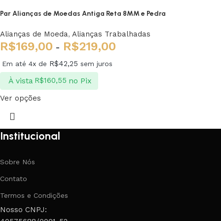
Par Alianças de Moedas Antiga Reta 8MM e Pedra
Alianças de Moeda
,
Alianças Trabalhadas
R$
169,00
R$
219,00
-
R$
42,25
Em até 4x de
sem juros
À vista
no Pix
R$
160,55
Ver opções
Institucional
Sobre Nós
Contato
Termos e Condições
Nosso CNPJ: