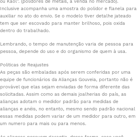
ou Kaol”. (polidores de metais, à venda no mercado).
Inclusive acompanha uma amostra do polidor e flanela para
auxiliar no ato do envio. Se o modelo tiver detalhe jateado
tem que ser escovado para manter brilhoso, pois oxida
dentro do trabalhado.
Lembrando, o tempo de manutenção varia de pessoa para
pessoa, depende do uso e do organismo de quem à usa.
Politicas de Reajustes
As peças são embaladas após serem conferidas por uma
equipe de funcionários da Alianças Gouveia, portanto não é
provável que elas sejam enviadas de forma diferente das
solicitadas. Assim como as demais joalherias do país, as
alianças adotam o medidor padrão para medidas de
alianças e anéis, no entanto, mesmo sendo padrão nacional
essas medidas podem variar de um medidor para outro, em
um numero para mais ou para menos.
As alianças possuem garantia, dessa forma, caso você