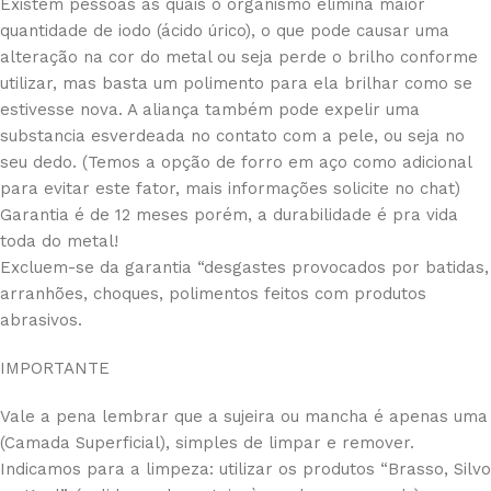
Existem pessoas as quais o organismo elimina maior
quantidade de iodo (ácido úrico), o que pode causar uma
alteração na cor do metal ou seja perde o brilho conforme
utilizar, mas basta um polimento para ela brilhar como se
estivesse nova. A aliança também pode expelir uma
substancia esverdeada no contato com a pele, ou seja no
seu dedo. (Temos a opção de forro em aço como adicional
para evitar este fator, mais informações solicite no chat)
Garantia é de 12 meses porém, a durabilidade é pra vida
toda do metal!
Excluem-se da garantia “desgastes provocados por batidas,
arranhões, choques, polimentos feitos com produtos
abrasivos.
IMPORTANTE
Vale a pena lembrar que a sujeira ou mancha é apenas uma
(Camada Superficial), simples de limpar e remover.
Indicamos para a limpeza: utilizar os produtos “Brasso, Silvo