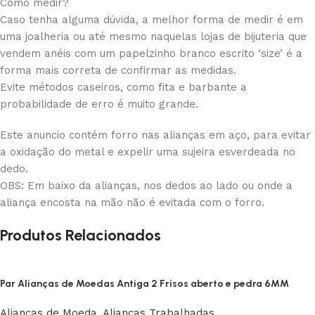
Como medir?
Caso tenha alguma dúvida, a melhor forma de medir é em
uma joalheria ou até mesmo naquelas lojas de bijuteria que
vendem anéis com um papelzinho branco escrito ‘size’ é a
forma mais correta de confirmar as medidas.
Evite métodos caseiros, como fita e barbante a
probabilidade de erro é muito grande.
Este anuncio contém forro nas alianças em aço, para evitar
a oxidação do metal e expelir uma sujeira esverdeada no
dedo.
OBS: Em baixo da alianças, nos dedos ao lado ou onde a
aliança encosta na mão não é evitada com o forro.
Produtos Relacionados
Par Alianças de Moedas Antiga 2 Frisos aberto e pedra 6MM
Alianças de Moeda
,
Alianças Trabalhadas