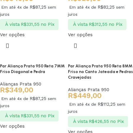
R$
87,25
R$
82,25
Em até 4x de
sem
Em até 4x de
sem
juros
juros
À vista
no Pix
À vista
no Pix
R$
331,55
R$
312,55
Ver opções
Ver opções
Par Aliança Prata 950 Reta 7MM
Par Aliança Prata 950 Reta 8MM
Friso Diagonal e Pedra
Friso no Canto Jateada e Pedras
Cravejadas
Alianças Prata 950
R$
349,00
Alianças Prata 950
R$
449,00
R$
87,25
Em até 4x de
sem
R$
112,25
Em até 4x de
sem
juros
juros
À vista
no Pix
R$
331,55
À vista
no Pix
R$
426,55
Ver opções
Ver opções