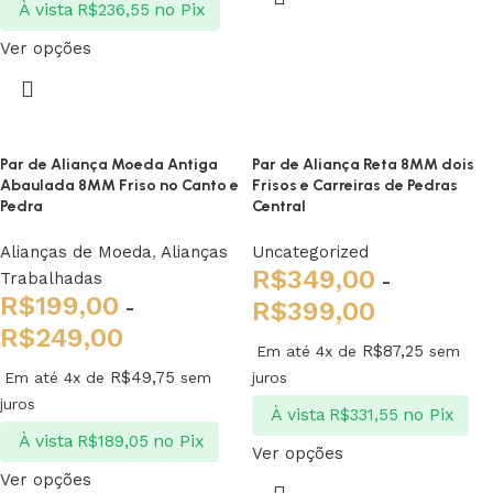
À vista
no Pix
R$
236,55
Ver opções
Par de Aliança Moeda Antiga
Par de Aliança Reta 8MM dois
Abaulada 8MM Friso no Canto e
Frisos e Carreiras de Pedras
Pedra
Central
Alianças de Moeda
,
Alianças
Uncategorized
R$
349,00
Trabalhadas
-
R$
199,00
-
R$
399,00
R$
249,00
R$
87,25
Em até 4x de
sem
R$
49,75
Em até 4x de
sem
juros
juros
À vista
no Pix
R$
331,55
À vista
no Pix
R$
189,05
Ver opções
Ver opções