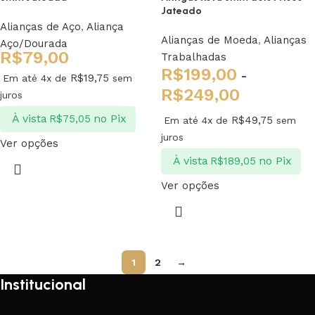
Jateado
Alianças de Aço
,
Aliança
Alianças de Moeda
,
Alianças
Aço/Dourada
R$
79,00
Trabalhadas
R$
199,00
-
R$
19,75
Em até 4x de
sem
R$
249,00
juros
À vista
no Pix
R$
75,05
R$
49,75
Em até 4x de
sem
juros
Ver opções
À vista
no Pix
R$
189,05
Ver opções
1
2
→
Institucional