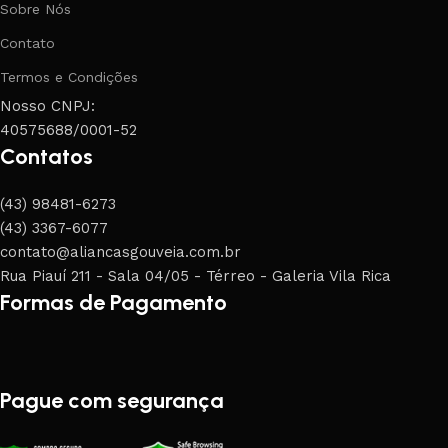
Sobre Nós
Contato
Termos e Condições
Nosso CNPJ:
40575688/0001-52
Contatos
(43) 98481-6273
(43) 3367-6077
contato@aliancasgouveia.com.br
Rua Piauí 211 - Sala 04/05 - Térreo - Galeria Vila Rica
Formas de Pagamento
Pague com segurança