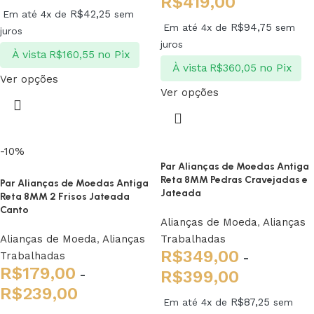
R$
419,00
R$
42,25
Em até 4x de
sem
R$
94,75
Em até 4x de
sem
juros
juros
À vista
no Pix
R$
160,55
À vista
no Pix
R$
360,05
Ver opções
Ver opções
-10%
Par Alianças de Moedas Antiga
Reta 8MM Pedras Cravejadas e
Par Alianças de Moedas Antiga
Jateada
Reta 8MM 2 Frisos Jateada
Canto
Alianças de Moeda
,
Alianças
Alianças de Moeda
,
Alianças
Trabalhadas
R$
349,00
Trabalhadas
-
R$
179,00
-
R$
399,00
R$
239,00
R$
87,25
Em até 4x de
sem