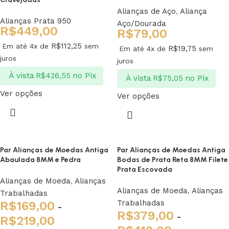
Alianças de Aço
,
Aliança
Alianças Prata 950
Aço/Dourada
R$
449,00
R$
79,00
R$
112,25
Em até 4x de
sem
R$
19,75
Em até 4x de
sem
juros
juros
À vista
no Pix
R$
426,55
À vista
no Pix
R$
75,05
Ver opções
Ver opções
Par Alianças de Moedas Antiga
Par Alianças de Moedas Antiga
Abaulada 8MM e Pedra
Bodas de Prata Reta 8MM Filete
Prata Escovada
Alianças de Moeda
,
Alianças
Alianças de Moeda
,
Alianças
Trabalhadas
Trabalhadas
R$
169,00
-
R$
379,00
-
R$
219,00