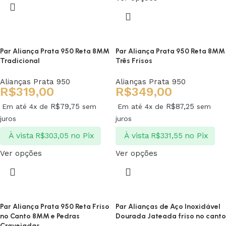
Par Aliança Prata 950 Reta 8MM
Par Aliança Prata 950 Reta 8MM
Tradicional
Três Frisos
Alianças Prata 950
Alianças Prata 950
R$
319,00
R$
349,00
R$
79,75
R$
87,25
Em até 4x de
sem
Em até 4x de
sem
juros
juros
À vista
no Pix
À vista
no Pix
R$
303,05
R$
331,55
Ver opções
Ver opções
Par Aliança Prata 950 Reta Friso
Par Alianças de Aço Inoxidável
no Canto 8MM e Pedras
Dourada Jateada friso no canto
Cravejadas