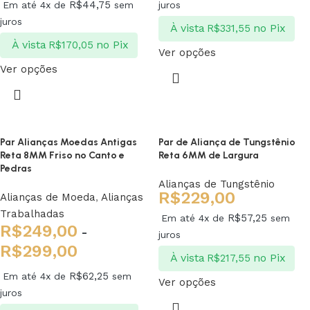
R$
44,75
Em até 4x de
sem
juros
juros
À vista
no Pix
R$
331,55
À vista
no Pix
R$
170,05
Ver opções
Ver opções
Par Alianças Moedas Antigas
Par de Aliança de Tungstênio
Reta 8MM Friso no Canto e
Reta 6MM de Largura
Pedras
Alianças de Tungstênio
R$
229,00
Alianças de Moeda
,
Alianças
Trabalhadas
R$
57,25
Em até 4x de
sem
R$
249,00
-
juros
R$
299,00
À vista
no Pix
R$
217,55
R$
62,25
Em até 4x de
sem
Ver opções
juros