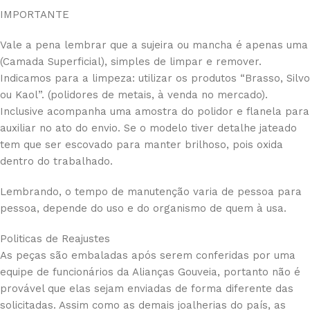
IMPORTANTE
Vale a pena lembrar que a sujeira ou mancha é apenas uma
(Camada Superficial), simples de limpar e remover.
Indicamos para a limpeza: utilizar os produtos “Brasso, Silvo
ou Kaol”. (polidores de metais, à venda no mercado).
Inclusive acompanha uma amostra do polidor e flanela para
auxiliar no ato do envio. Se o modelo tiver detalhe jateado
tem que ser escovado para manter brilhoso, pois oxida
dentro do trabalhado.
Lembrando, o tempo de manutenção varia de pessoa para
pessoa, depende do uso e do organismo de quem à usa.
Politicas de Reajustes
As peças são embaladas após serem conferidas por uma
equipe de funcionários da Alianças Gouveia, portanto não é
provável que elas sejam enviadas de forma diferente das
solicitadas. Assim como as demais joalherias do país, as