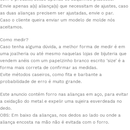
Envie apenas a(s) aliança(s) que necessitam de ajustes, caso
as duas alianças precisem ser ajustadas, envie o par.
Caso o cliente queira enviar um modelo de molde nós
aceitamos.
Como medir?
Caso tenha alguma dúvida, a melhor forma de medir é em
uma joalheria ou até mesmo naquelas lojas de bijuteria que
vendem anéis com um papelzinho branco escrito ‘size’ é a
forma mais correta de confirmar as medidas.
Evite métodos caseiros, como fita e barbante a
probabilidade de erro é muito grande.
Este anuncio contém forro nas alianças em aço, para evitar
a oxidação do metal e expelir uma sujeira esverdeada no
dedo.
OBS: Em baixo da alianças, nos dedos ao lado ou onde a
aliança encosta na mão não é evitada com o forro.