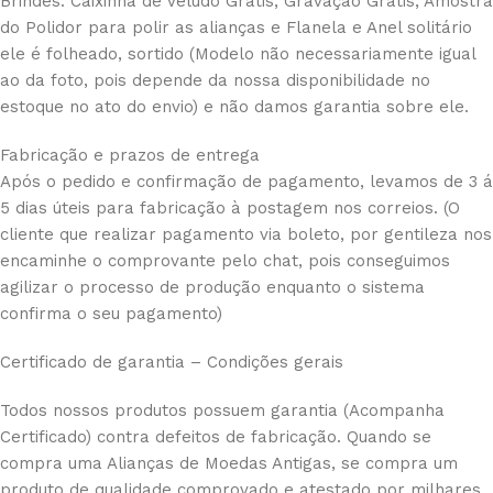
Brindes: Caixinha de Veludo Grátis, Gravação Grátis, Amostra
do Polidor para polir as alianças e Flanela e Anel solitário
ele é folheado, sortido (Modelo não necessariamente igual
ao da foto, pois depende da nossa disponibilidade no
estoque no ato do envio) e não damos garantia sobre ele.
Fabricação e prazos de entrega
Após o pedido e confirmação de pagamento, levamos de 3 á
5 dias úteis para fabricação à postagem nos correios. (O
cliente que realizar pagamento via boleto, por gentileza nos
encaminhe o comprovante pelo chat, pois conseguimos
agilizar o processo de produção enquanto o sistema
confirma o seu pagamento)
Certificado de garantia – Condições gerais
Todos nossos produtos possuem garantia (Acompanha
Certificado) contra defeitos de fabricação. Quando se
compra uma Alianças de Moedas Antigas, se compra um
produto de qualidade comprovado e atestado por milhares