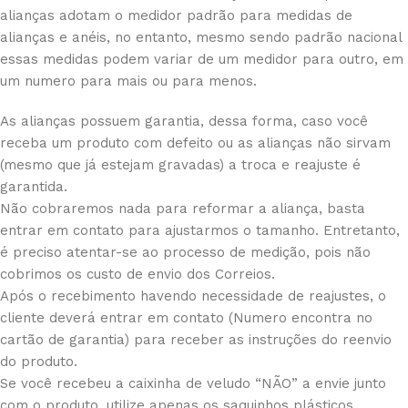
alianças adotam o medidor padrão para medidas de
alianças e anéis, no entanto, mesmo sendo padrão nacional
essas medidas podem variar de um medidor para outro, em
um numero para mais ou para menos.
As alianças possuem garantia, dessa forma, caso você
receba um produto com defeito ou as alianças não sirvam
(mesmo que já estejam gravadas) a troca e reajuste é
garantida.
Não cobraremos nada para reformar a aliança, basta
entrar em contato para ajustarmos o tamanho. Entretanto,
é preciso atentar-se ao processo de medição, pois não
cobrimos os custo de envio dos Correios.
Após o recebimento havendo necessidade de reajustes, o
cliente deverá entrar em contato (Numero encontra no
cartão de garantia) para receber as instruções do reenvio
do produto.
Se você recebeu a caixinha de veludo “NÃO” a envie junto
com o produto, utilize apenas os saquinhos plásticos.