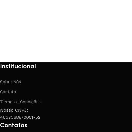
Institucional
Sobre Nós
Contato
Termos e Condições
Nosso CNPJ:
40575688/0001-52
Contatos