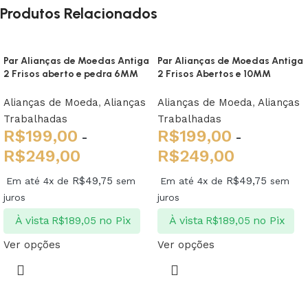
Produtos Relacionados
Par Alianças de Moedas Antiga
Par Alianças de Moedas Antiga
2 Frisos aberto e pedra 6MM
2 Frisos Abertos e 10MM
Alianças de Moeda
,
Alianças
Alianças de Moeda
,
Alianças
Trabalhadas
Trabalhadas
R$
199,00
R$
199,00
-
-
R$
249,00
R$
249,00
R$
49,75
R$
49,75
Em até 4x de
sem
Em até 4x de
sem
juros
juros
À vista
no Pix
À vista
no Pix
R$
189,05
R$
189,05
Ver opções
Ver opções