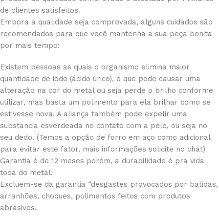
de clientes satisfeitos.
Embora a qualidade seja comprovada, alguns cuidados são
recomendados para que você mantenha a sua peça bonita
por mais tempo:
Existem pessoas as quais o organismo elimina maior
quantidade de iodo (ácido úrico), o que pode causar uma
alteração na cor do metal ou seja perde o brilho conforme
utilizar, mas basta um polimento para ela brilhar como se
estivesse nova. A aliança também pode expelir uma
substancia esverdeada no contato com a pele, ou seja no
seu dedo. (Temos a opção de forro em aço como adicional
para evitar este fator, mais informações solicite no chat)
Garantia é de 12 meses porém, a durabilidade é pra vida
toda do metal!
Excluem-se da garantia “desgastes provocados por batidas,
arranhões, choques, polimentos feitos com produtos
abrasivos.