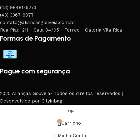
(43) 98481-6273
(43) 3367-6077
contato@aliancasgouveia.com.br
Rua Piauí 211 - Sala 04/05 - Térreo - Galeria Vila Rica
Formas de Pagamento
Pague com segurança
2025 Alianças Gouveia- Todos os direitos reservados |
Desenvolvido por
Cityinbag
.
Loja
0
Carrinho
Minha Conta