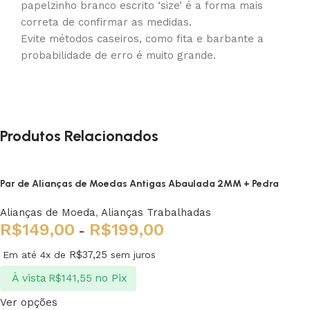
papelzinho branco escrito ‘size’ é a forma mais
correta de confirmar as medidas.
Evite métodos caseiros, como fita e barbante a
probabilidade de erro é muito grande.
Produtos Relacionados
Par de Alianças de Moedas Antigas Abaulada 2MM + Pedra
Alianças de Moeda
,
Alianças Trabalhadas
R$
149,00
R$
199,00
-
R$
37,25
Em até 4x de
sem juros
À vista
no Pix
R$
141,55
Ver opções