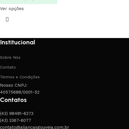
Ver opções
Institucional
Sobre Nós
Contato
Termos e Condições
Nosso CNPJ:
40575688/0001-52
Contatos
(43) 98481-6273
(43) 3367-6077
contato@aliancasgouveia.com.br