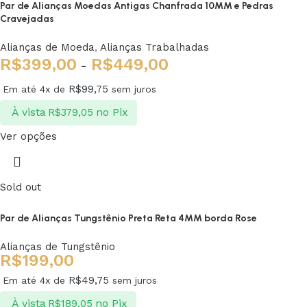
Par de Alianças Moedas Antigas Chanfrada 10MM e Pedras
Cravejadas
Alianças de Moeda
,
Alianças Trabalhadas
R$
399,00
R$
449,00
-
R$
99,75
Em até 4x de
sem juros
À vista
no Pix
R$
379,05
Ver opções
Sold out
Par de Alianças Tungstênio Preta Reta 4MM borda Rose
Alianças de Tungstênio
R$
199,00
R$
49,75
Em até 4x de
sem juros
À vista
no Pix
R$
189,05