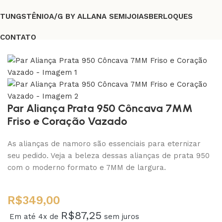
TUNGSTÊNIO
A/G BY ALLANA SEMIJOIAS
BERLOQUES
CONTATO
FRETE GRÁTIS A PARTIR DE R$219,00
Par Aliança Prata 950 Côncava 7MM
Friso e Coração Vazado
As alianças de namoro são essenciais para eternizar
seu pedido. Veja a beleza dessas alianças de prata 950
com o moderno formato e 7MM de largura.
R$
349,00
R$
87,25
Em até 4x de
sem juros