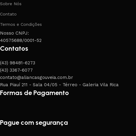
Sobre Nós
Contato
Termos e Condições
Nosso CNPJ:
40575688/0001-52
Contatos
(43) 98481-6273
(43) 3367-6077
contato@aliancasgouveia.com.br
Rua Piauí 211 - Sala 04/05 - Térreo - Galeria Vila Rica
Formas de Pagamento
Pague com segurança