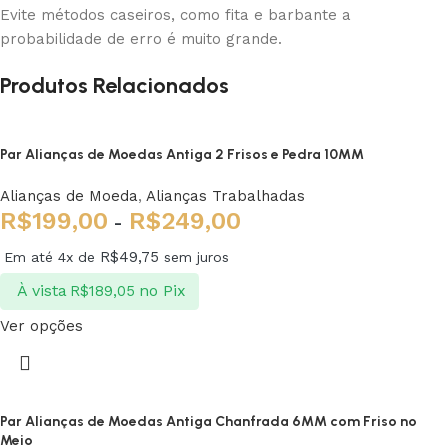
Evite métodos caseiros, como fita e barbante a
probabilidade de erro é muito grande.
Produtos Relacionados
Par Alianças de Moedas Antiga 2 Frisos e Pedra 10MM
Alianças de Moeda
,
Alianças Trabalhadas
R$
199,00
R$
249,00
-
R$
49,75
Em até 4x de
sem juros
À vista
no Pix
R$
189,05
Ver opções
Par Alianças de Moedas Antiga Chanfrada 6MM com Friso no
Meio