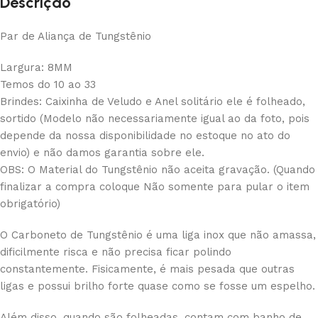
Descrição
Par de Aliança de Tungstênio
Largura: 8MM
Temos do 10 ao 33
Brindes: Caixinha de Veludo e Anel solitário ele é folheado,
sortido (Modelo não necessariamente igual ao da foto, pois
depende da nossa disponibilidade no estoque no ato do
envio) e não damos garantia sobre ele.
OBS: O Material do Tungstênio não aceita gravação. (Quando
finalizar a compra coloque Não somente para pular o item
obrigatório)
O Carboneto de Tungstênio é uma liga inox que não amassa,
dificilmente risca e não precisa ficar polindo
constantemente. Fisicamente, é mais pesada que outras
ligas e possui brilho forte quase como se fosse um espelho.
Além disso, quando são folheadas, contam com banho de