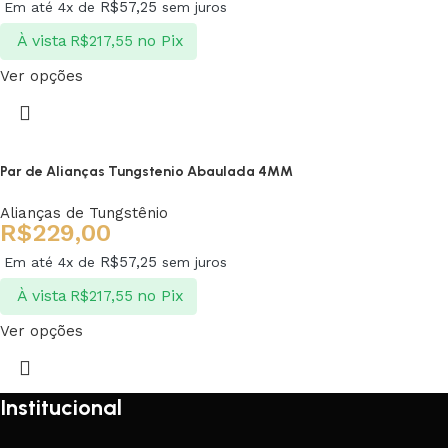
R$
57,25
Em até 4x de
sem juros
À vista
no Pix
R$
217,55
Ver opções
Par de Alianças Tungstenio Abaulada 4MM
Alianças de Tungstênio
R$
229,00
R$
57,25
Em até 4x de
sem juros
À vista
no Pix
R$
217,55
Ver opções
Institucional