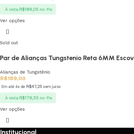
R$
189,05
À vista
no Pix
Ver opções
Sold out
Par de Alianças Tungstenio Reta 6MM Esco
Alianças de Tungstênio
R$
189,00
R$
47,25
Em até 4x de
sem juros
R$
179,55
À vista
no Pix
Ver opções
Institucional