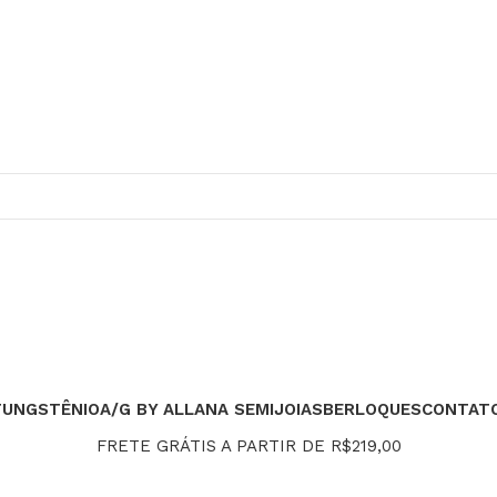
TUNGSTÊNIO
A/G BY ALLANA SEMIJOIAS
BERLOQUES
CONTAT
FRETE GRÁTIS A PARTIR DE R$219,00