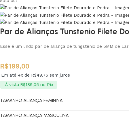
Sold out
Par de Alianças Tunstenio Filete D
Esse é um lindo par de aliança de tungstênio de 5MM de La
R$
199,00
Em até 4x de
R$
49,75
sem juros
À vista
no Pix
R$
189,05
TAMANHO ALIANÇA FEMININA
TAMANHO ALIANÇA MASCULINA