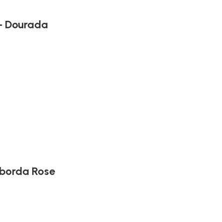
 – Dourada
 borda Rose