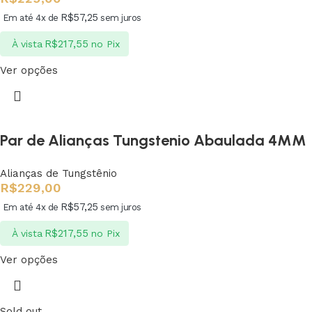
R$
57,25
Em até 4x de
sem juros
R$
217,55
À vista
no Pix
Ver opções
Par de Alianças Tungstenio Abaulada 4MM
Alianças de Tungstênio
R$
229,00
R$
57,25
Em até 4x de
sem juros
R$
217,55
À vista
no Pix
Ver opções
Sold out