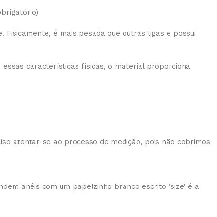
brigatório)
. Fisicamente, é mais pesada que outras ligas e possui
ssas características físicas, o material proporciona
iso atentar-se ao processo de medição, pois não cobrimos
ndem anéis com um papelzinho branco escrito ‘size’ é a