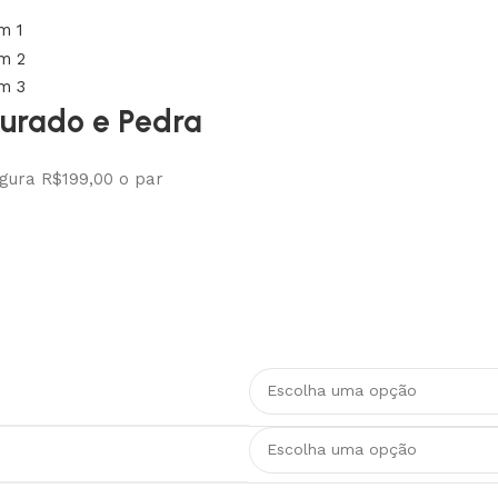
ourado e Pedra
rgura R$199,00 o par