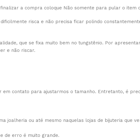
 finalizar a compra coloque Não somente para pular o item o
ificilmente risca e não precisa ficar polindo constantemente
dade, que se fixa muito bem no tungstênio. Por apresentar e
r e não riscar.
 em contato para ajustarmos o tamanho. Entretanto, é prec
 joalheria ou até mesmo naquelas lojas de bijuteria que ve
de de erro é muito grande.