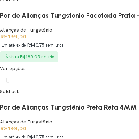
Par de Alianças Tungstenio Facetada Prata
Alianças de Tungstênio
R$
199,00
R$
49,75
Em até 4x de
sem juros
R$
189,05
À vista
no Pix
Ver opções
Sold out
Par de Alianças Tungstênio Preta Reta 4MM
Alianças de Tungstênio
R$
199,00
R$
49,75
Em até 4x de
sem juros