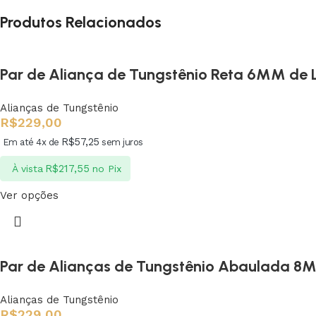
Produtos Relacionados
Par de Aliança de Tungstênio Reta 6MM de 
Alianças de Tungstênio
R$
229,00
R$
57,25
Em até 4x de
sem juros
R$
217,55
À vista
no Pix
Ver opções
Par de Alianças de Tungstênio Abaulada 8
Alianças de Tungstênio
R$
229,00