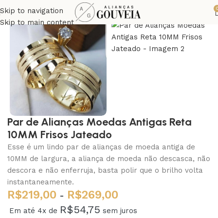
Skip to navigation
Skip to main content
Par de Alianças Moedas Antigas Reta
10MM Frisos Jateado
Esse é um lindo par de alianças de moeda antiga de
10MM de largura, a aliança de moeda não descasca, não
descora e não enferruja, basta polir que o brilho volta
instantaneamente.
R$
219,00
R$
269,00
-
R$
54,75
Em até 4x de
sem juros