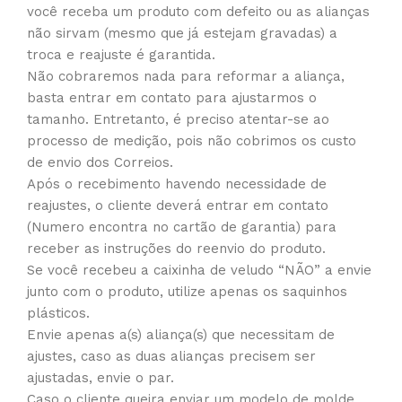
você receba um produto com defeito ou as alianças
não sirvam (mesmo que já estejam gravadas) a
troca e reajuste é garantida.
Não cobraremos nada para reformar a aliança,
basta entrar em contato para ajustarmos o
tamanho. Entretanto, é preciso atentar-se ao
processo de medição, pois não cobrimos os custo
de envio dos Correios.
Após o recebimento havendo necessidade de
reajustes, o cliente deverá entrar em contato
(Numero encontra no cartão de garantia) para
receber as instruções do reenvio do produto.
Se você recebeu a caixinha de veludo “NÃO” a envie
junto com o produto, utilize apenas os saquinhos
plásticos.
Envie apenas a(s) aliança(s) que necessitam de
ajustes, caso as duas alianças precisem ser
ajustadas, envie o par.
Caso o cliente queira enviar um modelo de molde