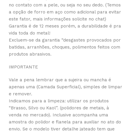
no contato com a pele, ou seja no seu dedo. (Temos
a opção de forro em aço como adicional para evitar
este fator, mais informações solicite no chat)
Garantia é de 12 meses porém, a durabilidade é pra
vida toda do metal!
Excluem-se da garantia “desgastes provocados por
batidas, arranhões, choques, polimentos feitos com
produtos abrasivos.
IMPORTANTE
Vale a pena lembrar que a sujeira ou mancha é
apenas uma (Camada Superficial), simples de limpar
e remover.
Indicamos para a limpeza: utilizar os produtos
“Brasso, Silvo ou Kaol”. (polidores de metais, à
venda no mercado). Inclusive acompanha uma
amostra do polidor e flanela para auxiliar no ato do
envio. Se o modelo tiver detalhe jateado tem que