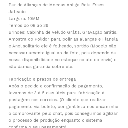
Par de Alianças de Moedas Antiga Reta Frisos
Jateado
Largura: 10MM
Temos do 08 ao 36
Brindes: Caixinha de Veludo Grátis, Gravação Grátis,
Amostra do Polidor para polir as alianças e Flanela
e Anel solitário ele é folheado, sortido (Modelo não
necessariamente igual ao da foto, pois depende da
nossa disponibilidade no estoque no ato do envio) e
não damos garantia sobre ele.
Fabricação e prazos de entrega
Após o pedido e confirmação de pagamento,
levamos de 3 á 5 dias úteis para fabricação à
postagem nos correios. (O cliente que realizar
pagamento via boleto, por gentileza nos encaminhe
o comprovante pelo chat, pois conseguimos agilizar
o processo de produção enquanto o sistema
confirma o seu pagamento)