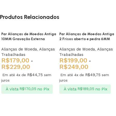
Produtos Relacionados
Par Alianças de Moedas Antiga
Par Alianças de Moedas Antiga
10MM Gravação Externa
2 Frisos aberto e pedra 6MM
Alianças de Moeda
,
Alianças
Alianças de Moeda
,
Alianças
Trabalhadas
Trabalhadas
R$
179,00
R$
199,00
-
-
R$
229,00
R$
249,00
R$
44,75
R$
49,75
Em até 4x de
sem
Em até 4x de
sem
juros
juros
À vista
no Pix
À vista
no Pix
R$
170,05
R$
189,05
Ver opções
Ver opções