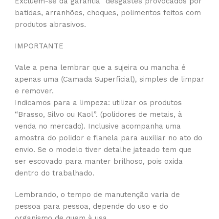
Excluem-se da garantia “desgastes provocados por
batidas, arranhões, choques, polimentos feitos com
produtos abrasivos.
IMPORTANTE
Vale a pena lembrar que a sujeira ou mancha é
apenas uma (Camada Superficial), simples de limpar
e remover.
Indicamos para a limpeza: utilizar os produtos
“Brasso, Silvo ou Kaol”. (polidores de metais, à
venda no mercado). Inclusive acompanha uma
amostra do polidor e flanela para auxiliar no ato do
envio. Se o modelo tiver detalhe jateado tem que
ser escovado para manter brilhoso, pois oxida
dentro do trabalhado.
Lembrando, o tempo de manutenção varia de
pessoa para pessoa, depende do uso e do
organismo de quem à usa.