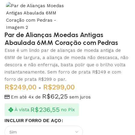
Par de Alianças Moedas Antigas
Abaulada 6MM Coração com Pedras
Esse é um lindo par de alianças de moeda antiga de
6MM de largura, a aliança de moeda não descasca, não
descora e não enferruja, basta polir que o brilho volta
instantaneamente. Sem forro de prata R$249 e com
forro de prata R$299 o par.
R$
249,00
R$
299,00
-
R$
62,25
Em até 4x de
sem juros
R$
236,55
À vista
no Pix
INCLUIR FORRO DE AÇO