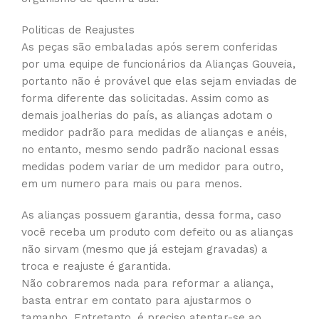
Politicas de Reajustes
As peças são embaladas após serem conferidas
por uma equipe de funcionários da Alianças Gouveia,
portanto não é provável que elas sejam enviadas de
forma diferente das solicitadas. Assim como as
demais joalherias do país, as alianças adotam o
medidor padrão para medidas de alianças e anéis,
no entanto, mesmo sendo padrão nacional essas
medidas podem variar de um medidor para outro,
em um numero para mais ou para menos.
As alianças possuem garantia, dessa forma, caso
você receba um produto com defeito ou as alianças
não sirvam (mesmo que já estejam gravadas) a
troca e reajuste é garantida.
Não cobraremos nada para reformar a aliança,
basta entrar em contato para ajustarmos o
tamanho. Entretanto, é preciso atentar-se ao