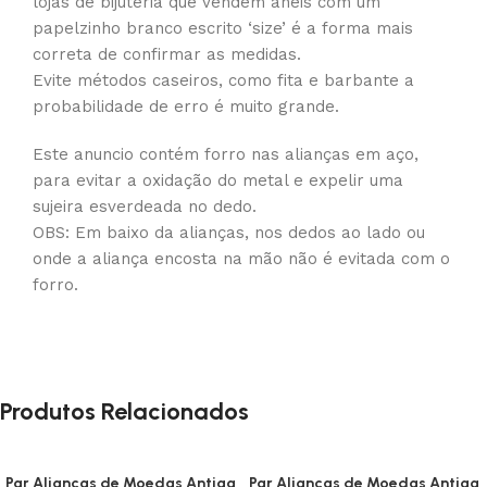
lojas de bijuteria que vendem anéis com um
papelzinho branco escrito ‘size’ é a forma mais
correta de confirmar as medidas.
Evite métodos caseiros, como fita e barbante a
probabilidade de erro é muito grande.
Este anuncio contém forro nas alianças em aço,
para evitar a oxidação do metal e expelir uma
sujeira esverdeada no dedo.
OBS: Em baixo da alianças, nos dedos ao lado ou
onde a aliança encosta na mão não é evitada com o
forro.
Produtos Relacionados
Par Alianças de Moedas Antiga
Par Alianças de Moedas Antiga