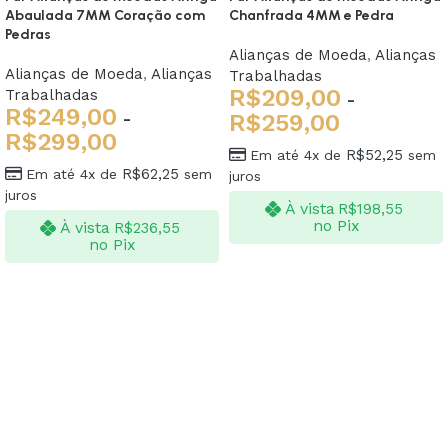
Abaulada 7MM Coração com
Chanfrada 4MM e Pedra
Pedras
Alianças de Moeda
,
Alianças
Alianças de Moeda
,
Alianças
Trabalhadas
R$
209,00
Trabalhadas
-
R$
249,00
-
R$
259,00
R$
299,00
R$
52,25
Em até 4x de
sem
R$
62,25
Em até 4x de
sem
juros
juros
À vista
R$
198,55
no Pix
À vista
R$
236,55
no Pix
Ver opções
Ver opções