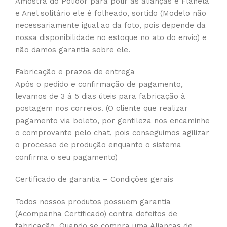
Amostra do Polidor para polir as alianças e Flanela
e Anel solitário ele é folheado, sortido (Modelo não
necessariamente igual ao da foto, pois depende da
nossa disponibilidade no estoque no ato do envio) e
não damos garantia sobre ele.
Fabricação e prazos de entrega
Após o pedido e confirmação de pagamento,
levamos de 3 á 5 dias úteis para fabricação à
postagem nos correios. (O cliente que realizar
pagamento via boleto, por gentileza nos encaminhe
o comprovante pelo chat, pois conseguimos agilizar
o processo de produção enquanto o sistema
confirma o seu pagamento)
Certificado de garantia – Condições gerais
Todos nossos produtos possuem garantia
(Acompanha Certificado) contra defeitos de
fabricação. Quando se compra uma Alianças de