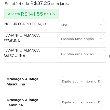
R$
37,25
Em até 4x de
sem juros
R$
141,55
À vista
no Pix
INCLUIR FORRO DE AÇO
TAMANHO ALIANÇA
FEMININA
TAMANHO ALIANÇA
MASCULINA
Gravação Aliança
Masculina
Gravação Aliança
Feminina