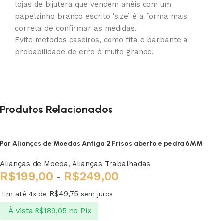
lojas de bijutera que vendem anéis com um
papelzinho branco escrito ‘size’ é a forma mais
correta de confirmar as medidas.
Evite metodos caseiros, como fita e barbante a
probabilidade de erro é muito grande.
Produtos Relacionados
Par Alianças de Moedas Antiga 2 Frisos aberto e pedra 6MM
Alianças de Moeda
,
Alianças Trabalhadas
R$
199,00
R$
249,00
-
R$
49,75
Em até 4x de
sem juros
À vista
no Pix
R$
189,05