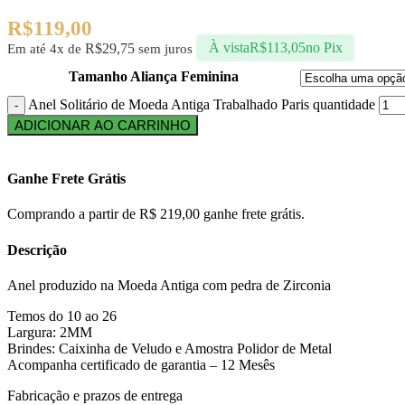
R$
119,00
R$
29,75
À vista
R$
113,05
no Pix
Em até 4x de
sem juros
Tamanho Aliança Feminina
Anel Solitário de Moeda Antiga Trabalhado Paris quantidade
ADICIONAR AO CARRINHO
Ganhe Frete Grátis
Comprando a partir de R$ 219,00 ganhe frete grátis.
Descrição
Anel produzido na Moeda Antiga com pedra de Zirconia
Temos do 10 ao 26
Largura: 2MM
Brindes: Caixinha de Veludo e Amostra Polidor de Metal
Acompanha certificado de garantia – 12 Mesês
Fabricação e prazos de entrega