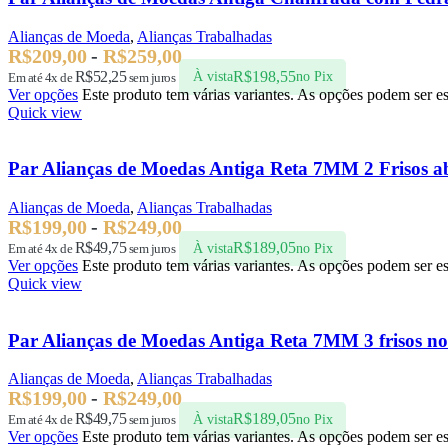
Alianças de Moeda
,
Alianças Trabalhadas
R$
209,00
-
R$
259,00
R$
52,25
R$
198,55
Em até 4x de
sem juros
À vista
no Pix
Ver opções
Este produto tem várias variantes. As opções podem ser e
Quick view
Par Alianças de Moedas Antiga Reta 7MM 2 Frisos ab
Alianças de Moeda
,
Alianças Trabalhadas
R$
199,00
-
R$
249,00
R$
49,75
R$
189,05
Em até 4x de
sem juros
À vista
no Pix
Ver opções
Este produto tem várias variantes. As opções podem ser e
Quick view
Par Alianças de Moedas Antiga Reta 7MM 3 frisos no
Alianças de Moeda
,
Alianças Trabalhadas
R$
199,00
-
R$
249,00
R$
49,75
R$
189,05
Em até 4x de
sem juros
À vista
no Pix
Ver opções
Este produto tem várias variantes. As opções podem ser e