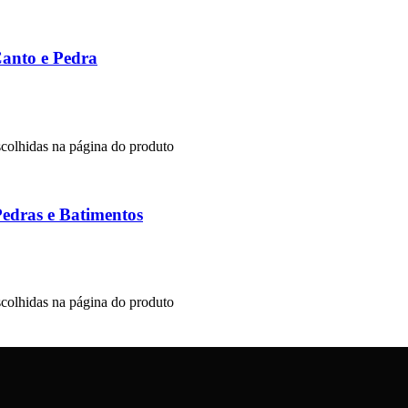
anto e Pedra
scolhidas na página do produto
edras e Batimentos
scolhidas na página do produto