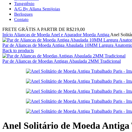
Tungstênio
A/G By Allana Semijoias
Berloques
Contato
FRETE GRÁTIS A PARTIR DE R$219,00
Início
Alianças de Moeda
Anel e Aparador Moeda Antiga
Anel Solitá
Par de Alianças de Moeda Antiga Abaulada 10MM Largura Anatomi
Back to products
Par de Alianças de Moedas Antigas Abaulada 2MM Tradicional
Anel Solitário de Moeda Antiga