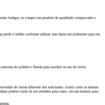
oedas Antigas, se compra um produto de qualidade comprovado e
a perde o brilho conforme utilizar, mas basta um polimento para ela
amostra do polidor e flanela para auxiliar no ato do envio.
enviadas de forma diferente das solicitadas. Assim como as demais
 medidas podem variar de um medidor para outro, em um numero para
antida.