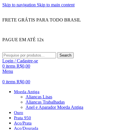
Skip to navigation
Skip to main content
FRETE GRÁTIS PARA TODO BRASIL
PAGUE EM ATÉ 12x
Search
Login / Cadastre-se
0
items
R$
0,00
Menu
0
items
R$
0,00
Moeda Antiga
Alianças Lisas
Alianças Trabalhadas
Anel e Aparador Moeda Antiga
Ouro
Prata 950
Aço/Prata
Aço/Dourada