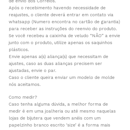
de envio dos Correios.
Após o recebimento havendo necessidade de
reajustes, o cliente deverá entrar em contato via
whatsapp (Numero encontra no cartão de garantia)
para receber as instruções do reenvio do produto.
Se você recebeu a caixinha de veludo “NÃO” a envie
junto com o produto, utilize apenas os saquinhos
plásticos.
Envie apenas a(s) aliança(s) que necessitam de
ajustes, caso as duas alianças precisem ser
ajustadas, envie o par.
Caso o cliente queira enviar um modelo de molde
nós aceitamos.
Como medir?
Caso tenha alguma dúvida, a melhor forma de
medir é em uma joalheria ou até mesmo naquelas
lojas de bijutera que vendem anéis com um
papelzinho branco escrito ‘size’ é a forma mais