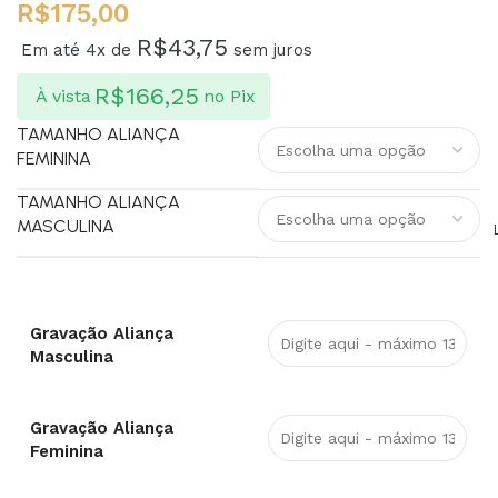
R$
175,00
R$
43,75
Em até 4x de
sem juros
R$
166,25
À vista
no Pix
TAMANHO ALIANÇA
FEMININA
TAMANHO ALIANÇA
MASCULINA
Gravação Aliança
Masculina
Gravação Aliança
Feminina