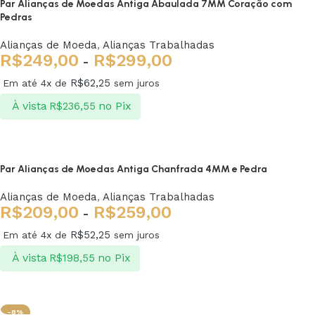
Par Alianças de Moedas Antiga Abaulada 7MM Coração com
Pedras
Alianças de Moeda
,
Alianças Trabalhadas
R$
249,00
R$
299,00
-
R$
62,25
Em até 4x de
sem juros
À vista
no Pix
R$
236,55
Ver opções
Par Alianças de Moedas Antiga Chanfrada 4MM e Pedra
Alianças de Moeda
,
Alianças Trabalhadas
R$
209,00
R$
259,00
-
R$
52,25
Em até 4x de
sem juros
À vista
no Pix
R$
198,55
Ver opções
-8%