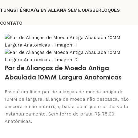
TUNGSTÊNIO
A/G BY ALLANA SEMIJOIAS
BERLOQUES
CONTATO
FRETE GRÁTIS A PARTIR DE R$219,00
Par de Alianças de Moeda Antiga
Abaulada 10MM Largura Anatomicas
Esse é um lindo par de alianças de moeda antiga de
10MM de largura, aliança de moeda não descasca, não
descora e não enferruja, basta polir que o brilho volta
instantaneamente. Sem forro de prata R$175,00
Anatômicas.