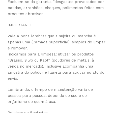
Excluem-se da garantia “desgastes provocados por
batidas, arranhões, choques, polimentos feitos com
produtos abrasivos.
IMPORTANTE
Vale a pena lembrar que a sujeira ou mancha é
apenas uma (Camada Superficial), simples de limpar
e remover.
Indicamos para a limpeza: utilizar os produtos
“Brasso, Silvo ou Kaol”. (polidores de metais, à
venda no mercado). Inclusive acompanha uma
amostra do polidor e flanela para auxiliar no ato do
envio.
Lembrando, o tempo de manutenção varia de
pessoa para pessoa, depende do uso e do
organismo de quem à usa.
Politicas de Reajustes