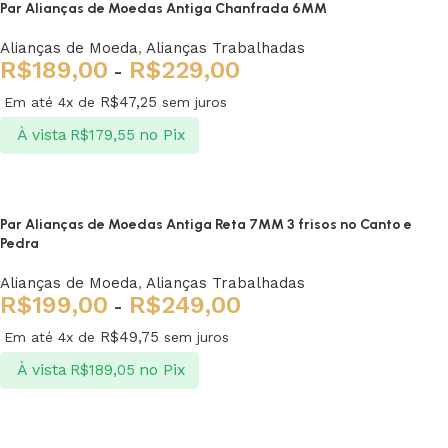
Par Alianças de Moedas Antiga Chanfrada 6MM
Alianças de Moeda
,
Alianças Trabalhadas
R$
189,00
R$
229,00
-
R$
47,25
Em até 4x de
sem juros
À vista
no Pix
R$
179,55
Ver opções
Par Alianças de Moedas Antiga Reta 7MM 3 frisos no Canto e
Pedra
Alianças de Moeda
,
Alianças Trabalhadas
R$
199,00
R$
249,00
-
R$
49,75
Em até 4x de
sem juros
À vista
no Pix
R$
189,05
Ver opções