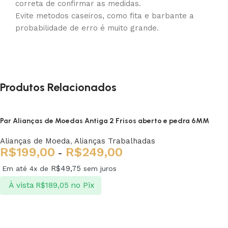
correta de confirmar as medidas.
Evite metodos caseiros, como fita e barbante a
probabilidade de erro é muito grande.
Produtos Relacionados
Par Alianças de Moedas Antiga 2 Frisos aberto e pedra 6MM
Alianças de Moeda
,
Alianças Trabalhadas
R$
199,00
R$
249,00
-
R$
49,75
Em até 4x de
sem juros
À vista
no Pix
R$
189,05
Ver opções