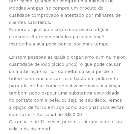
fabricação. Quando se compra uma Alianças de
Moedas Antigas, se compra um produto de
qualidade comprovado e atestado por milhares de
clientes satisfeitos.
Embora a qualidade seja comprovada, alguns
cuidados são recomendados para que você
mantenha a sua peça bonita por mais tempo:
Existem pessoas as quais o organismo elimina maior
quantidade de iodo (ácido úrico), o que pode causar
uma alteração na cor do metal ou seja perde o
brilho conforme utilizar, mas basta um polimento
para ela brilhar como se estivesse nova. A aliança
também pode expelir uma substancia esverdeada
no contato com a pele, ou seja no seu dedo. Temos
a opção de forro em aço como adicional para evitar
este fator – Adicional de R$50,00
Garantia é de 12 meses porém, a durabilidade é pra
vida toda do metal!