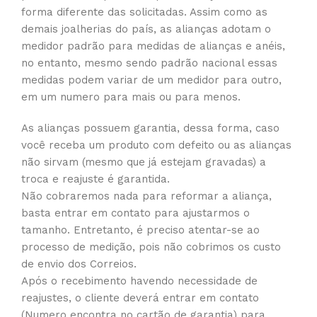
forma diferente das solicitadas. Assim como as
demais joalherias do país, as alianças adotam o
medidor padrão para medidas de alianças e anéis,
no entanto, mesmo sendo padrão nacional essas
medidas podem variar de um medidor para outro,
em um numero para mais ou para menos.
As alianças possuem garantia, dessa forma, caso
você receba um produto com defeito ou as alianças
não sirvam (mesmo que já estejam gravadas) a
troca e reajuste é garantida.
Não cobraremos nada para reformar a aliança,
basta entrar em contato para ajustarmos o
tamanho. Entretanto, é preciso atentar-se ao
processo de medição, pois não cobrimos os custo
de envio dos Correios.
Após o recebimento havendo necessidade de
reajustes, o cliente deverá entrar em contato
(Numero encontra no cartão de garantia) para