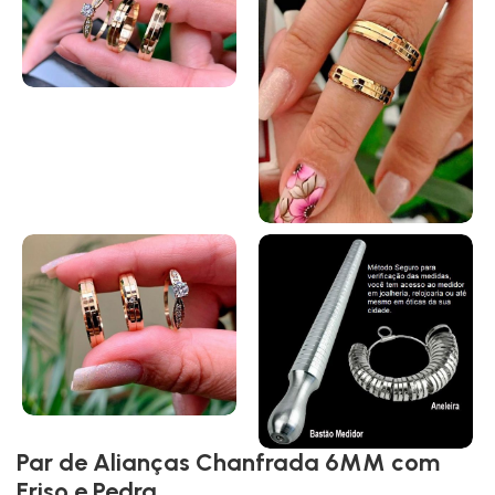
Par de Alianças Chanfrada 6MM com
Friso e Pedra