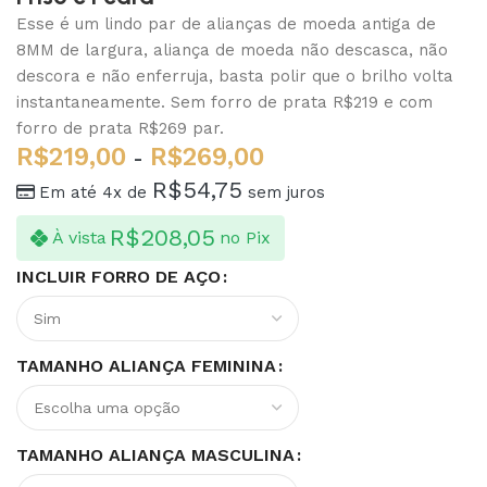
Esse é um lindo par de alianças de moeda antiga de
8MM de largura, aliança de moeda não descasca, não
descora e não enferruja, basta polir que o brilho volta
instantaneamente. Sem forro de prata R$219 e com
forro de prata R$269 par.
R$
219,00
R$
269,00
-
R$
54,75
Em até 4x de
sem juros
R$
208,05
À vista
no Pix
INCLUIR FORRO DE AÇO
TAMANHO ALIANÇA FEMININA
TAMANHO ALIANÇA MASCULINA