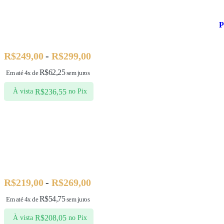
P
R$
249,00
-
R$
299,00
R$
62,25
Em até 4x de
sem juros
R$
236,55
À vista
no Pix
R$
219,00
-
R$
269,00
R$
54,75
Em até 4x de
sem juros
R$
208,05
À vista
no Pix