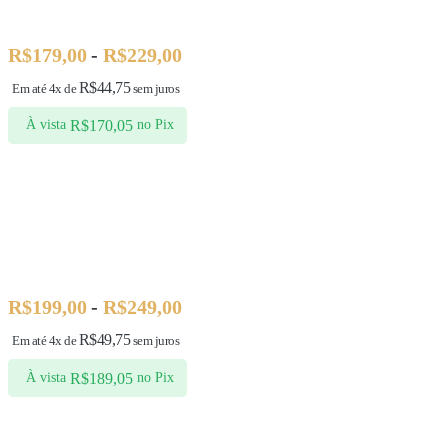
R$
179,00
-
R$
229,00
R$
44,75
Em até 4x de
sem juros
R$
170,05
À vista
no Pix
R$
199,00
-
R$
249,00
R$
49,75
Em até 4x de
sem juros
R$
189,05
À vista
no Pix