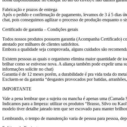
Fabricação e prazos de entrega
Após o pedido e confirmação de pagamento, levamos de 3 á 5 dias útei
chat, pois conseguimos agilizar o processo de produção enquanto o s
Certificado de garantia – Condições gerais
Todos nossos produtos possuem garantia (Acompanha Certificado) co
atestado por milhares de clientes satisfeitos.
Embora a qualidade seja comprovada, alguns cuidados são recomenda
Existem pessoas as quais o organismo elimina maior quantidade de iod
brilhar como se estivesse nova. A aliança também pode expelir uma su
informações solicite no chat)
Garantia é de 12 meses porém, a durabilidade é pra vida toda do meta
Excluem-se da garantia “desgastes provocados por batidas, arranhões,
IMPORTANTE
Vale a pena lembrar que a sujeira ou mancha é apenas uma (Camada Su
Indicamos para a limpeza: utilizar os produtos “Brasso, Silvo ou Kaol
modelo tiver detalhe jateado tem que ser escovado para manter brilhos
Lembrando, o tempo de manutenção varia de pessoa para pessoa, dep