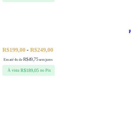
P
R$
199,00
-
R$
249,00
R$
49,75
Em até 4x de
sem juros
R$
189,05
À vista
no Pix