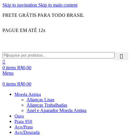
Skip to navigation
Skip to main content
FRETE GRÁTIS PARA TODO BRASIL
PAGUE EM ATÉ 12x
0
items
R$
0,00
Menu
0
items
R$
0,00
Moeda Antiga
Alianças Lisas
Alianças Trabalhadas
Anel e Aparador Moeda Antiga
Ouro
Prata 950
Aço/Prata
Aço/Dourada