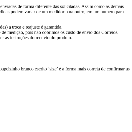
enviadas de forma diferente das solicitadas. Assim como as demais
 medidas podem variar de um medidor para outro, em um numero para
s) a troca e reajuste é garantida.
o de medição, pois não cobrimos os custo de envio dos Correios.
er as instruções do reenvio do produto.
elzinho branco escrito ‘size’ é a forma mais correta de confirmar as