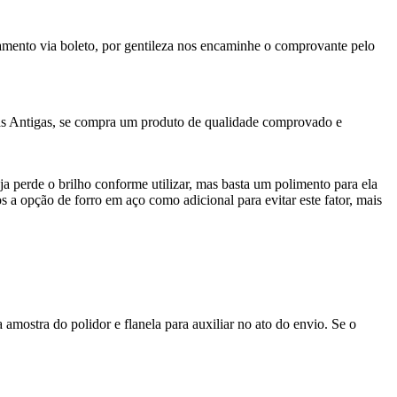
gamento via boleto, por gentileza nos encaminhe o comprovante pelo
as Antigas, se compra um produto de qualidade comprovado e
a perde o brilho conforme utilizar, mas basta um polimento para ela
 a opção de forro em aço como adicional para evitar este fator, mais
amostra do polidor e flanela para auxiliar no ato do envio. Se o