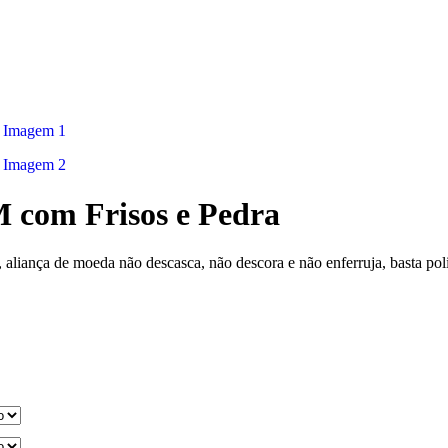
 com Frisos e Pedra
aliança de moeda não descasca, não descora e não enferruja, basta poli