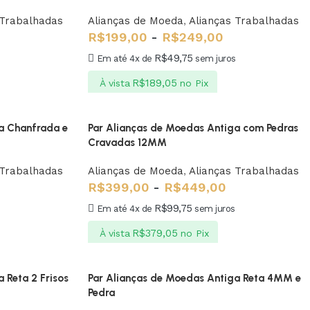
 Trabalhadas
Alianças de Moeda
,
Alianças Trabalhadas
R$
199,00
-
R$
249,00
R$
49,75
Em até 4x de
sem juros
R$
189,05
À vista
no Pix
a Chanfrada e
Par Alianças de Moedas Antiga com Pedras
Cravadas 12MM
 Trabalhadas
Alianças de Moeda
,
Alianças Trabalhadas
R$
399,00
-
R$
449,00
R$
99,75
Em até 4x de
sem juros
R$
379,05
À vista
no Pix
 Reta 2 Frisos
Par Alianças de Moedas Antiga Reta 4MM e
Pedra