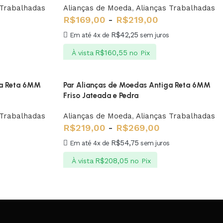
 Trabalhadas
Alianças de Moeda
,
Alianças Trabalhadas
R$
169,00
-
R$
219,00
R$
42,25
s
Em até 4x de
sem juros
R$
160,55
À vista
no Pix
ga Reta 6MM
Par Alianças de Moedas Antiga Reta 6MM
Friso Jateada e Pedra
 Trabalhadas
Alianças de Moeda
,
Alianças Trabalhadas
R$
219,00
-
R$
269,00
R$
54,75
Em até 4x de
sem juros
R$
208,05
À vista
no Pix