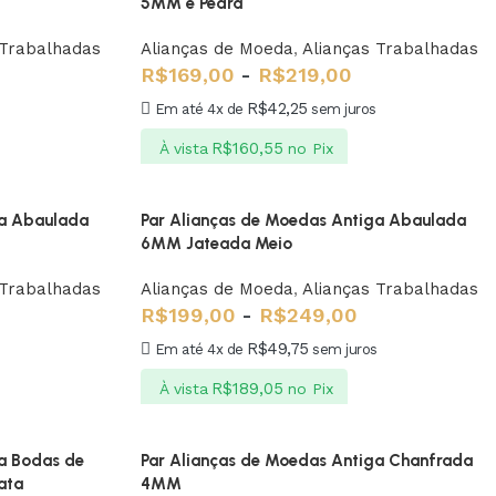
5MM e Pedra
 Trabalhadas
Alianças de Moeda
,
Alianças Trabalhadas
R$
169,00
-
R$
219,00
R$
42,25
Em até 4x de
sem juros
R$
160,55
À vista
no Pix
ga Abaulada
Par Alianças de Moedas Antiga Abaulada
6MM Jateada Meio
 Trabalhadas
Alianças de Moeda
,
Alianças Trabalhadas
R$
199,00
-
R$
249,00
R$
49,75
Em até 4x de
sem juros
R$
189,05
À vista
no Pix
a Bodas de
Par Alianças de Moedas Antiga Chanfrada
ata
4MM