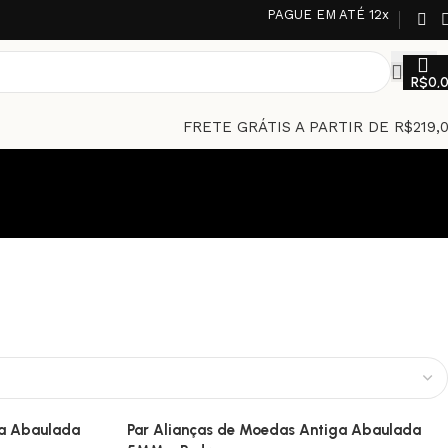
PAGUE EM ATÉ 12x
R$
0,
FRETE GRÁTIS A PARTIR DE R$219,
ga Abaulada
Par Alianças de Moedas Antiga Abaulada