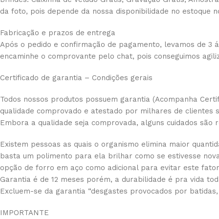
da foto, pois depende da nossa disponibilidade no estoque n
Fabricação e prazos de entrega
Após o pedido e confirmação de pagamento, levamos de 3 á 5
encaminhe o comprovante pelo chat, pois conseguimos agil
Certificado de garantia – Condições gerais
Todos nossos produtos possuem garantia (Acompanha Certif
qualidade comprovado e atestado por milhares de clientes sa
Embora a qualidade seja comprovada, alguns cuidados são
Existem pessoas as quais o organismo elimina maior quantida
basta um polimento para ela brilhar como se estivesse nov
opção de forro em aço como adicional para evitar este fator,
Garantia é de 12 meses porém, a durabilidade é pra vida tod
Excluem-se da garantia “desgastes provocados por batidas,
IMPORTANTE