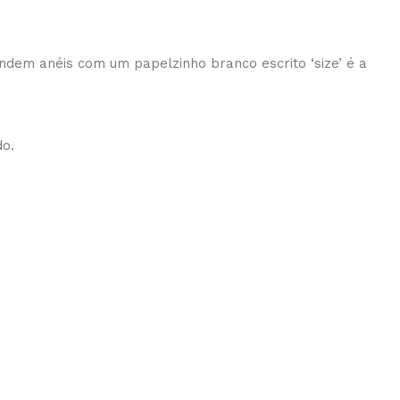
ndem anéis com um papelzinho branco escrito ‘size’ é a
do.