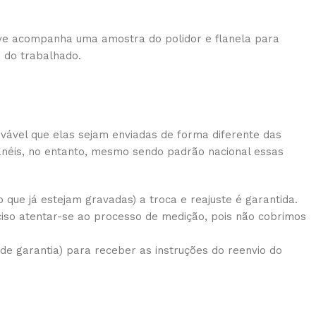
usive acompanha uma amostra do polidor e flanela para
o do trabalhado.
vável que elas sejam enviadas de forma diferente das
 anéis, no entanto, mesmo sendo padrão nacional essas
que já estejam gravadas) a troca e reajuste é garantida.
iso atentar-se ao processo de medição, pois não cobrimos
e garantia) para receber as instruções do reenvio do