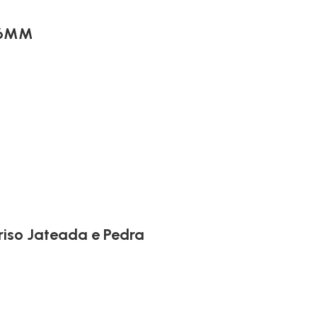
a 6MM
iso Jateada e Pedra