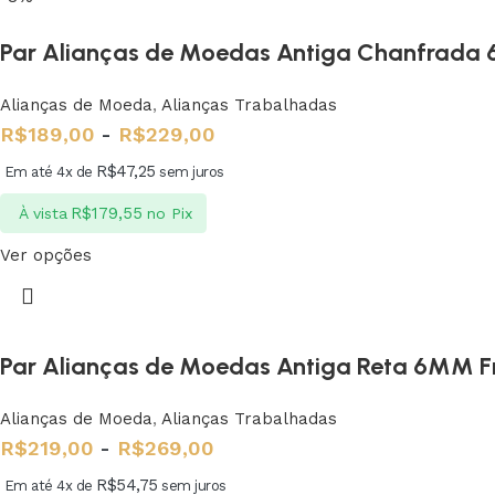
Par Alianças de Moedas Antiga Chanfrad
Alianças de Moeda
,
Alianças Trabalhadas
R$
189,00
-
R$
229,00
R$
47,25
Em até 4x de
sem juros
R$
179,55
À vista
no Pix
Ver opções
Par Alianças de Moedas Antiga Reta 6MM Fr
Alianças de Moeda
,
Alianças Trabalhadas
R$
219,00
-
R$
269,00
R$
54,75
Em até 4x de
sem juros