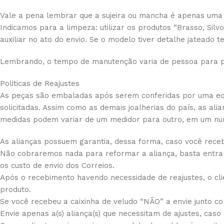
Vale a pena lembrar que a sujeira ou mancha é apenas uma 
Indicamos para a limpeza: utilizar os produtos “Brasso, Sil
auxiliar no ato do envio. Se o modelo tiver detalhe jateado
Lembrando, o tempo de manutenção varia de pessoa para p
Politicas de Reajustes
As peças são embaladas após serem conferidas por uma equi
solicitadas. Assim como as demais joalherias do país, as a
medidas podem variar de um medidor para outro, em um nu
As alianças possuem garantia, dessa forma, caso você receb
Não cobraremos nada para reformar a aliança, basta entrar
os custo de envio dos Correios.
Após o recebimento havendo necessidade de reajustes, o cli
produto.
Se você recebeu a caixinha de veludo “NÃO” a envie junto com
Envie apenas a(s) aliança(s) que necessitam de ajustes, caso