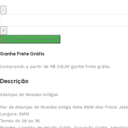
ADICIONAR AO CARRINHO
Ganhe Frete Grátis
Comprando a partir de R$ 219,00 ganhe frete grátis.
Descrição
Alianças de Moedas Antigas
Par de Alianças de Moedas Antiga Reta 6MM dois Frisos Jat
Largura: 6MM
Temos do 08 ao 36
Brindes: Caixinha de Veludo Grátis, Gravação Grátis, Amostra