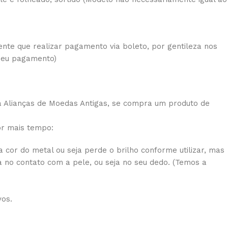
ente que realizar pagamento via boleto, por gentileza nos
 seu pagamento)
a Alianças de Moedas Antigas, se compra um produto de
or mais tempo:
 cor do metal ou seja perde o brilho conforme utilizar, mas
 no contato com a pele, ou seja no seu dedo. (Temos a
vos.