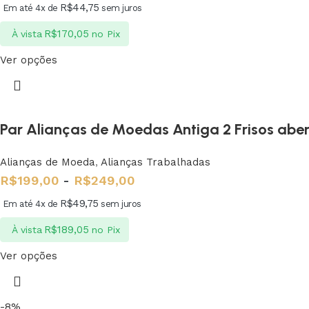
R$
44,75
Em até 4x de
sem juros
R$
170,05
À vista
no Pix
Ver opções
Par Alianças de Moedas Antiga 2 Frisos ab
Alianças de Moeda
,
Alianças Trabalhadas
R$
199,00
-
R$
249,00
R$
49,75
Em até 4x de
sem juros
R$
189,05
À vista
no Pix
Ver opções
-8%