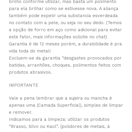
brilho conforme utilizar, mas basta um polimento
para ela brilhar como se estivesse nova. A aliança
também pode expelir uma substancia esverdeada
no contato com a pele, ou seja no seu dedo. (Temos
a opção de forro em aço como adicional para evitar
este fator, mais informações solicite no chat)
Garantia é de 12 meses porém, a durabilidade é pra
vida toda do metal!
Excluem-se da garantia “desgastes provocados por
batidas, arranhões, choques, polimentos feitos com
produtos abrasivos.
IMPORTANTE
Vale a pena lembrar que a sujeira ou mancha é
apenas uma (Camada Superficial), simples de limpar
e remover.
Indicamos para a limpeza: utilizar os produtos
“Brasso, Silvo ou Kaol”. (polidores de metais, à