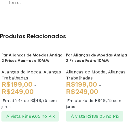
forro.
Produtos Relacionados
Par Alianças de Moedas Antiga
Par Alianças de Moedas Antiga
2 Frisos Abertos e 10MM
2 Frisos e Pedra 10MM
Alianças de Moeda
,
Alianças
Alianças de Moeda
,
Alianças
Trabalhadas
Trabalhadas
R$
199,00
R$
199,00
-
-
R$
249,00
R$
249,00
R$
49,75
R$
49,75
Em até 4x de
sem
Em até 4x de
sem
juros
juros
À vista
no Pix
À vista
no Pix
R$
189,05
R$
189,05
Ver opções
Ver opções