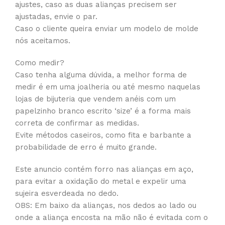
ajustes, caso as duas alianças precisem ser
ajustadas, envie o par.
Caso o cliente queira enviar um modelo de molde
nós aceitamos.
Como medir?
Caso tenha alguma dúvida, a melhor forma de
medir é em uma joalheria ou até mesmo naquelas
lojas de bijuteria que vendem anéis com um
papelzinho branco escrito ‘size’ é a forma mais
correta de confirmar as medidas.
Evite métodos caseiros, como fita e barbante a
probabilidade de erro é muito grande.
Este anuncio contém forro nas alianças em aço,
para evitar a oxidação do metal e expelir uma
sujeira esverdeada no dedo.
OBS: Em baixo da alianças, nos dedos ao lado ou
onde a aliança encosta na mão não é evitada com o