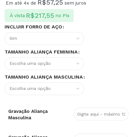
R$
57,25
Em até 4x de
sem juros
R$
217,55
À vista
no Pix
INCLUIR FORRO DE AÇO
TAMANHO ALIANÇA FEMININA
TAMANHO ALIANÇA MASCULINA
Gravação Aliança
Masculina