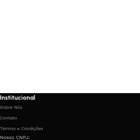
Institucional
Sobre Nós
Contato
Termos e Condições
Nosso CNPJ: