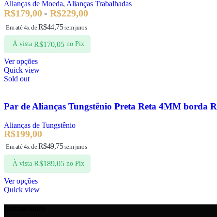
Alianças de Moeda
,
Alianças Trabalhadas
R$
179,00
-
R$
229,00
R$
44,75
Em até 4x de
sem juros
R$
170,05
À vista
no Pix
Ver opções
Quick view
Sold out
Par de Alianças Tungstênio Preta Reta 4MM borda R
Alianças de Tungstênio
R$
199,00
R$
49,75
Em até 4x de
sem juros
R$
189,05
À vista
no Pix
Ver opções
Quick view
Institucional