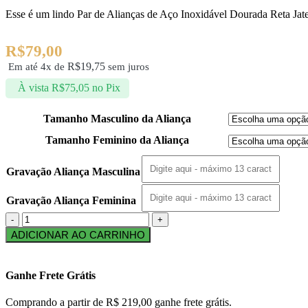
Esse é um lindo Par de Alianças de Aço Inoxidável Dourada Reta Ja
R$
79,00
R$
19,75
Em até 4x de
sem juros
À vista
R$
75,05
no Pix
Tamanho Masculino da Aliança
Tamanho Feminino da Aliança
Gravação Aliança Masculina
Gravação Aliança Feminina
ADICIONAR AO CARRINHO
Ganhe Frete Grátis
Comprando a partir de R$ 219,00 ganhe frete grátis.