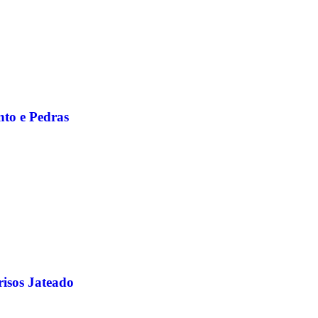
to e Pedras
isos Jateado