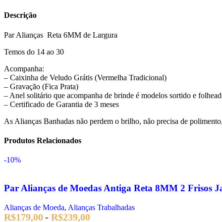
Descrição
Par Alianças Reta 6MM de Largura
Temos do 14 ao 30
Acompanha:
– Caixinha de Veludo Grátis (Vermelha Tradicional)
– Gravação (Fica Prata)
– Anel solitário que acompanha de brinde é modelos sortido e folhe
– Certificado de Garantia de 3 meses
As Alianças Banhadas não perdem o brilho, não precisa de polimento, 
Produtos Relacionados
-10%
Par Alianças de Moedas Antiga Reta 8MM 2 Frisos J
Alianças de Moeda
,
Alianças Trabalhadas
R$
179,00
-
R$
239,00