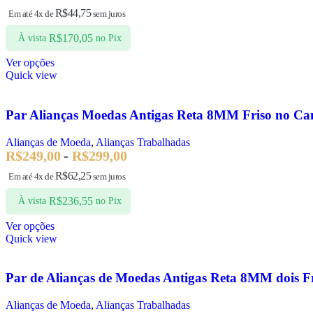
R$
44,75
Em até 4x de
sem juros
R$
170,05
À vista
no Pix
Ver opções
Quick view
Par Alianças Moedas Antigas Reta 8MM Friso no Can
Alianças de Moeda
,
Alianças Trabalhadas
R$
249,00
-
R$
299,00
R$
62,25
Em até 4x de
sem juros
R$
236,55
À vista
no Pix
Ver opções
Quick view
Par de Alianças de Moedas Antigas Reta 8MM dois Fr
Alianças de Moeda
,
Alianças Trabalhadas