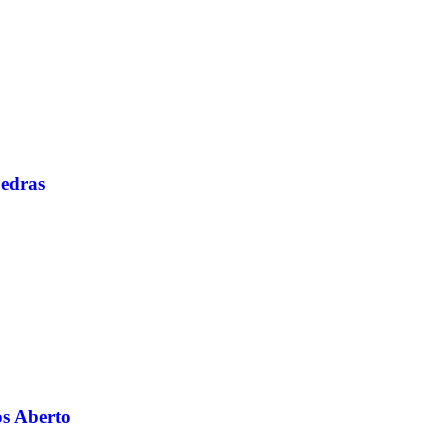
edras
os Aberto