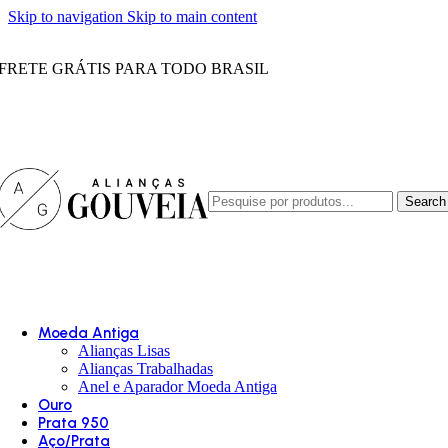
Skip to navigation
Skip to main content
FRETE GRÁTIS PARA TODO BRASIL
Search
Moeda Antiga
Alianças Lisas
Alianças Trabalhadas
Anel e Aparador Moeda Antiga
Ouro
Prata 950
Aço/Prata