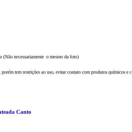
ado (Não necessariamente o mesmo da foto)
porém tem restrições ao uso, evitar contato com produtos químicos e co
ateada Canto