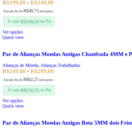
R$
199,00
-
R$
249,00
R$
49,75
Em até 4x de
sem juros
R$
189,05
À vista
no Pix
Ver opções
Quick view
Par de Alianças Moedas Antigas Chanfrada 4MM e P
Alianças de Moeda
,
Alianças Trabalhadas
R$
249,00
-
R$
299,00
R$
62,25
Em até 4x de
sem juros
R$
236,55
À vista
no Pix
Ver opções
Quick view
Par de Alianças Moedas Antigas Reta 5MM dois Fris