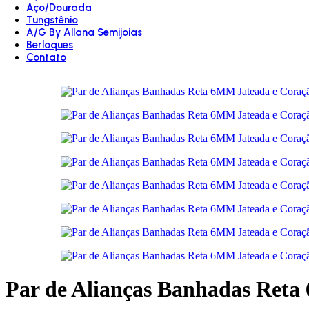
Aço/Dourada
Tungstênio
A/G By Allana Semijoias
Berloques
Contato
Par de Alianças Banhadas Reta