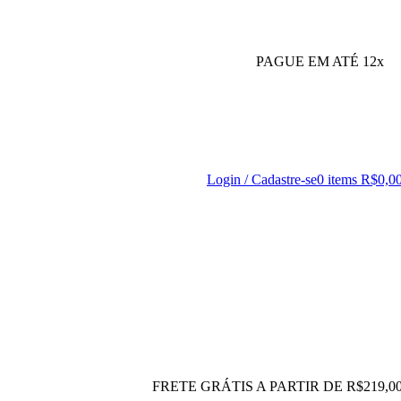
PAGUE EM ATÉ 12x
Login / Cadastre-se
0
items
R$
0,0
FRETE GRÁTIS A PARTIR DE R$219,0