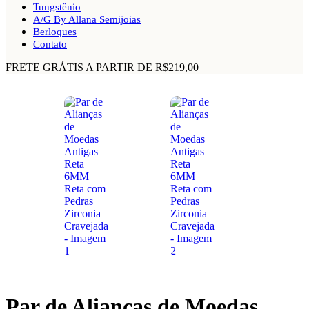
Tungstênio
A/G By Allana Semijoias
Berloques
Contato
FRETE GRÁTIS A PARTIR DE R$219,00
Par de Alianças de Moedas