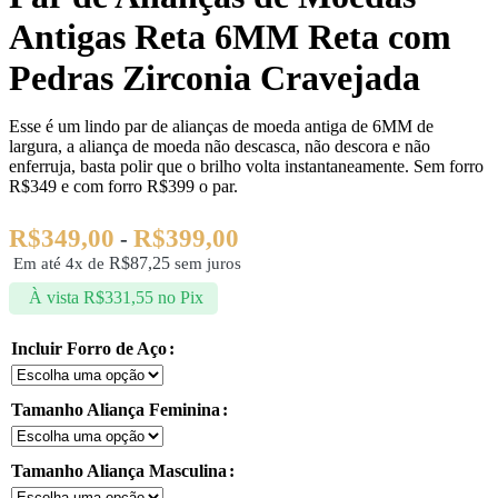
Antigas Reta 6MM Reta com
Pedras Zirconia Cravejada
Esse é um lindo par de alianças de moeda antiga de 6MM de
largura, a aliança de moeda não descasca, não descora e não
enferruja, basta polir que o brilho volta instantaneamente. Sem forro
R$349 e com forro R$399 o par.
R$
349,00
R$
399,00
-
R$
87,25
Em até 4x de
sem juros
À vista
R$
331,55
no Pix
Incluir Forro de Aço
Tamanho Aliança Feminina
Tamanho Aliança Masculina