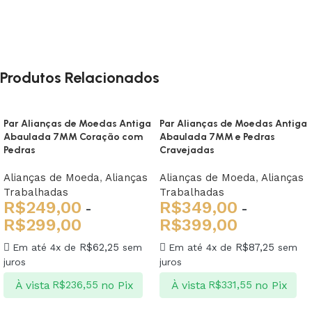
Produtos Relacionados
Par Alianças de Moedas Antiga
Par Alianças de Moedas Antiga
Abaulada 7MM Coração com
Abaulada 7MM e Pedras
Pedras
Cravejadas
Alianças de Moeda
,
Alianças
Alianças de Moeda
,
Alianças
Trabalhadas
Trabalhadas
R$
249,00
R$
349,00
-
-
R$
299,00
R$
399,00
R$
62,25
R$
87,25
Em até 4x de
sem
Em até 4x de
sem
juros
juros
À vista
no Pix
À vista
no Pix
R$
236,55
R$
331,55