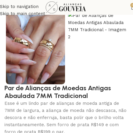
Skip to navigation
Skip to main content
Par de Alianças de Moedas Antigas
Abaulada 7MM Tradicional
Esse é um lindo par de alianças de moeda antiga de
7MM de largura, a aliança de moeda não descasca, não
descora e não enferruja, basta polir que o brilho volta
instantaneamente. Sem forro de prata R$149 e com
forro de prata R$199 o par.