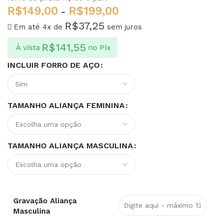
R$
149,00
R$
199,00
-
R$
37,25
Em até 4x de
sem juros
R$
141,55
À vista
no Pix
INCLUIR FORRO DE AÇO
TAMANHO ALIANÇA FEMININA
TAMANHO ALIANÇA MASCULINA
Gravação Aliança
Masculina