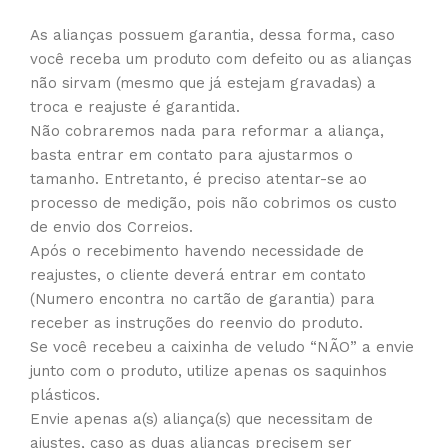
As alianças possuem garantia, dessa forma, caso
você receba um produto com defeito ou as alianças
não sirvam (mesmo que já estejam gravadas) a
troca e reajuste é garantida.
Não cobraremos nada para reformar a aliança,
basta entrar em contato para ajustarmos o
tamanho. Entretanto, é preciso atentar-se ao
processo de medição, pois não cobrimos os custo
de envio dos Correios.
Após o recebimento havendo necessidade de
reajustes, o cliente deverá entrar em contato
(Numero encontra no cartão de garantia) para
receber as instruções do reenvio do produto.
Se você recebeu a caixinha de veludo “NÃO” a envie
junto com o produto, utilize apenas os saquinhos
plásticos.
Envie apenas a(s) aliança(s) que necessitam de
ajustes, caso as duas alianças precisem ser