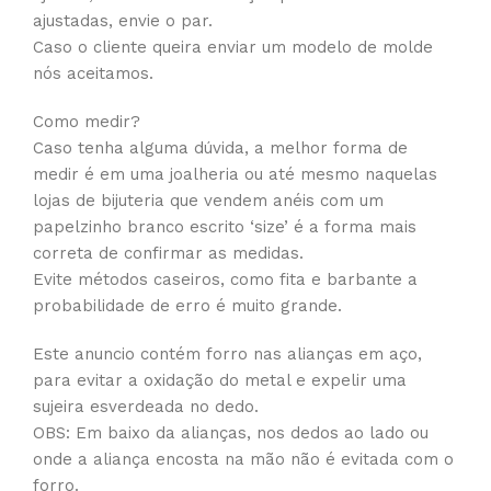
ajustadas, envie o par.
Caso o cliente queira enviar um modelo de molde
nós aceitamos.
Como medir?
Caso tenha alguma dúvida, a melhor forma de
medir é em uma joalheria ou até mesmo naquelas
lojas de bijuteria que vendem anéis com um
papelzinho branco escrito ‘size’ é a forma mais
correta de confirmar as medidas.
Evite métodos caseiros, como fita e barbante a
probabilidade de erro é muito grande.
Este anuncio contém forro nas alianças em aço,
para evitar a oxidação do metal e expelir uma
sujeira esverdeada no dedo.
OBS: Em baixo da alianças, nos dedos ao lado ou
onde a aliança encosta na mão não é evitada com o
forro.