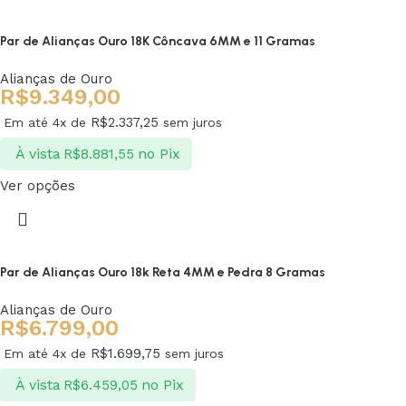
Par de Alianças Ouro 18K Côncava 6MM e 11 Gramas
Alianças de Ouro
R$
9.349,00
R$
2.337,25
Em até 4x de
sem juros
À vista
no Pix
R$
8.881,55
Ver opções
Par de Alianças Ouro 18k Reta 4MM e Pedra 8 Gramas
Alianças de Ouro
R$
6.799,00
R$
1.699,75
Em até 4x de
sem juros
À vista
no Pix
R$
6.459,05