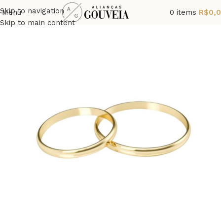
Skip to navigation
Menu
0
items
R$
0,
Skip to main content