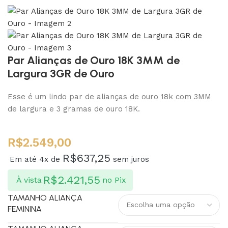
Par Alianças de Ouro 18K 3MM de
Largura 3GR de Ouro
Esse é um lindo par de alianças de ouro 18k com 3MM
de largura e 3 gramas de ouro 18K.
R$
2.549,00
R$
637,25
Em até 4x de
sem juros
R$
2.421,55
À vista
no Pix
TAMANHO ALIANÇA
FEMININA