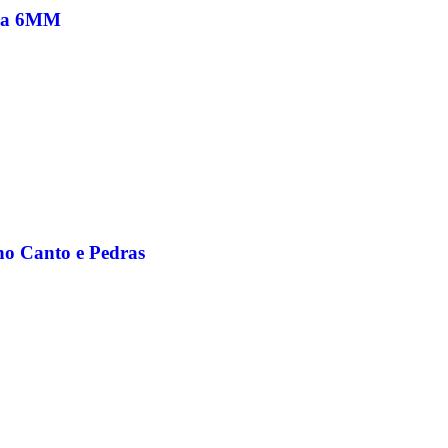
dra 6MM
no Canto e Pedras