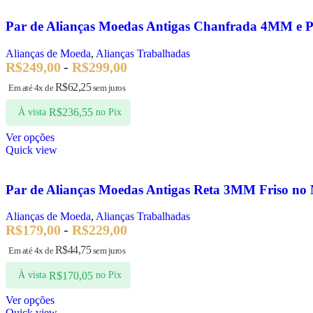
Par de Alianças Moedas Antigas Chanfrada 4MM e P
Alianças de Moeda
,
Alianças Trabalhadas
R$
249,00
-
R$
299,00
R$
62,25
Em até 4x de
sem juros
R$
236,55
À vista
no Pix
Ver opções
Quick view
Par de Alianças Moedas Antigas Reta 3MM Friso no
Alianças de Moeda
,
Alianças Trabalhadas
R$
179,00
-
R$
229,00
R$
44,75
Em até 4x de
sem juros
R$
170,05
À vista
no Pix
Ver opções
Quick view