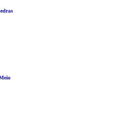
edras
 Meio