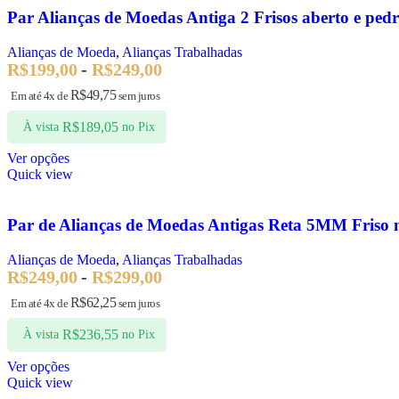
Par Alianças de Moedas Antiga 2 Frisos aberto e pe
Alianças de Moeda
,
Alianças Trabalhadas
R$
199,00
-
R$
249,00
R$
49,75
Em até 4x de
sem juros
R$
189,05
À vista
no Pix
Ver opções
Quick view
Par de Alianças de Moedas Antigas Reta 5MM Friso 
Alianças de Moeda
,
Alianças Trabalhadas
R$
249,00
-
R$
299,00
R$
62,25
Em até 4x de
sem juros
R$
236,55
À vista
no Pix
Ver opções
Quick view