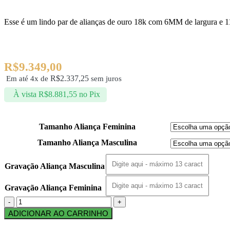
Esse é um lindo par de alianças de ouro 18k com 6MM de largura e 1
R$
9.349,00
R$
2.337,25
Em até 4x de
sem juros
À vista
R$
8.881,55
no Pix
Tamanho Aliança Feminina
Tamanho Aliança Masculina
Gravação Aliança Masculina
Gravação Aliança Feminina
ADICIONAR AO CARRINHO