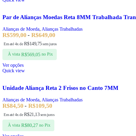
Par de Alianças Moedas Reta 8MM Trabalhada Tra
Alianças de Moeda
,
Alianças Trabalhadas
R$
599,00
-
R$
649,00
R$
149,75
Em até 4x de
sem juros
R$
569,05
À vista
no Pix
Ver opções
Quick view
Unidade Aliança Reta 2 Frisos no Canto 7MM
Alianças de Moeda
,
Alianças Trabalhadas
R$
84,50
-
R$
109,50
R$
21,13
Em até 4x de
sem juros
R$
80,27
À vista
no Pix