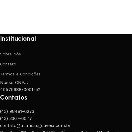
Institucional
Sobre Nós
Contato
Termos e Condições
Nosso CNPJ:
40575688/0001-52
Contatos
(43) 98481-6273
(43) 3367-6077
contato@aliancasgouveia.com.br