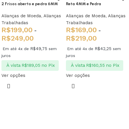
2 Frisos aberto e pedra 6MM
Reta 4MM e Pedra
Alianças de Moeda
,
Alianças
Alianças de Moeda
,
Alianças
Trabalhadas
Trabalhadas
R$
199,00
R$
169,00
-
-
R$
249,00
R$
219,00
R$
49,75
R$
42,25
Em até 4x de
sem
Em até 4x de
sem
juros
juros
À vista
no Pix
À vista
no Pix
R$
189,05
R$
160,55
Ver opções
Ver opções