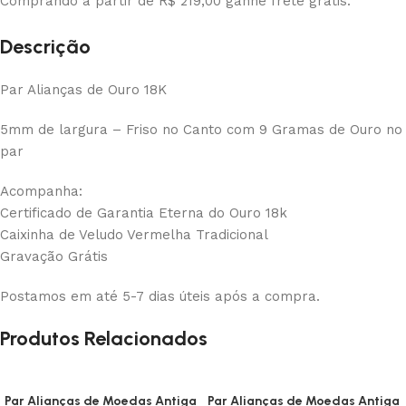
Comprando a partir de R$ 219,00 ganhe frete grátis.
Descrição
Par Alianças de Ouro 18K
5mm de largura – Friso no Canto com 9 Gramas de Ouro no
par
Acompanha:
Certificado de Garantia Eterna do Ouro 18k
Caixinha de Veludo Vermelha Tradicional
Gravação Grátis
Postamos em até 5-7 dias úteis após a compra.
Produtos Relacionados
Par Alianças de Moedas Antiga
Par Alianças de Moedas Antiga