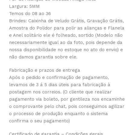
Largura: 5MM
Temos do 08 ao 36
Brindes: Caixinha de Veludo Grátis, Gravação Grátis,
Amostra do Polidor para polir as alianças e Flanela
e Anel solitário ele é folheado, sortido (Modelo não
necessariamente igual ao da foto, pois depende da
nossa disponibilidade no estoque no ato do envio) e
não damos garantia sobre ele.
Fabricação e prazos de entrega
Após o pedido e confirmação de pagamento,
levamos de 3 á 5 dias úteis para fabricação à
postagem nos correios. (O cliente que realizar
pagamento via boleto, por gentileza nos encaminhe
o comprovante pelo chat, pois conseguimos agilizar
o processo de produção enquanto o sistema
confirma o seu pagamento)
Certificado de garantia – Condições gerais