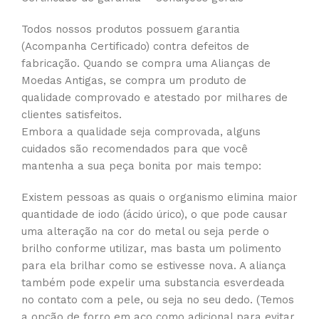
Todos nossos produtos possuem garantia
(Acompanha Certificado) contra defeitos de
fabricação. Quando se compra uma Alianças de
Moedas Antigas, se compra um produto de
qualidade comprovado e atestado por milhares de
clientes satisfeitos.
Embora a qualidade seja comprovada, alguns
cuidados são recomendados para que você
mantenha a sua peça bonita por mais tempo:
Existem pessoas as quais o organismo elimina maior
quantidade de iodo (ácido úrico), o que pode causar
uma alteração na cor do metal ou seja perde o
brilho conforme utilizar, mas basta um polimento
para ela brilhar como se estivesse nova. A aliança
também pode expelir uma substancia esverdeada
no contato com a pele, ou seja no seu dedo. (Temos
a opção de forro em aço como adicional para evitar