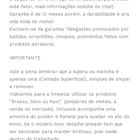
este fator, mais informações solicite no chat)
Garantia é de 12 meses porém, a durabilidade é pra
vida toda do metal!
Excluem-se da garantia “desgastes provocados por
batidas, arranhões, choques, polimentos feitos com
produtos abrasivos.
IMPORTANTE
Vale a pena lembrar que a sujeira ou mancha é
apenas uma (Camada Superficial), simples de limpar
e remover.
Indicamos para a limpeza: utilizar os produtos
“Brasso, Silvo ou Kaol”. (polidores de metais, à
venda no mercado). Inclusive acompanha uma
amostra do polidor e flanela para auxiliar no ato do
envio. Se o modelo tiver detalhe jateado tem que
ser escovado para manter brilhoso, pois oxida
dentro do trabalhado.