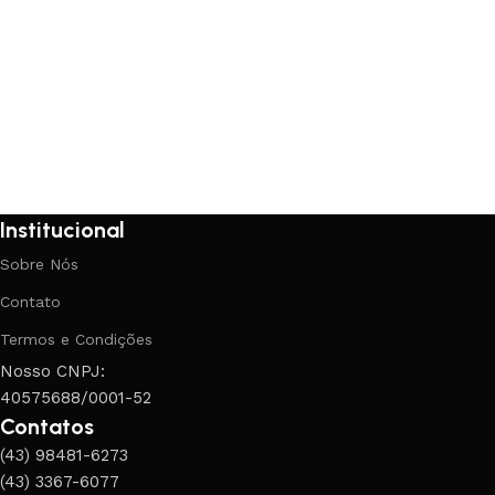
Institucional
Sobre Nós
Contato
Termos e Condições
Nosso CNPJ:
40575688/0001-52
Contatos
(43) 98481-6273
(43) 3367-6077