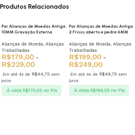
Produtos Relacionados
Par Alianças de Moedas Antiga
Par Alianças de Moedas Antiga
10MM Gravação Externa
2 Frisos aberto e pedra 6MM
Alianças de Moeda
,
Alianças
Alianças de Moeda
,
Alianças
Trabalhadas
Trabalhadas
R$
179,00
R$
199,00
-
-
R$
229,00
R$
249,00
R$
44,75
R$
49,75
Em até 4x de
sem
Em até 4x de
sem
juros
juros
À vista
no Pix
À vista
no Pix
R$
170,05
R$
189,05
Ver opções
Ver opções