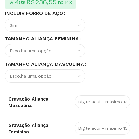
R$
236,55
À vista
no Pix
INCLUIR FORRO DE AÇO
TAMANHO ALIANÇA FEMININA
TAMANHO ALIANÇA MASCULINA
Gravação Aliança
Masculina
Gravação Aliança
Feminina