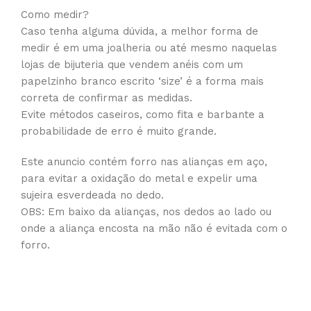
Como medir?
Caso tenha alguma dúvida, a melhor forma de
medir é em uma joalheria ou até mesmo naquelas
lojas de bijuteria que vendem anéis com um
papelzinho branco escrito ‘size’ é a forma mais
correta de confirmar as medidas.
Evite métodos caseiros, como fita e barbante a
probabilidade de erro é muito grande.
Este anuncio contém forro nas alianças em aço,
para evitar a oxidação do metal e expelir uma
sujeira esverdeada no dedo.
OBS: Em baixo da alianças, nos dedos ao lado ou
onde a aliança encosta na mão não é evitada com o
forro.