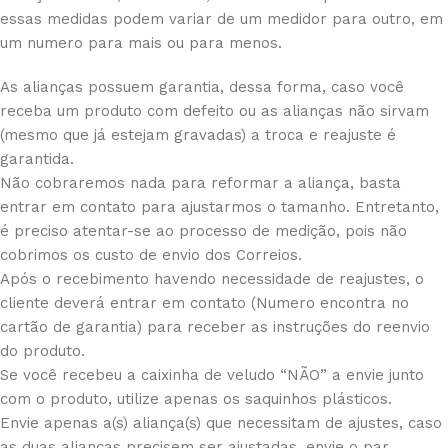
essas medidas podem variar de um medidor para outro, em
um numero para mais ou para menos.
As alianças possuem garantia, dessa forma, caso você
receba um produto com defeito ou as alianças não sirvam
(mesmo que já estejam gravadas) a troca e reajuste é
garantida.
Não cobraremos nada para reformar a aliança, basta
entrar em contato para ajustarmos o tamanho. Entretanto,
é preciso atentar-se ao processo de medição, pois não
cobrimos os custo de envio dos Correios.
Após o recebimento havendo necessidade de reajustes, o
cliente deverá entrar em contato (Numero encontra no
cartão de garantia) para receber as instruções do reenvio
do produto.
Se você recebeu a caixinha de veludo “NÃO” a envie junto
com o produto, utilize apenas os saquinhos plásticos.
Envie apenas a(s) aliança(s) que necessitam de ajustes, caso
as duas alianças precisem ser ajustadas, envie o par.