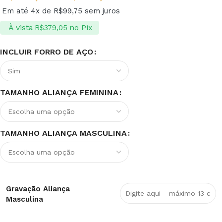
Em até 4x de
R$
99,75
sem juros
À vista
no Pix
R$
379,05
INCLUIR FORRO DE AÇO
TAMANHO ALIANÇA FEMININA
TAMANHO ALIANÇA MASCULINA
Gravação Aliança
Masculina