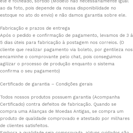
ele é folheado, sortido (Modelo não necessariamente igual
ao da foto, pois depende da nossa disponibilidade no
estoque no ato do envio) e não damos garantia sobre ele.
Fabricação e prazos de entrega
Após o pedido e confirmação de pagamento, levamos de 3 á
5 dias úteis para fabricação à postagem nos correios. (O
cliente que realizar pagamento via boleto, por gentileza nos
encaminhe o comprovante pelo chat, pois conseguimos
agilizar o processo de produção enquanto o sistema
confirma o seu pagamento)
Certificado de garantia – Condições gerais
Todos nossos produtos possuem garantia (Acompanha
Certificado) contra defeitos de fabricação. Quando se
compra uma Alianças de Moedas Antigas, se compra um
produto de qualidade comprovado e atestado por milhares
de clientes satisfeitos.
Embora a qualidade seja comprovada, alguns cuidados são