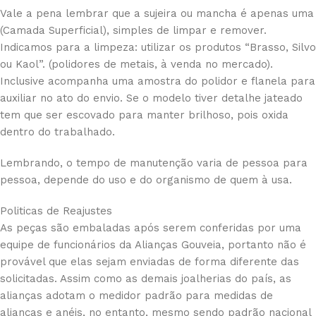
Vale a pena lembrar que a sujeira ou mancha é apenas uma
(Camada Superficial), simples de limpar e remover.
Indicamos para a limpeza: utilizar os produtos “Brasso, Silvo
ou Kaol”. (polidores de metais, à venda no mercado).
Inclusive acompanha uma amostra do polidor e flanela para
auxiliar no ato do envio. Se o modelo tiver detalhe jateado
tem que ser escovado para manter brilhoso, pois oxida
dentro do trabalhado.
Lembrando, o tempo de manutenção varia de pessoa para
pessoa, depende do uso e do organismo de quem à usa.
Politicas de Reajustes
As peças são embaladas após serem conferidas por uma
equipe de funcionários da Alianças Gouveia, portanto não é
provável que elas sejam enviadas de forma diferente das
solicitadas. Assim como as demais joalherias do país, as
alianças adotam o medidor padrão para medidas de
alianças e anéis, no entanto, mesmo sendo padrão nacional