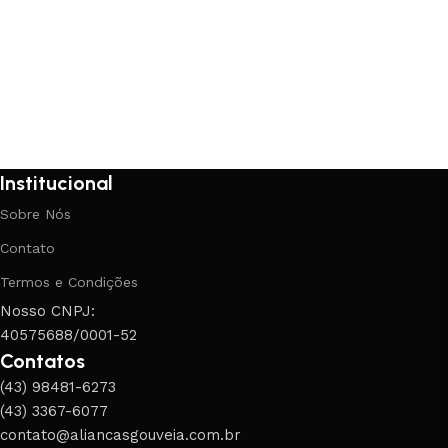
Institucional
Sobre Nós
Contato
Termos e Condições
Nosso CNPJ:
40575688/0001-52
Contatos
(43) 98481-6273
(43) 3367-6077
contato@aliancasgouveia.com.br