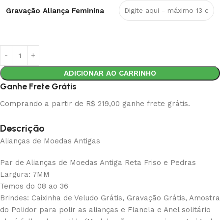
Gravação Aliança Feminina
ADICIONAR AO CARRINHO
Ganhe Frete Grátis
Comprando a partir de R$ 219,00 ganhe frete grátis.
Descrição
Alianças de Moedas Antigas
Par de Alianças de Moedas Antiga Reta Friso e Pedras
Largura: 7MM
Temos do 08 ao 36
Brindes: Caixinha de Veludo Grátis, Gravação Grátis, Amostra
do Polidor para polir as alianças e Flanela e Anel solitário