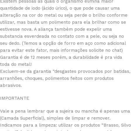
Existem pessoas as quais o organismo elimina maior
quantidade de iodo (ácido úrico), o que pode causar uma
alteração na cor do metal ou seja perde o brilho conforme
utilizar, mas basta um polimento para ela brilhar como se
estivesse nova. A aliança também pode expelir uma
substancia esverdeada no contato com a pele, ou seja no
seu dedo. (Temos a opção de forro em aço como adicional
para evitar este fator, mais informações solicite no chat)
Garantia é de 12 meses porém, a durabilidade é pra vida
toda do metal!
Excluem-se da garantia “desgastes provocados por batidas,
arranhões, choques, polimentos feitos com produtos
abrasivos.
IMPORTANTE
Vale a pena lembrar que a sujeira ou mancha é apenas uma
(Camada Superficial), simples de limpar e remover.
Indicamos para a limpeza: utilizar os produtos “Brasso, Silvo