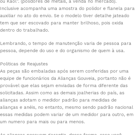
ou Kaol”. (polidores de metais, à venda no mercado).
Inclusive acompanha uma amostra do polidor e flanela para
auxiliar no ato do envio. Se o modelo tiver detalhe jateado
tem que ser escovado para manter brilhoso, pois oxida
dentro do trabalhado.
Lembrando, o tempo de manutenção varia de pessoa para
pessoa, depende do uso e do organismo de quem à usa.
Politicas de Reajustes
As peças são embaladas após serem conferidas por uma
equipe de funcionários da Alianças Gouveia, portanto não é
provável que elas sejam enviadas de forma diferente das
solicitadas. Assim como as demais joalherias do país, as
alianças adotam o medidor padrão para medidas de
alianças e anéis, no entanto, mesmo sendo padrão nacional
essas medidas podem variar de um medidor para outro, em
um numero para mais ou para menos.