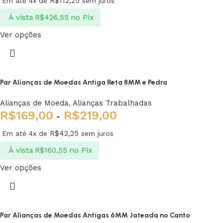
R$
112,25
Em até 4x de
sem juros
À vista
no Pix
R$
426,55
Ver opções
Par Alianças de Moedas Antiga Reta 8MM e Pedra
Alianças de Moeda
,
Alianças Trabalhadas
R$
169,00
R$
219,00
-
R$
42,25
Em até 4x de
sem juros
À vista
no Pix
R$
160,55
Ver opções
Par Alianças de Moedas Antigas 6MM Jateada no Canto