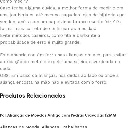
Como medir?
Caso tenha alguma dúvida, a melhor forma de medir é em
uma joalheria ou até mesmo naquelas lojas de bijuteria que
vendem anéis com um papelzinho branco escrito ‘size’ é a
forma mais correta de confirmar as medidas.
Evite métodos caseiros, como fita e barbante a
probabilidade de erro é muito grande.
Este anuncio contém forro nas alianças em aço, para evitar
a oxidação do metal e expelir uma sujeira esverdeada no
dedo.
OBS: Em baixo da alianças, nos dedos ao lado ou onde a
aliança encosta na mão não é evitada com o forro.
Produtos Relacionados
Par Alianças de Moedas Antiga com Pedras Cravadas 12MM
Alianças de Moeda
,
Alianças Trabalhadas