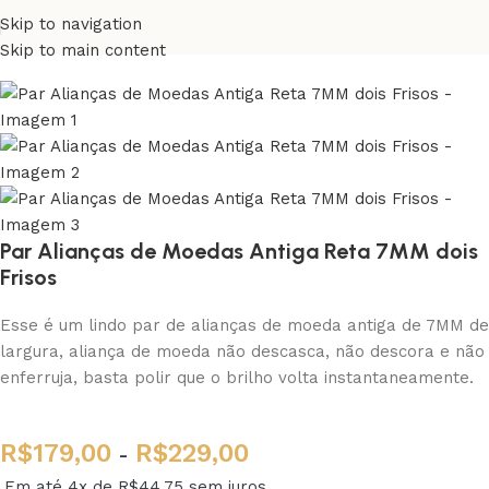
Skip to navigation
Skip to main content
Par Alianças de Moedas Antiga Reta 7MM dois
Frisos
Esse é um lindo par de alianças de moeda antiga de 7MM de
largura, aliança de moeda não descasca, não descora e não
enferruja, basta polir que o brilho volta instantaneamente.
R$
179,00
R$
229,00
-
Em até 4x de
R$
44,75
sem juros