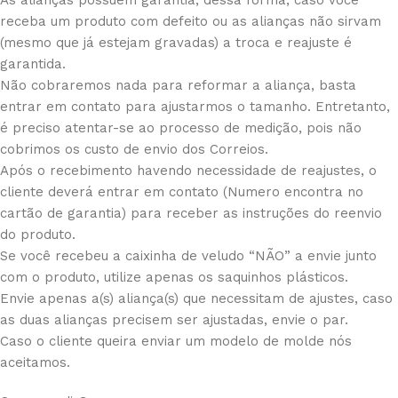
As alianças possuem garantia, dessa forma, caso você
receba um produto com defeito ou as alianças não sirvam
(mesmo que já estejam gravadas) a troca e reajuste é
garantida.
Não cobraremos nada para reformar a aliança, basta
entrar em contato para ajustarmos o tamanho. Entretanto,
é preciso atentar-se ao processo de medição, pois não
cobrimos os custo de envio dos Correios.
Após o recebimento havendo necessidade de reajustes, o
cliente deverá entrar em contato (Numero encontra no
cartão de garantia) para receber as instruções do reenvio
do produto.
Se você recebeu a caixinha de veludo “NÃO” a envie junto
com o produto, utilize apenas os saquinhos plásticos.
Envie apenas a(s) aliança(s) que necessitam de ajustes, caso
as duas alianças precisem ser ajustadas, envie o par.
Caso o cliente queira enviar um modelo de molde nós
aceitamos.